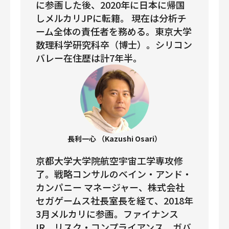
に参画した後、2020年に日本に帰国
しメルカリJPに転籍。 現在は分析チ
ーム全体の責任者を務める。東京大学
数理科学研究科卒（博士）。シリコン
バレー在住歴は計7年半。
長利一心 （Kazushi Osari）
京都大学大学院航空宇宙工学専攻修
了。戦略コンサルのベイン・アンド・
カンパニー マネージャー、株式会社
セガゲームス社長室長を経て、2018年
3月メルカリに参画。ファイナンス
IR、リスク・コンプライアンス、ガバ