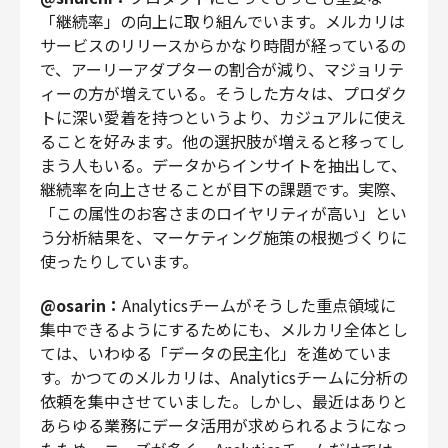
「継続率」の向上に取り組んでいます。メルカリは
サービスのリリースからかなり時間が経っているの
で、アーリーアダプターの割合が減り、マジョリテ
ィーの方が増えている。そうした方々は、プロダク
トに深い愛着を持つというより、カジュアルに使え
ることを好みます。他の選択肢が増えると移ってし
まう人もいる。データからインサイトを抽出して、
継続率を向上させることが目下の課題です。実際、
「この属性のお客さまのロイヤリティが高い」とい
う分析結果を、マーケティング施策の根拠づくりに
使ったりしています。
@osarin：
Analyticsチームがそうした重点領域に
集中できるようにするためにも、メルカリ全体とし
ては、いわゆる「データの民主化」を進めていま
す。かつてのメルカリは、Analyticsチームに分析の
依頼を集中させていました。しかし、最近はありと
あらゆる業務にデータ活用が求められるようになっ