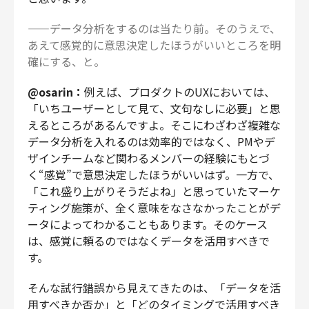
——データ分析をするのは当たり前。そのうえで、
あえて感覚的に意思決定したほうがいいところを明
確にする、と。
@osarin：
例えば、プロダクトのUXにおいては、
「いちユーザーとして見て、文句なしに必要」と思
えるところがあるんですよ。そこにわざわざ複雑な
データ分析を入れるのは効率的ではなく、PMやデ
ザインチームなど関わるメンバーの経験にもとづ
く“感覚”で意思決定したほうがいいはず。一方で、
「これ盛り上がりそうだよね」と思っていたマーケ
ティング施策が、全く意味をなさなかったことがデ
ータによってわかることもあります。そのケース
は、感覚に頼るのではなくデータを活用すべきで
す。
そんな試行錯誤から見えてきたのは、「データを活
用すべきか否か」と「どのタイミングで活用すべき