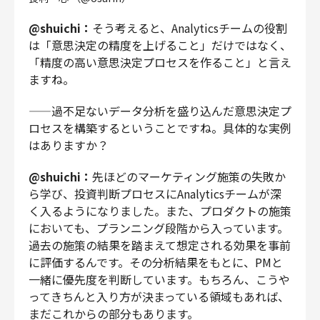
@shuichi：
そう考えると、Analyticsチームの役割
は「意思決定の精度を上げること」だけではなく、
「精度の高い意思決定プロセスを作ること」と言え
ますね。
——過不足ないデータ分析を盛り込んだ意思決定プ
ロセスを構築するということですね。具体的な実例
はありますか？
@shuichi：
先ほどのマーケティング施策の失敗か
ら学び、投資判断プロセスにAnalyticsチームが深
く入るようになりました。また、プロダクトの施策
においても、プランニング段階から入っています。
過去の施策の結果を踏まえて想定される効果を事前
に評価するんです。その分析結果をもとに、PMと
一緒に優先度を判断しています。もちろん、こうや
ってきちんと入り方が決まっている領域もあれば、
まだこれからの部分もあります。