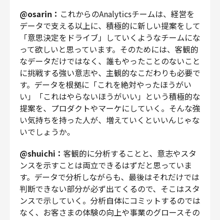
@osarin：
これからのAnalyticsチームは、経営を
データで支える以上に、積極的に新しい提案をして
「意思決定をドライブ」していくようなチームにな
って欲しいと思っています。そのためには、客観的
なデータだけではなく、誰もやったことのないこと
に挑戦する強い意志や、主観的なこだわりも必要で
す。データを根拠に「これを絶対やったほうがい
い」「これはやらないほうがいい」という積極的な
提案を、プロダクトやマーケにしていく。そんな強
い気持ちを持った人が、増えていくといいんじゃな
いでしょうか。
@shuichi：
客観的に分析することと、意志やスタ
ンスを示すことは両立できるはずだと思っていま
す。データで分析しながらも、最後はそれだけでは
判断できない部分が必ず出てくるので、そこはスタ
ンスで示していく。分析自体にコミットするのでは
なく、お客さまの体験の向上や事業のグロースその