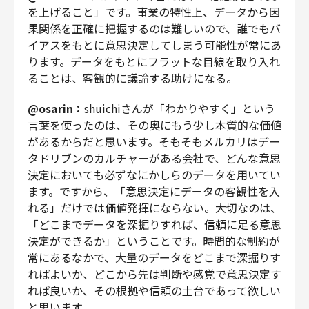
を上げること」です。事業の特性上、データから因
果関係を正確に把握するのは難しいので、誰でもバ
イアスをもとに意思決定してしまう可能性が常にあ
ります。データをもとにフラットな目線を取り入れ
ることは、客観的に議論する助けになる。
@osarin：
shuichiさんが「わかりやすく」という
言葉を使ったのは、その奥にもう少し本質的な価値
があるからだと思います。そもそもメルカリはデー
タドリブンのカルチャーがある会社で、どんな意思
決定においても必ずなにかしらのデータを用いてい
ます。ですから、「意思決定にデータの客観性を入
れる」だけでは価値発揮にならない。大切なのは、
「どこまでデータを深掘りすれば、信頼に足る意思
決定ができるか」ということです。時間的な制約が
常にあるなかで、大量のデータをどこまで深掘りす
ればよいか、どこから先は判断や感覚で意思決定す
れば良いか、その根拠や信頼の土台であって欲しい
と思います。