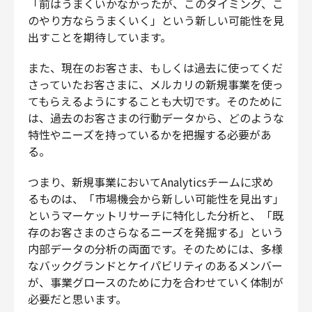
「前はうまくいかなかったが、このタイミング、こ
のやり方ならうまくいく」という新しい可能性を見
出すことを期待しています。
また、現在のお客さま、もしくは過去に使ってくだ
さっていたお客さまに、メルカリの新規事業を使っ
てもらえるようにすることも大切です。そのために
は、過去のお客さまの行動データから、どのような
特性やニーズを持っているかを把握する必要があ
る。
つまり、新規事業においてAnalyticsチームに求め
るものは、「市場機会から新しい可能性を見出す」
というマーケットリサーチに特化した分析と、「既
存のお客さまのさらなるニーズを発掘する」という
内部データの分析の両面です。そのためには、多様
なバックグランドとケイパビリティのあるメンバー
が、事業グロースのために力を合わせていく体制が
必要だと思います。