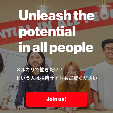
Unleash the
potential
in all people
メルカリで働きたい！
という人は採用サイトもご覧ください
Join us !