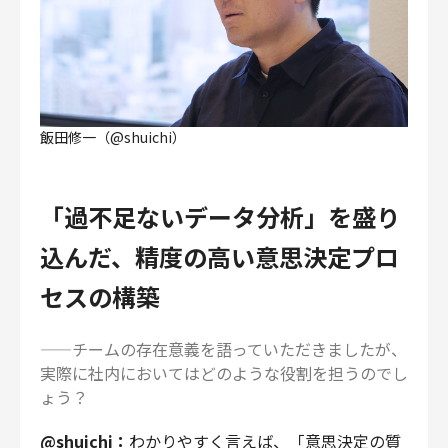
飯田修一（@shuichi）
「過不足ないデータ分析」を盛り
込んだ、精度の高い意思決定プロ
セスの構築
——チームの存在意義を語っていただきましたが、
実際に社内においてはどのような役割を担うのでし
ょう？
@shuichi：
わかりやすく言えば、「意思決定の質