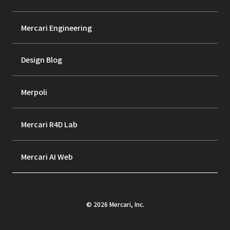
Mercari Engineering
Design Blog
Merpoli
Mercari R4D Lab
Mercari AI Web
©
2026
Mercari, Inc.