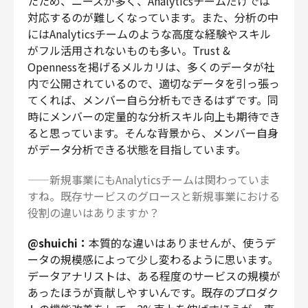
たため、ニーズが多く、Analyticsチームだけでは
対応するのが難しくなっています。また、分析の中
にはAnalyticsチームのような高度な経験やスキル
がフル活用されないものも多い。Trust &
Opennessを掲げるメルカリは、多くのデータが社
内で公開されているので、適切なデータを引っ張っ
てくれば、メンバー自ら分析もできるはずです。同
時にメンバーの定量的な分析スキル向上も期待でき
ると思っています。そんな背景から、メンバー自身
がデータ分析できる状態を目指しています。
——新規事業にもAnalyticsチームは関わっていま
すね。既存サービスのグロースと新規事業における
役割の違いはありますか？
@shuichi：
本質的な違いはありませんが、使うデ
ータの規模感によって少し変わるように思います。
データアナリストは、ある程度のサービスの規模が
あったほうが貢献しやすいんです。既存のプロダク