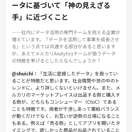
ータに基づいて「神の見えざる
手」に近づくこと
——社内にデータ活用の専門チームを抱える企業が
増えています。「データを活用して事業を成長させ
る」という点では共通する部分があると思います
が、あえてメルカリAnalyticsチームが扱うデータ
の特徴を挙げるとしたらなんでしょうか？
@shuichi：
「生活に密接したデータ」を扱ってい
ることが特徴だと思います。社会情勢や世の中のト
レンドに、より詳しくないといけません。また、メ
ルカリのマーケットプレイスは出品する側と購入す
る側が、どちらもコンシューマー（CtoC）である
ことも特徴です。両者が干渉しあって需給バランス
が動くだけでなく、お互いが逆側の立場になること
もある。例えば「売る側」としてアプリを開いたタ
イミングで、欲しかった商品が出品されていること