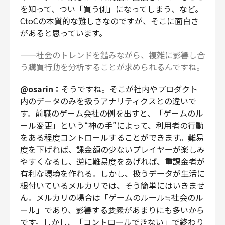
を知って、つい「買う側」になってしまう、など。
CtoCの本質的な難しさなのですが、そこに面白さ
があると思っています。
——社会のトレンドを鑑みながら、複雑に影響し合
う購買行動を分析することが求められるんですね。
@osarin：
そうですね。そこが社内やプロダクト
内のデータのみを扱うアナリティクスとの違いで
す。前職のゲーム会社の例を出すと、「ゲームのル
ール変更」という“神の手”によって、利用者の行動
をある程度コントロールすることができます。難易
度を下げれば、課金額の少ないプレイヤーが楽しみ
やすくなるし、逆に難易度をあげれば、重課金者が
有利な環境を作れる。しかし、扱うデータが生活に
根付いているメルカリでは、そう簡単にはいきませ
ん。メルカリの場合は「ゲームのルール≒社会のル
ール」であり、影響する要素があまりにも多いから
です。しかし、「コントロールできない」で終わり