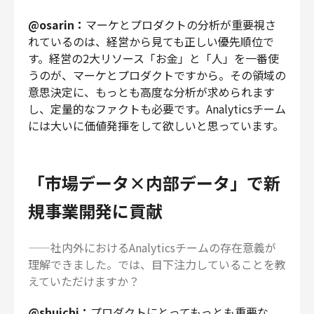
@osarin：
マーケとプロダクトの分析が重要視さ
れているのは、経営から見ても正しい優先順位で
す。経営の2大リソース「お金」と「人」を一番使
うのが、マーケとプロダクトですから。その領域の
意思決定に、もっとも高度な分析が求められます
し、定量的なファクトも必要です。Analyticsチーム
には大いに価値発揮をして欲しいと思っています。
「市場データ×内部データ」で新
規事業開発に貢献
——社内外におけるAnalyticsチームの存在意義が
理解できました。では、目下注力していることを教
えていただけますか？
@shuichi：
プロダクトにとってもっとも重要な