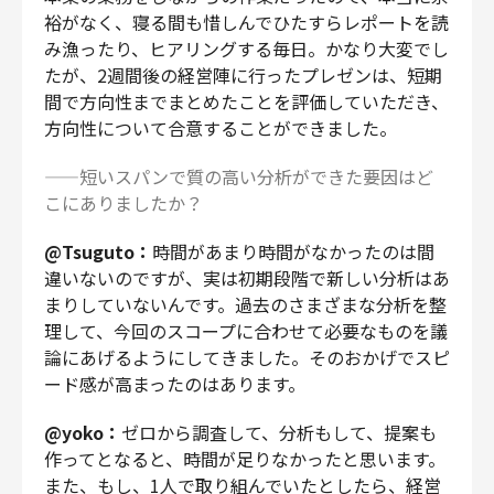
裕がなく、寝る間も惜しんでひたすらレポートを読
み漁ったり、ヒアリングする毎日。かなり大変でし
たが、2週間後の経営陣に行ったプレゼンは、短期
間で方向性までまとめたことを評価していただき、
方向性について合意することができました。
——短いスパンで質の高い分析ができた要因はど
こにありましたか？
@Tsuguto：
時間があまり時間がなかったのは間
違いないのですが、実は初期段階で新しい分析はあ
まりしていないんです。過去のさまざまな分析を整
理して、今回のスコープに合わせて必要なものを議
論にあげるようにしてきました。そのおかげでスピ
ード感が高まったのはあります。
@yoko：
ゼロから調査して、分析もして、提案も
作ってとなると、時間が足りなかったと思います。
また、もし、1人で取り組んでいたとしたら、経営