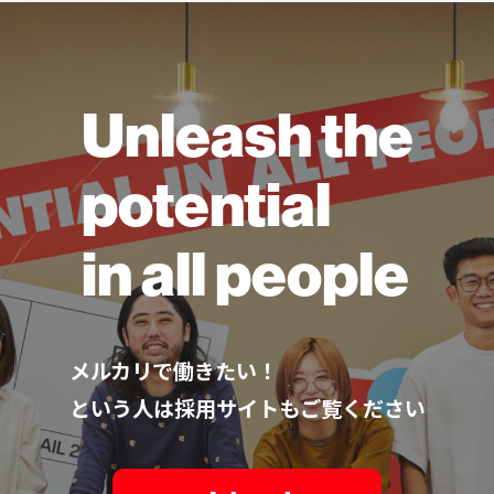
Unleash the
potential
in all people
メルカリで働きたい！
という人は採用サイトもご覧ください