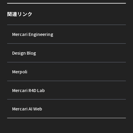
関連リンク
Mercari Engineering
Design Blog
Merpoli
Mercari R4D Lab
Mercari AI Web