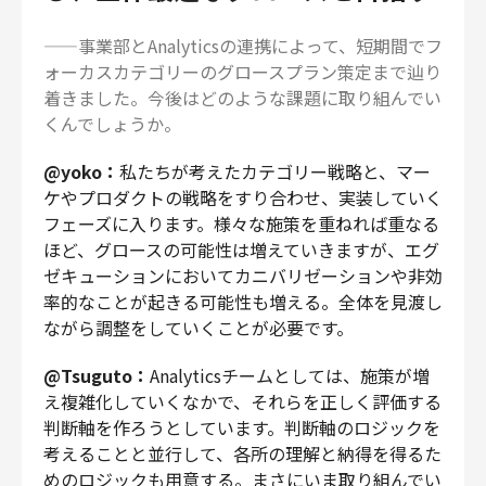
——事業部とAnalyticsの連携によって、短期間でフ
ォーカスカテゴリーのグロースプラン策定まで辿り
着きました。今後はどのような課題に取り組んでい
くんでしょうか。
@yoko：
私たちが考えたカテゴリー戦略と、マー
ケやプロダクトの戦略をすり合わせ、実装していく
フェーズに入ります。様々な施策を重ねれば重なる
ほど、グロースの可能性は増えていきますが、エグ
ゼキューションにおいてカニバリゼーションや非効
率的なことが起きる可能性も増える。全体を見渡し
ながら調整をしていくことが必要です。
@Tsuguto：
Analyticsチームとしては、施策が増
え複雑化していくなかで、それらを正しく評価する
判断軸を作ろうとしています。判断軸のロジックを
考えることと並行して、各所の理解と納得を得るた
めのロジックも用意する。まさにいま取り組んでい