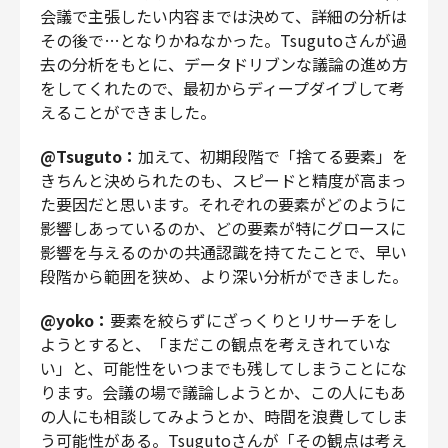
会議で主張したい内容までは決めて、詳細の分析は
その後で…となりかねなかった。Tsugutoさんが過
去の分析をもとに、データドリブンな議論の進め方
をしてくれたので、最初からディープダイブして考
えることができました。
@Tsuguto：
加えて、初期段階で「捨てる要素」を
きちんと決められたのも、スピードと精度が高まっ
た要因だと思います。それぞれの要素がどのように
影響しあっているのか、どの要素が特にグロースに
影響を与えるのかの共通認識を持てたことで、早い
段階から範囲を狭め、より深い分析ができました。
@yoko：
要素を絞らずにざっくりとリサーチをし
ようとすると、「まだこの観点を考えきれていな
い」と、可能性をいつまでも残してしまうことにな
ります。会議の場で議論しようとか、この人にもあ
の人にも相談してみようとか、時間を浪費してしま
う可能性がある。Tsugutoさんが「その観点は考え