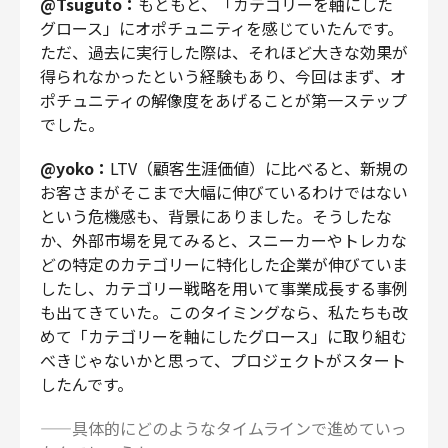
@Tsuguto：
もともと、「カテゴリーを軸にした
グロース」にオポチュニティを感じていたんです。
ただ、過去に実行した際は、それほど大きな効果が
得られなかったという経験もあり、今回はまず、オ
ポチュニティの解像度をあげることが第一ステップ
でした。
@yoko：
LTV（顧客生涯価値）に比べると、新規の
お客さまがそこまで大幅に伸びているわけではない
という危機感も、背景にありました。そうしたな
か、外部市場を見てみると、スニーカーやトレカな
どの特定のカテゴリーに特化した企業が伸びていま
したし、カテゴリー戦略を用いて事業成長する事例
も出てきていた。このタイミングなら、私たちも改
めて「カテゴリーを軸にしたグロース」に取り組む
べきじゃないかと思って、プロジェクトがスタート
したんです。
——具体的にどのようなタイムラインで進めていっ