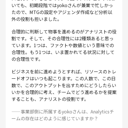
いても、初期段階ではyokoさんが兼業で忙しかっ
たので、MTGの設定やアジェンダ作成など分析以
外の役割も担いました。
合理的に判断して物事を進めるのがアナリストの役
割です。そして、その合理性には2種類あると思っ
ています。1つは、ファクトや数値という意味での
合理性。もう1つは、いま置かれてる状況に対して
の合理性です。
ビジネスを前に進めようとすれば、リソースのトレ
ードオフはいつも起こります。この人数で、この日
数で、このアウトプットを出すためにどうしたらい
いかを合理的に考え、チームでどう進めるかを提案
することも、アナリストの役割です。
——事業部側に所属するyokoさんは、Analyticsチ
ームの存在はどのように感じていますか？