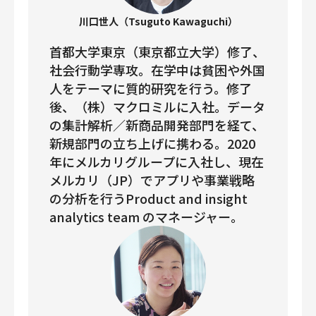
川口世人（Tsuguto Kawaguchi）
首都大学東京（東京都立大学）修了、
社会行動学専攻。在学中は貧困や外国
人をテーマに質的研究を行う。修了
後、（株）マクロミルに入社。データ
の集計解析／新商品開発部門を経て、
新規部門の立ち上げに携わる。2020
年にメルカリグループに入社し、現在
メルカリ（JP）でアプリや事業戦略
の分析を行うProduct and insight
analytics team のマネージャー。