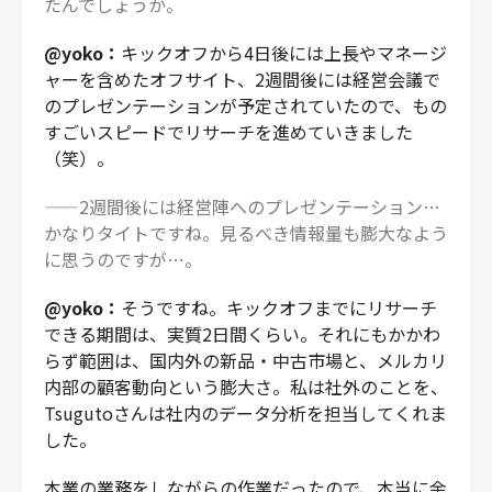
たんでしょうか。
@yoko：
キックオフから4日後には上長やマネージ
ャーを含めたオフサイト、2週間後には経営会議で
のプレゼンテーションが予定されていたので、もの
すごいスピードでリサーチを進めていきました
（笑）。
——2週間後には経営陣へのプレゼンテーション…
かなりタイトですね。見るべき情報量も膨大なよう
に思うのですが…。
@yoko：
そうですね。キックオフまでにリサーチ
できる期間は、実質2日間くらい。それにもかかわ
らず範囲は、国内外の新品・中古市場と、メルカリ
内部の顧客動向という膨大さ。私は社外のことを、
Tsugutoさんは社内のデータ分析を担当してくれま
した。
本業の業務をしながらの作業だったので、本当に余