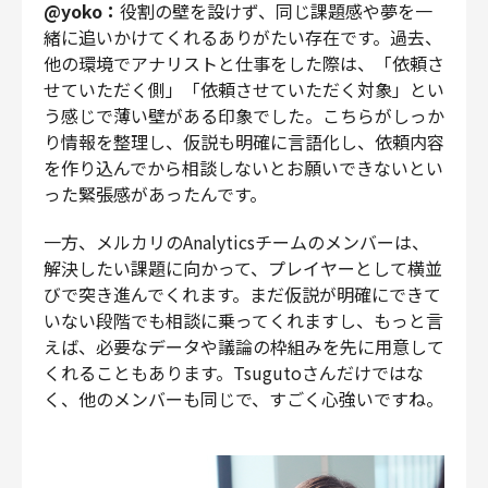
@yoko：
役割の壁を設けず、同じ課題感や夢を一
緒に追いかけてくれるありがたい存在です。過去、
他の環境でアナリストと仕事をした際は、「依頼さ
せていただく側」「依頼させていただく対象」とい
う感じで薄い壁がある印象でした。こちらがしっか
り情報を整理し、仮説も明確に言語化し、依頼内容
を作り込んでから相談しないとお願いできないとい
った緊張感があったんです。
一方、メルカリのAnalyticsチームのメンバーは、
解決したい課題に向かって、プレイヤーとして横並
びで突き進んでくれます。まだ仮説が明確にできて
いない段階でも相談に乗ってくれますし、もっと言
えば、必要なデータや議論の枠組みを先に用意して
くれることもあります。Tsugutoさんだけではな
く、他のメンバーも同じで、すごく心強いですね。