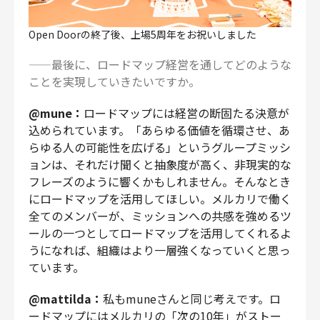
Open Doorの終了後、上場5周年をお祝いしました
——最後に、ロードマップ経営を通してどのような
ことを実現していきたいですか。
@mune：
ロードマップには経営の断固たる決意が
込められています。「あらゆる価値を循環させ、あ
らゆる人の可能性を広げる」というグループミッシ
ョンは、それだけ聞くと抽象度が高く、非現実的な
フレーズのように響くかもしれません。そんなとき
にロードマップを活用してほしい。メルカリで働く
全てのメンバーが、ミッションへの共感を強めるツ
ールの一つとしてロードマップを活用してくれるよ
うになれば、組織はより一層強くなっていくと思っ
ています。
@mattilda：
私もmuneさんと同じ考えです。ロ
ードマップにはメルカリの「次の10年」がストー