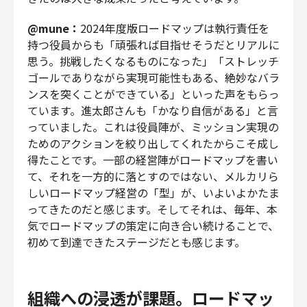
@mune：
2024年度版ロードマップは執行責任を
持つ役員からも「頑張れば目指せそうだとリアルに
思う。挑戦したくなるものになった」「ストレッチ
ゴールでありながら実現可能性もある、絶妙なバラ
ンスを突くことができている」といった声をもらっ
ています。進太郎さんも「かなり自信がある」と言
っていました。これは役員陣が、ミッション実現の
ためのアクションを絞り出してくれたからこそ成し
得たことです。一部の経営陣がロードマップを書い
て、それを一方的に落とすのではない、メルカリら
しいロードマップ経営の「型」が、いよいよかたま
ってきたのだと感じます。そしてそれは、毎年、本
気でロードマップの策定に向き合い続けることで、
初めて到達できたステージだとも感じます。
組織への浸透が課題。ロードマッ