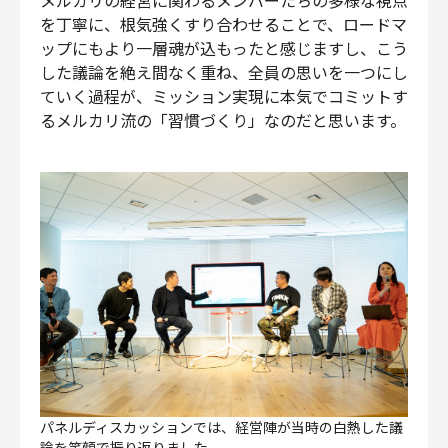
を丁寧に、根気強くすり合わせることで、ロードマ
ップにもより一層魂が込もったと感じますし、こう
した議論を絶え間なく重ね、全員の思いを一つにし
ていく過程が、ミッション実現に本気でコミットす
るメルカリ流の「習慣づくり」なのだと思います。
パネルディスカッションでは、経営陣が当時の白熱した議
論を笑顔で振り返りました