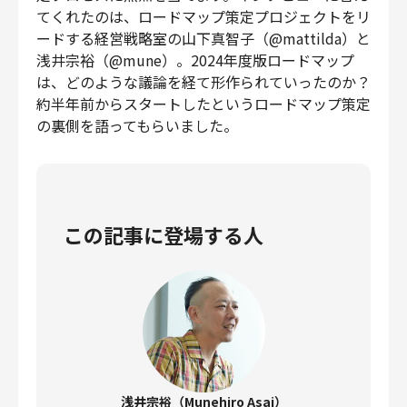
てくれたのは、ロードマップ策定プロジェクトをリ
ードする経営戦略室の山下真智子（@mattilda）と
浅井宗裕（@mune）。2024年度版ロードマップ
は、どのような議論を経て形作られていったのか？
約半年前からスタートしたというロードマップ策定
の裏側を語ってもらいました。
この記事に登場する人
浅井宗裕（​​Munehiro Asai）