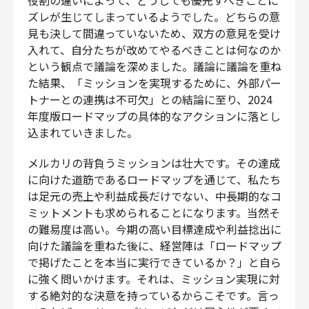
ズレが生じてしまっているようでした。どちらの意
見も決して間違っていないため、双方の意見を受け
入れて、自分たちが改めてやるべきことは何なのか
という観点で議論を深めました。議論に議論を重ね
た結果、「ミッションを実現するために、外部パー
トナーとの連携は不可欠」との結論に至り、2024
年度版ロードマップの具体的なアクションに落とし
込まれていきました。
メルカリの背負うミッションは壮大です。その達成
に向けた道筋であるロードマップを通じて、私たち
は足元の売上や利益成長だけでない、中長期的なコ
ミットメントも求められることになります。当然そ
の難易度は高い。今期の高い目標達成や利益捻出に
向けた議論を重ねた後に、経営陣は「ロードマップ
で掲げたことを本当に実行できているか？」と自ら
に強く問いかけます。それは、ミッション実現に対
する絶対的な決意を持っているからこそです。言っ