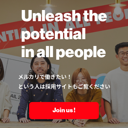
Unleash the
potential
in all people
メルカリで働きたい！
という人は採用サイトもご覧ください
Join us !