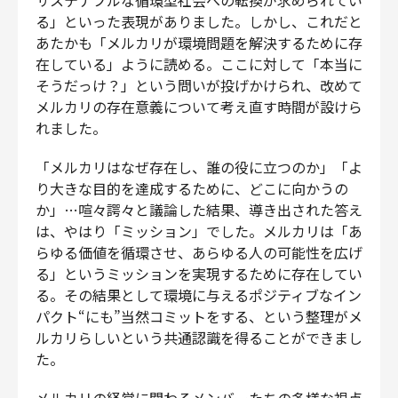
る」といった表現がありました。しかし、これだと
あたかも「メルカリが環境問題を解決するために存
在している」ように読める。ここに対して「本当に
そうだっけ？」という問いが投げかけられ、改めて
メルカリの存在意義について考え直す時間が設けら
れました。
「メルカリはなぜ存在し、誰の役に立つのか」「よ
り大きな目的を達成するために、どこに向かうの
か」…喧々諤々と議論した結果、導き出された答え
は、やはり「ミッション」でした。メルカリは「あ
らゆる価値を循環させ、あらゆる人の可能性を広げ
る」というミッションを実現するために存在してい
る。その結果として環境に与えるポジティブなイン
パクト“にも”当然コミットをする、という整理がメ
ルカリらしいという共通認識を得ることができまし
た。
メルカリの経営に関わるメンバーたちの多様な視点