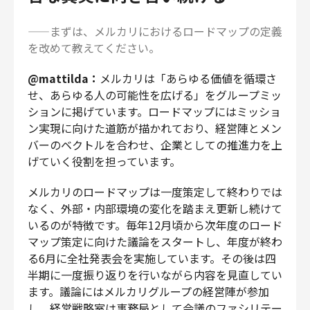
——まずは、メルカリにおけるロードマップの定義
を改めて教えてください。
@mattilda：
メルカリは「あらゆる価値を循環さ
せ、あらゆる人の可能性を広げる」をグループミッ
ションに掲げています。ロードマップにはミッショ
ン実現に向けた道筋が描かれており、経営陣とメン
バーのベクトルを合わせ、企業としての推進力を上
げていく役割を担っています。
メルカリのロードマップは一度策定して終わりでは
なく、外部・内部環境の変化を踏まえ更新し続けて
いるのが特徴です。毎年12月頃から次年度のロード
マップ策定に向けた議論をスタートし、年度が終わ
る6月に全社発表会を実施しています。その後は四
半期に一度振り返りを行いながら内容を見直してい
ます。議論にはメルカリグループの経営陣が参加
し、経営戦略室は事務局として会議のファシリテー