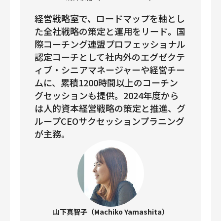
経営戦略室で、ロードマップを軸とし
た全社戦略の策定と運用をリード。国
際コーチング連盟プロフェッショナル
認定コーチとして社内外のエグゼクテ
ィブ・シニアマネージャーや経営チー
ムに、累積1200時間以上のコーチン
グセッションも提供。2024年度から
は人的資本経営戦略の策定と推進、グ
ループCEOサクセッションプラニング
が主務。
山下真智子（Machiko Yamashita）