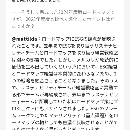
——そうして完成した2024年度版ロードマップで
すが、2023年度版と比べて進化したポイントはど
こですか？
@mattilda：
ロードマップにESGの観点が反映さ
れたことです。去年までESGを取り扱うサステナビ
リティチームとロードマップを取り扱う経営戦略室
は別々の部署でした。しかし、メルカリが継続的に
価値を生み出していくという点において、ESG経営
とロードマップ経営は本質的に変わらないため、2
つの戦略を融合させることとなりました。そのうえ
で、サステナビリティチームが経営戦略室に異動す
る形でチームが再編成され、去年までサステナビリ
ティチームに所属していた私はロードマップ策定プ
ロジェクトにもアサインされました。ESGのフレー
ムワークで定めたマテリアリティ（重点課題）をロ
ードマップの軸としても色濃く反映させることがで
きたのは大きな成果だったと考えています。