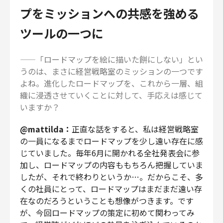
プをミッションへの共感を強める
ツールの一つに
——「ロードマップを絵に描いた餅にしない」とい
うのは、まさに経営戦略室のミッションの一つです
よね。進化したロードマップを、これから一層、組
織に浸透させていくことに対して、手応えは感じて
いますか？
@mattilda：
正直な話をすると、私は経営戦略室
の一員になるまでロードマップを少し遠い存在に感
じていました。毎年6月に開かれる全社発表会に参
加し、ロードマップの内容ももちろん把握していま
したが、それで終わりというか…。だからこそ、多
くの社員にとって、ロードマップはまだまだ遠い存
在なのだろうということも想像がつきます。です
が、今回ロードマップの策定に初めて関わってみ