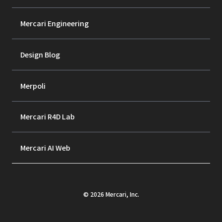
Mercari Engineering
Design Blog
Merpoli
Mercari R4D Lab
Mercari AI Web
©
2026
Mercari, Inc.