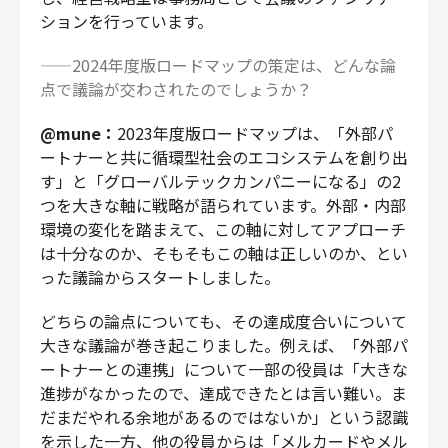
ションを行っています。
——2024年度版ロードマップの策定は、どんな論
点で議論が交わされたのでしょうか？
@mune：
2023年度版ロードマップは、「外部パ
ートナーと共に循環型社会のエコシステムを創り出
す」と「グローバルテックカンパニーになる」の2
つを大きな軸に戦略が語られています。外部・内部
環境の変化を踏まえて、この軸に対してアプローチ
は十分なのか、そもそもこの軸は正しいのか、とい
った議論からスタートしました。
どちらの論点についても、その達成度合いについて
大きな議論が巻き起こりました。例えば、「外部パ
ートナーとの連携」について一部の役員は「大きな
進捗がなかったので、達成できたとは言い難い。ま
だまだやれる余地があるのではないか」という認識
を示した一方、他の役員からは「メルカードやメル