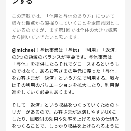
ンする
――この連載では、「信用と与信のあり方」について
様々な観点から深掘りしていくことを企画意図とし
ているのですが、まず第1回では全体の大きな概略
から聞いていきたいと思います。
@michael：
与信事業は「与信」「利用」「返済」
の3つの領域のバランスが重要です。与信事業は
「与信」を提供したらそれでグロースするというも
のではなく、あるお客さまの手元に渡った「与信」
をお客さまが「決済」という方法で利用する。我々
はその利用のバリエーションを拡大したり、利用促
進をしていく必要もあります。
そして「返済」という収益をつくっていくためのト
リガーがあるので、お客さまが返済しやすいUXに
したり、回収側の効果や効率を上げるための仕組み
をつくることで、しっかり収益を上げられるように