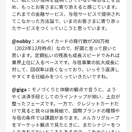
め、もっとお客さまに寄り添えると感じています。
これまでの金融サービス、与信サービスで提供され
てこなかった方法論で、いまのお客さまに寄り添っ
たサービスをつくっていこうと思っています。
@nobby：
メルペイカードの発行数が200万枚
（2023年12月時点）なので、好調と言って良いと
思います。定額払いの残高も成長スピードでみれば
業界上位に入るペースです。与信事業の拡大成長に
対して、回収率は良くなっており、いっそう返済し
やすくする仕組みをつくっていきたいですね。
@giga：
モノづくりと体験の観点で言うと、よう
やく決済手段としてのラインナップが揃い、土台が
整ったフェーズです。一方で、クレジットカードだ
けで見ると我々は後発組で、国際ブランドの種類や
与信の条件では課題があります。メルカリグループ
をマーケット観点で見たときに、まだシナジーをつ
くりきれてないところもあるので、これからいろい