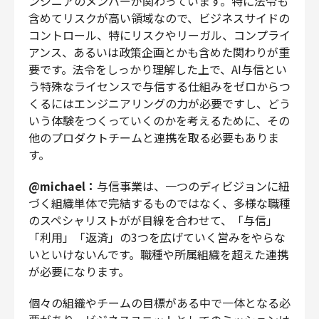
ンジニアのメンバーが関わっています。特に法令も
含めてリスクが高い領域なので、ビジネスサイドの
コントロール、特にリスクやリーガル、コンプライ
アンス、あるいは政策企画とかも含めた関わりが重
要です。法令をしっかり理解した上で、AI与信とい
う特殊なライセンスで与信する仕組みをゼロからつ
くるにはエンジニアリングの力が必要ですし、どう
いう体験をつくっていくのかを考えるために、その
他のプロダクトチームと連携を取る必要もありま
す。
@michael：
与信事業は、一つのディビジョンに紐
づく組織単体で完結するものではなく、多様な職種
のスペシャリストがが目線を合わせて、「与信」
「利用」「返済」の3つを広げていく営みをやらな
いといけないんです。職種や所属組織を超えた連携
が必要になります。
個々の組織やチームの目標がある中で一体となる必