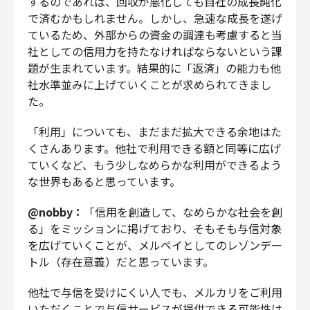
するのであれば、回収が悪化しても自社の成長鈍化
で済むかもしれません。しかし、急速な成長を遂げ
ているため、外部からの資金の調達も考慮すると当
社としての信用力を持たなければならないという課
題が生まれています。結果的に「返済」の能力も他
社水準並みに上げていくことが求められてきまし
た。
「利用」についても、まだまだ拡大できる余地はた
くさんあります。他社で利用できる額と同等に広げ
ていくなど、もう少しなめらかな利用ができるよう
な世界もあると思っています。
@nobby：
「信用を創造して、なめらかな社会を創
る」をミッションに掲げており、そもそも与信対象
を広げていくことが、メルペイとしてのレゾンデー
トル（存在意義）だと思っています。
他社で与信を受けにくい人でも、メルカリをご利用
いただくことで与信サービスが提供できる可能性は