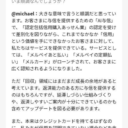
いま順調なんでしょうか？
@michael：
大きな意味で言うと順調だと思ってい
ます。お客さまに与信を提供するための「AI与信」
で、「認定包括信用購入あっせん業」の認定を受け
て差別化を図りながら、これまでなかなか「信用」
という価値を手にできなかったお客さまに対して、
私たちはサービスを提供できている。サービスとし
ては、「メルペイあと払い」「メルペイの定額払
い」「メルカード」がローンチされて、お客さまに
広く認知されるようになりました。
ただ「回収」領域にはまだまだ成長の余地があると
考えています。返済能力のある方に与信を提供する
のはもちろんですが、延滞しづらい仕組みづくり
や、返済しやすいご案内が十分にできているのかも
含めてアップデートを図る必要があります。
また、本来はクレジットカードを持てるはずなの
に、私たちが信用を証明できていない場合などを含