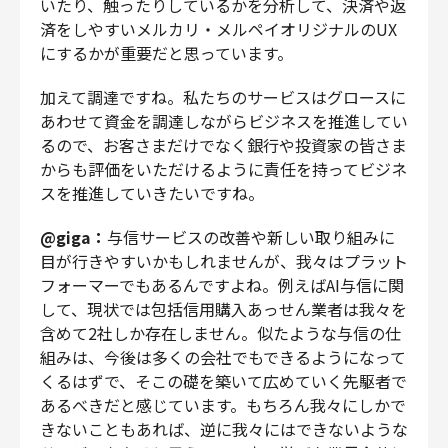
いたり、触ったりしているかを分析して、決済や返
済をしやすいメルカリ・メルペイオリジナルのUX
にするかが重要だと思っています。
加えて調達ですね。私たちのサービスはグロースに
あわせて資金を調達しながらビジネスを推進してい
るので、お客さまだけでなく銀行や投資家の皆さま
からも評価をいただけるように責任を持ってビジネ
スを推進していきたいですね。
@giga：
与信サービスの改善や新しい取り組みに
目が行きやすいかもしれませんが、我々はプラット
フォーマーでもあるんですよね。例えばAI与信に関
して、現状では包括信用購入あっせん業者は我々を
含めて2社しか存在しません。似たような与信の仕
組みは、今後は多くの会社でもできるようになって
くるはずで、そこの礎を築いて広めていく先駆者で
あるべきだと感じています。もちろん我々にしかで
きないこともあれば、逆に我々にはできないような