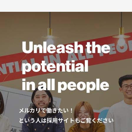
Unleash the
potential
in all people
メルカリで働きたい！
という人は採用サイトもご覧ください