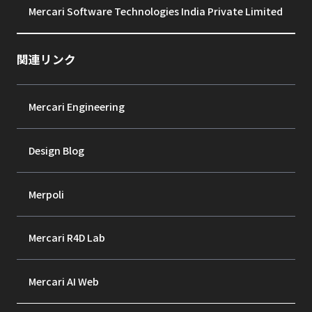
Mercari Software Technologies India Private Limited
関連リンク
Mercari Engineering
Design Blog
Merpoli
Mercari R4D Lab
Mercari AI Web