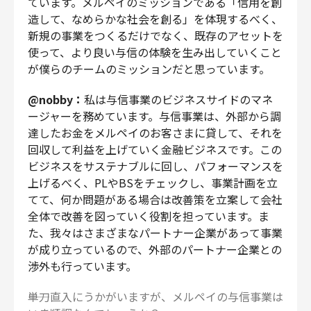
ています。メルペイのミッションである「信用を創
造して、なめらかな社会を創る」を体現するべく、
新規の事業をつくるだけでなく、既存のアセットを
使って、より良い与信の体験を生み出していくこと
が僕らのチームのミッションだと思っています。
@nobby：
私は与信事業のビジネスサイドのマネ
ージャーを務めています。与信事業は、外部から調
達したお金をメルペイのお客さまに貸して、それを
回収して利益を上げていく金融ビジネスです。この
ビジネスをサステナブルに回し、パフォーマンスを
上げるべく、PLやBSをチェックし、事業計画を立
てて、何か問題がある場合は改善策を立案して会社
全体で改善を図っていく役割を担っています。ま
た、我々はさまざまなパートナー企業があって事業
が成り立っているので、外部のパートナー企業との
渉外も行っています。
――単刀直入にうかがいますが、メルペイの与信事業は