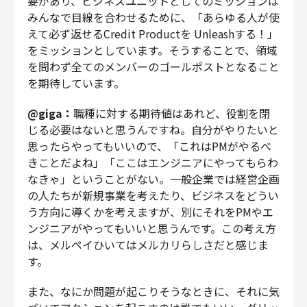
要があり、ビジネスユニットとしてのミッションは
みんなで目線を合わせるために、「あらゆる人が使
えて必ず返せるCredit Productを Unleashする！」
をミッションとしています。そうすることで、領域
を問わず全てのメンバーのゴールポストとなること
を期待しています。
@giga：
職種に対する期待値はあれど、役割を閉
じる必要はないと思うんですね。自分がやりたいと
思ったらやってもいいので、「これはPMがやるべ
きことだよね」「ここはエンジニアにやってもらわ
なきゃ」ということがない。一般企業では経営企画
の人たちが新規事業を考えたり、ビジネスをどうい
う方向に導くかを考えますが、別にそれをPMやエ
ンジニアがやってもいいと思うんです。この考え方
は、メルペイひいてはメルカリらしさだと感じま
す。
また、なにか問題が起こりそうなときに、それに気