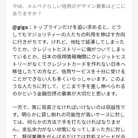
――では、メルペイらしい信用のデザイン要素はどこに
ありますか？
@giga：
トップラインだけを追い求めると、どう
してもマジョリティーの人たちの利用を伸ばす方向
に行きがちです。けれど、他社で延滞してしまった
りとか、クレジットヒストリーに傷がついてしまっ
ているとか、日本の信用情報機関にクレジットヒス
トリーがなくてクレジットカードを作れない日本へ
移住したての方など、信用サービスを十分に受ける
ことができない人も多くいらっしゃいます。このよ
うな人たちに対して、どこまで手を差し伸べられる
のかという金融包摂の要素が大切だと思います。
一方で、常に見直さなければいけないのは収益性で
す。明らかに貸し倒れの可能性が高いケースに対し
ては、何らかの方法で手を打たなければなりませ
ん。支払余力がない状態になってしまった方に対し
て、督促業務をがんばるだけでは対処スピードが合