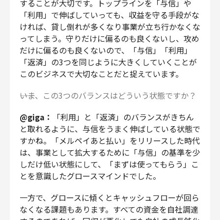
することが大切です。トップラインを「与信」や
「利用」で伸ばしていっても、収益を守る手段がな
ければ、貸し倒れが多くなり事業が立ち行かなくな
ってしまう。守りだけに偏るのも良くないし、攻め
だけに偏るのも良くないので、「与信」「利用」
「返済」の3つを同じように大きくしていくことが
このビジネスで大切なことだと捉えています。
――いま、この3つのバランスはどういう状態ですか？
@giga：
「利用」と「返済」のバランスがきちん
と取れるように、与信をうまく伸ばしている状態で
すかね。「メルペイあと払い」をリリースした時代
は、事業として拡大するために「与信」の基準を少
しだけ低い状態にして、「まずは使ってもらう」こ
とを意識したグロースマインドでした。
一方で、グロースに傾くとキャッシュフローが回ら
なくなる課題もあります。すべての資金を自社調達