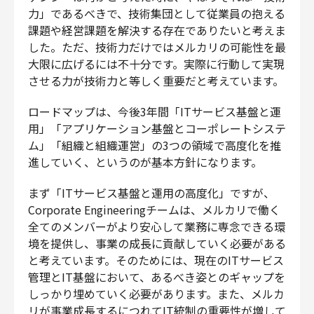
力」であるべきで、技術集団として従業員の抱える
課題や経営課題を解決する存在でありたいと考えま
した。ただ、技術力だけではメルカリの可能性を最
大限に広げるには不十分です。実際に行動して実現
させる力が技術力と等しく重要だと考えています。
ロードマップは、今後3年間「ITサービス基盤と運
用」「アプリケーション基盤とコーポレートシステ
ム」「組織と組織運営」の3つの領域で高度化を推
進していく、というのが基本方針になります。
まず「ITサービス基盤と運用の高度化」ですが、
Corporate Engineeringチームは、メルカリで働く
全てのメンバーがより安心して業務に専念できる環
境を提供し、事業の成長に貢献していく必要がある
と考えています。そのためには、現在のITサービス
管理とIT基盤において、あるべき姿とのギャップを
しっかり埋めていく必要があります。また、メルカ
リが事業成長するにつれてIT統制の重要性が増して