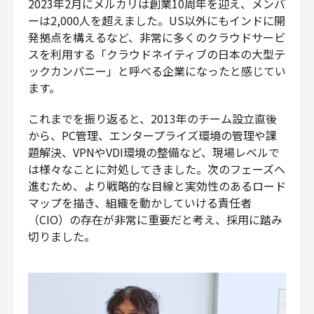
2023年2月にメルカリは創業10周年を迎え、メンバ
ーは2,000人を超えました。US以外にもインドに開
発拠点を構えるなど、非常に多くのクラウドサービ
スを利用する「クラウドネイティブの日本の大型テ
ックカンパニー」と呼べる企業になったと感じてい
ます。
これまでを振り返ると、2013年のチーム設立直後
から、PC管理、エンタープライズ環境の管理や課
題解決、VPNやVDI環境の整備など、現場レベルで
は様々なことに対処してきました。次のフェーズへ
進むため、より戦略的な目線と実効性のあるロード
マップを描き、組織を動かしていける責任者
（CIO）の存在が非常に重要だと考え、採用に踏み
切りました。