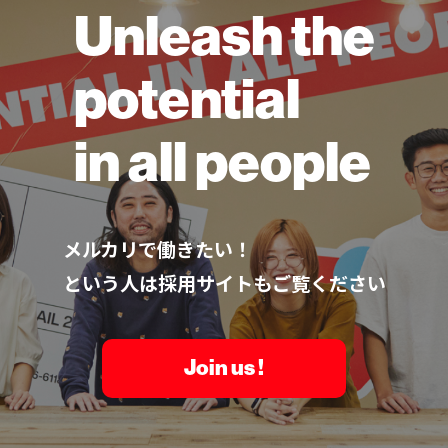
Unleash the
potential
in all people
メルカリで働きたい！
という人は採用サイトもご覧ください
Join us !