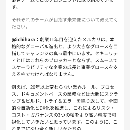
す。
――それぞれのチームが目指す未来像について教えてく
ださい。
@ichihara：
創業11年目を迎えたメルカリは、本
格的なグローバル進出と、より大きなグロースを目
指してチャレンジの真っ最中にいます。セキュリテ
ィとITはこれらのブロッカーとならず、スムースで
スケーラビリティな企業の成長と事業グロースを支
える柱でなければなりません。
例えば、20年以上変わらない業界ルール、プロセ
ス、ドキュメントベースの業務などは大胆にスクラ
ップ＆ビルド、トライ＆エラーを繰り返して、全面
的な自動化とDX化を推進し、これによるリスク・
コスト・ガバナンスの3つの軸をより高い精度で可
視化していきたいと思っています。このように、こ
れまでにない全く新しいかたちの