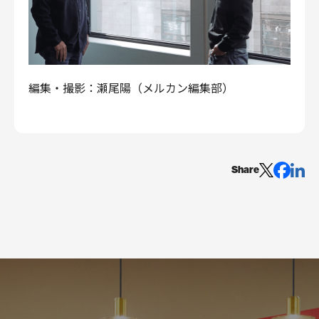
編集・撮影：瀬尾陽（メルカン編集部）
Share