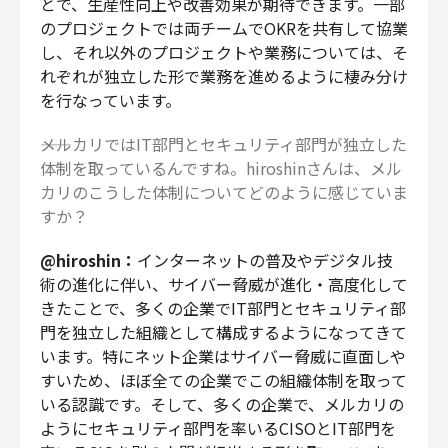
とで、生産性向上や改善効果が期待できます。一部
のプロジェクトでは両チームでOKRを共有して協業
し、それ以外のプロジェクトや業務については、そ
れぞれが独立した形で業務を進めるように棲み分け
を行なっています。
――メルカリではIT部門とセキュリティ部門が独立した
体制を取っているんですね。hiroshinさんは、メル
カリのこうした体制についてどのように感じていま
すか？
@hiroshin：
インターネットの普及やデジタル技
術の進化に伴い、サイバー脅威が進化・高度化して
きたことで、多くの企業でIT部門とセキュリティ部
門を独立した組織として構成するようになってきて
います。特にネット企業はサイバー脅威に直面しや
すいため、ほぼ全ての企業でこの組織体制を取って
いる認識です。そして、多くの企業で、メルカリの
ようにセキュリティ部門を率いるCISOとIT部門を