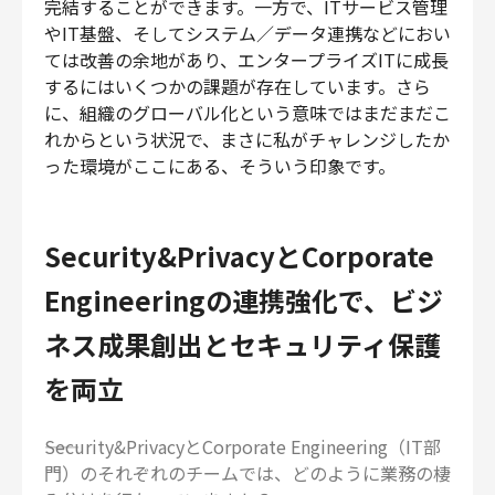
完結することができます。一方で、ITサービス管理
やIT基盤、そしてシステム／データ連携などにおい
ては改善の余地があり、エンタープライズITに成長
するにはいくつかの課題が存在しています。さら
に、組織のグローバル化という意味ではまだまだこ
れからという状況で、まさに私がチャレンジしたか
った環境がここにある、そういう印象です。
Security&PrivacyとCorporate
Engineeringの連携強化で、ビジ
ネス成果創出とセキュリティ保護
を両立
――Security&PrivacyとCorporate Engineering（IT部
門）のそれぞれのチームでは、どのように業務の棲