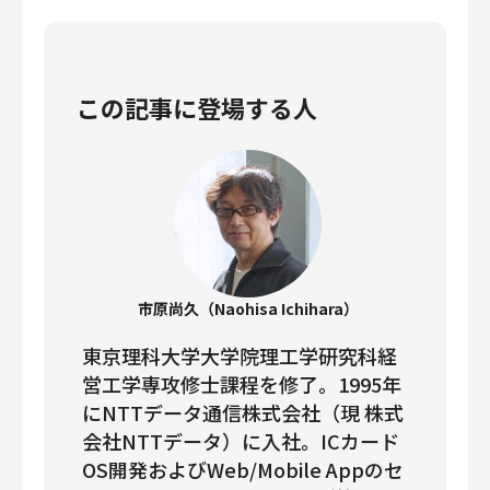
財務・経理
内部監査・リスク
法務
この記事に登場する人
人事
セキュリティ・プライバシー
募集中の求人一覧
市原尚久（Naohisa Ichihara）
東京理科大学大学院理工学研究科経
営工学専攻修士課程を修了。1995年
にNTTデータ通信株式会社（現 株式
会社NTTデータ）に入社。ICカード
OS開発およびWeb/Mobile Appのセ