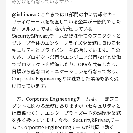
み分けを行なっていますか？
@ichihara：
これまではIT部門の中に情報セキュ
リティのチームを配置している企業が一般的でした
が、メルカリでは、私が所属している
Security&Privacyチームがほぼ全てのプロダクトと
グループ全体のエンタープライズや業務に関わるセ
キュリティとプライバシーを統括しています。その
ため、プロダクト部門やエンジニア部門などと協働
でプロジェクトを推進したり、OKRを共有したり、
日頃から密なコミュニケーションを行なっており、
Corporate Engineeringとは独立した業務も多く受
け持っています。
一方、Corporate Engineeringチームは、一部プロ
ダクトに関わる業務はありますが（セキュリティと
は関係なく）、エンタープライズ中心の課題や業務
を多く扱っています。今後、Security&Privacyチー
ムとCorporate Engineeringチームが共同で動くこ