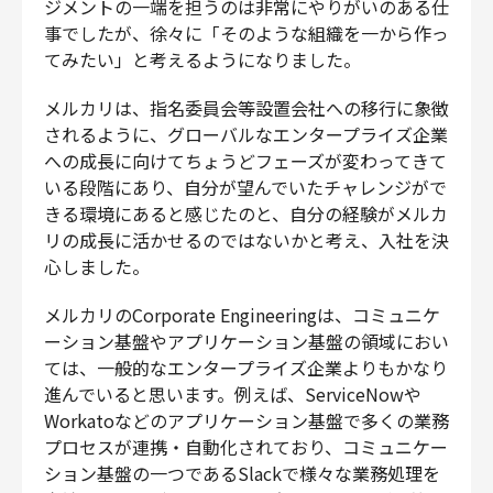
ジメントの一端を担うのは非常にやりがいのある仕
事でしたが、徐々に「そのような組織を一から作っ
てみたい」と考えるようになりました。
メルカリは、指名委員会等設置会社への移行に象徴
されるように、グローバルなエンタープライズ企業
への成長に向けてちょうどフェーズが変わってきて
いる段階にあり、自分が望んでいたチャレンジがで
きる環境にあると感じたのと、自分の経験がメルカ
リの成長に活かせるのではないかと考え、入社を決
心しました。
メルカリのCorporate Engineeringは、コミュニケ
ーション基盤やアプリケーション基盤の領域におい
ては、一般的なエンタープライズ企業よりもかなり
進んでいると思います。例えば、ServiceNowや
Workatoなどのアプリケーション基盤で多くの業務
プロセスが連携・自動化されており、コミュニケー
ション基盤の一つであるSlackで様々な業務処理を