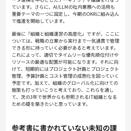
ています。さらに、AI/LLMの社内業務への活用も
重要テーマの一つに設定し、今期のOKRに組み込ん
で推進を開始しています。
最後に「組織と組織運営の高度化」ですが、ここに
ついては、戦略の立案から実行まで一気通貫で管理
できる形に持っていく必要があると考えています。
これによって、適切でタイムリーな優先順位付けや
リソースの最適な配置が可能になります。それに向
けて、短期的にはプロジェクト計画とプロジェクト
管理、予算計画とコスト管理の成熟化を図っていく
予定です。加えて、組織のグローバル化に向けての
施策も打っていこうと考えており、これらを通し
て、次の3年で世界からも参照されるIT組織となる
ための礎を築きたいと思っています。
参考書に書かれていない未知の課