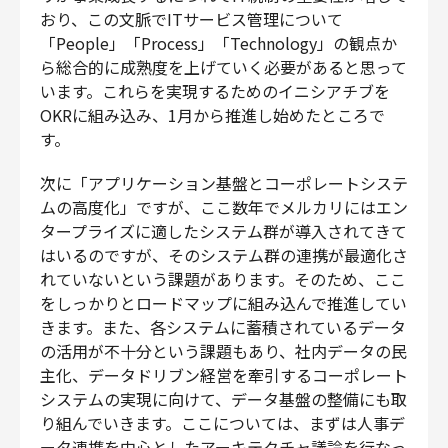
おり、この文脈でITサービス管理について
「People」「Process」「Technology」の観点か
ら総合的に成熟度を上げていく必要があると思って
います。これらを実現するためのイニシアチブを
OKRに組み込み、1月から推進し始めたところで
す。
次に「アプリケーション基盤とコーポレートシステ
ムの高度化」ですが、ここ数年でメルカリにはエン
タープライズに適したシステム群が導入されてきて
はいるのですが、そのシステム群の連携が最適化さ
れていないという課題があります。そのため、ここ
をしっかりとロードマップに組み込んで推進してい
きます。また、各システムに蓄積されているデータ
の活用が不十分という課題もあり、社内データの民
主化、データドリブン経営を牽引するコーポレート
システムの実現に向けて、データ基盤の整備にも取
り組んでいきます。ここについては、まずは人事デ
ータ連携を中心としたアーキテクチャ議論を行なっ