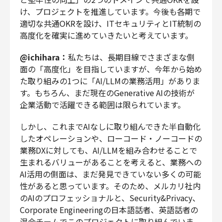
け、プロジェクトを推進しています。今後も各期で
適切な共通OKRを設け、ITセキュリティとIT統制の
高度化を確実に進めていきたいと考えています。
@ichihara：
私たちは、長期目線でさまざまな側
面の「高度化」を目指していますが、今年から始め
た取り組みの1つに「AI/LLMの業務活用」がありま
す。もちろん、まだ現在のGenerative AIの技術が
企業活動で活躍できる範囲は限られています。
しかし、これまでAIなしに取り組んできた半自動化
したオペレーションや、ローコード・ノーコードの
業務DXに対しても、AI/LLMを組み合わせることで
生まれるバリューがあることを考えると、業務への
AI活用の側面は、まだ発見できていない多くの可能
性があると思っています。そのため、メルカリ社内
のAIのプロフェッショナルと、Security&Privacy、
Corporate Engineeringの日本語話者、英語話者の
混合チームでこのプロジェクトに取り組んでいま