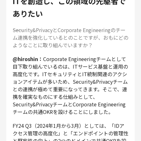
ITを創造し、この領域の先駆者で
ありたい
――Security&PrivacyとCorporate Engineeringのチー
ム連携を強化しているとのことですが、おもにどの
ようなことに取り組んでいますか？
@hiroshin：
Corporate Engineeringチームとして
目下取り組んでいるのは、ITサービス基盤と運用の
高度化です。ITセキュリティとIT統制関連のアクシ
ョンアイテムが多いため、Security&Privacyチーム
との連携が極めて重要になってきます。そこで、連
携を確実なものにする仕組みとして、
Security&PrivacyチームとCorporate Engineering
チームの共通OKRを設けることにしました。
FY24 Q3（2024年1月から3月）としては、「IDア
クセス管理の高度化」と「エンドポイントの管理性
と堅牢性の向上」の2つのドメインで共通OKRを設