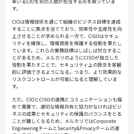
率いるCIOを別の人間が担当する形を取っていま
す。
CIOは情報技術を通じて組織のビジネス目標を達成
することに焦点を当てており、効率性や生産性を向
上させることが求められる一方で、CISOはセキュ
リティを確保し、情報資産を保護する役割を果たし
ています。これらの業務目標はしばしば対立するこ
とがあるため、メルカリのようにCISOが独立した
役割を果たすことで、セキュリティ上の懸念を客観
的に評価できるようになる。つまり、より効果的な
リスクコントロールが可能になると理解していま
す。
ただ、CIOとCISOの連携とコミュニケーションも極
めて重要で、適切な情報共有と協力がなければビジ
ネスの成果とセキュリティの保護のバランスをとる
ことが難しくなるため、メルカリではCorporate
EngineeringチームとSecurity&Privacyチームの連