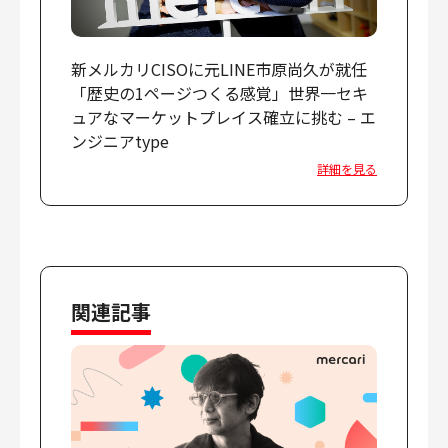
新メルカリCISOに元LINE市原尚久が就任
「歴史の1ページつくる感覚」世界一セキ
ュアなマーケットプレイス確立に挑む – エ
ンジニアtype
詳細を見る
関連記事