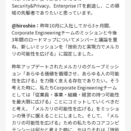
Security&Privacy、Enterprise ITを創造し、この領
域の先駆者でありたいと思っています。
@hiroshin：
昨年10月に入社してから3ヶ月間、
Corporate Engineeringチームのミッションと今後
3年間のロードマップについてメンバーと議論を重
ね、新しいミッションを「技術力と実現力でメルカ
リの可能性を広げる」に設定しました。
昨年アップデートされたメルカリのグループミッシ
ョン「あらゆる価値を循環させ、あらゆる人の可能
性を広げる」を力強く支える存在でありたい。そう
考えた時に、私たちCorporate Engineeringチーム
としては「従業員・事業・組織・経営の持つ可能性
を最大限に広げる」ことにコミットしていくべきだ
と考え、「メルカリの可能性を広げる」をミッショ
ンの骨子に据えることにしました。そして、「メル
カリの可能性を広げる」ための私たちのコアコンピ
テンシーは何かと考えた時に、やはりそれは「技術