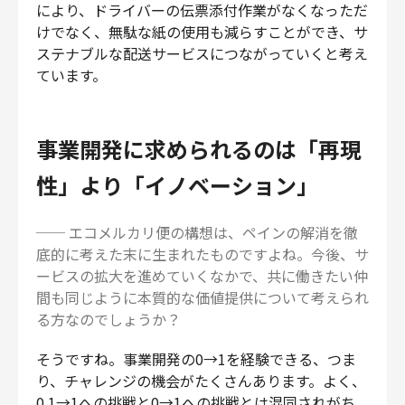
により、ドライバーの伝票添付作業がなくなっただ
けでなく、無駄な紙の使用も減らすことができ、サ
ステナブルな配送サービスにつながっていくと考え
ています。
事業開発に求められるのは「再現
性」より「イノベーション」
── エコメルカリ便の構想は、ペインの解消を徹
底的に考えた末に生まれたものですよね。今後、サ
ービスの拡大を進めていくなかで、共に働きたい仲
間も同じように本質的な価値提供について考えられ
る方なのでしょうか？
そうですね。事業開発の0→1を経験できる、つま
り、チャレンジの機会がたくさんあります。よく、
0.1→1への挑戦と0→1への挑戦とは混同されがち