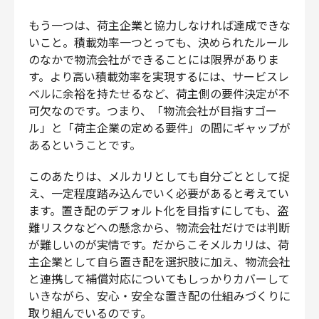
もう一つは、荷主企業と協力しなければ達成できな
いこと。積載効率一つとっても、決められたルール
のなかで物流会社ができることには限界がありま
す。より高い積載効率を実現するには、サービスレ
ベルに余裕を持たせるなど、荷主側の要件決定が不
可欠なのです。つまり、「物流会社が目指すゴー
ル」と「荷主企業の定める要件」の間にギャップが
あるということです。
このあたりは、メルカリとしても自分ごととして捉
え、一定程度踏み込んでいく必要があると考えてい
ます。置き配のデフォルト化を目指すにしても、盗
難リスクなどへの懸念から、物流会社だけでは判断
が難しいのが実情です。だからこそメルカリは、荷
主企業として自ら置き配を選択肢に加え、物流会社
と連携して補償対応についてもしっかりカバーして
いきながら、安心・安全な置き配の仕組みづくりに
取り組んでいるのです。