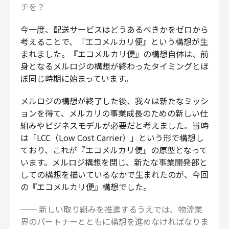
チを？
今一度、配送サービスはどうあるべきかをゼロから
考えることで、『エコメルカリ便』という構想が生
まれました。『エコメルカリ便』の構想自体は、前
身となるメルロジの構想が終わったタイミングとほ
ぼ同じ時期に始まっています。
メルロジの構想が終了した後、我々は新たなミッシ
ョンを得て、メルカリの事業成長のための新しい仕
組みやビジネスモデルが必要だと考えました。当時
は「LCC（Low Cost Carrier）」という形で構想し
ており、これが『エコメルカリ便』の原型となって
います。メルロジ構想を閉じ、新たな事業開発部と
しての構想を描いているなかで生まれたのが、今回
の『エコメルカリ便』構想でした。
── 新しい取り組みを推進するうえでは、物流業
界のパートナーとともに構想を進めなければなりま