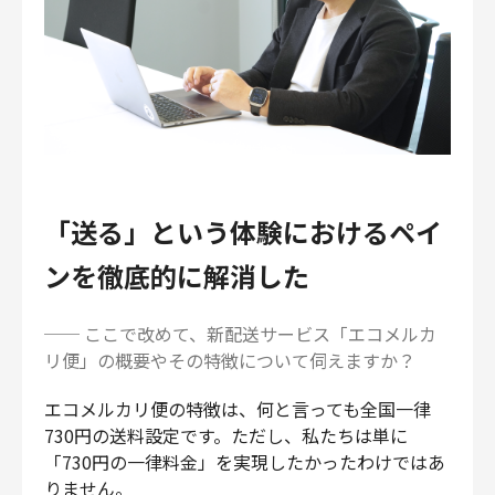
「送る」という体験におけるペイ
ンを徹底的に解消した
── ここで改めて、新配送サービス「エコメルカ
リ便」の概要やその特徴について伺えますか？
エコメルカリ便の特徴は、何と言っても全国一律
730円の送料設定です。ただし、私たちは単に
「730円の一律料金」を実現したかったわけではあ
りません。