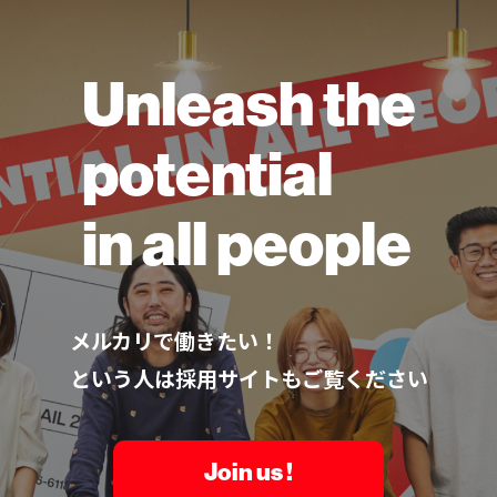
Unleash the
potential
in all people
メルカリで働きたい！
という人は採用サイトもご覧ください
Join us !