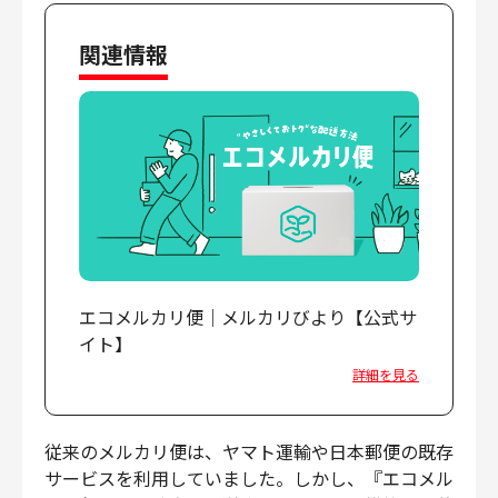
財務・経理
関連情報
内部監査・リスク
法務
人事
セキュリティ・プライバシー
募集中の求人一覧
エコメルカリ便｜メルカリびより【公式サ
イト】
詳細を見る
従来のメルカリ便は、ヤマト運輸や日本郵便の既存
サービスを利用していました。しかし、『エコメル