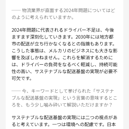
── 物流業界が直面する2024年問題についてはど
のように考えられていますか。
2024年問題に代表されるドライバー不足は、今後
ますます深刻化していきます。2030年には地方都
市の配送が立ち行かなくなるとの指摘もあります。
こうした事態は、メルカリのビジネスにも大きな影
響を及ぼしかねません。これらを解消するために
は、ドライバーの負荷をなるべく軽減し、持続可能
性の高い、サステナブルな配送基盤の実現が必要不
可欠です。
── 今、キーワードとして挙げられた「サステナ
ブルな配送基盤の実現」という言葉の意味するとこ
ろを、もう少し噛み砕いて解説いただけますか？
サステナブルな配送基盤の実現には二つの視点があ
ると考えています。一つは環境への配慮です。日本