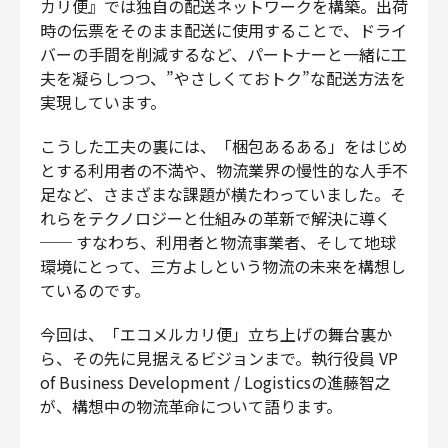
カリ便』では独自の配送ネットワークを構築。出荷
時の伝票をそのまま配送に使用することで、ドライ
バーの手間を削減するなど、パートナーと一緒に工
夫を凝らしつつ、”やさしくておトク”な配送方法を
実現しています。
こうした工夫の裏には、「梱包あるある」をはじめ
とする利用者の不満や、物流業界の慢性的な人手不
足など、さまざまな課題が横たわっていました。そ
れらをテクノロジーと仕組みの革新で解決に導く
── すなわち、利用者と物流事業者、そして地球
環境にとって、三方よしという物流の未来を構想し
ているのです。
今回は、「エコメルカリ便」立ち上げの舞台裏か
ら、その先に見据えるビジョンまで。執行役員 VP
of Business Development / Logisticsの進藤智之
が、構想中の物流革命について語ります。