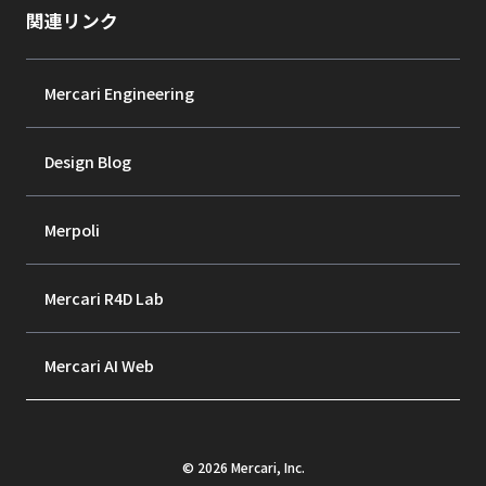
関連リンク
Mercari Engineering
Design Blog
Merpoli
Mercari R4D Lab
Mercari AI Web
©
2026
Mercari, Inc.