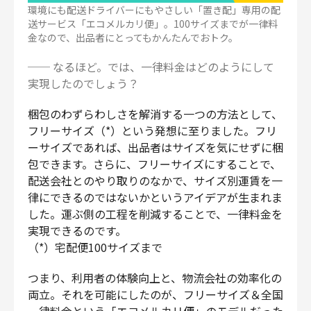
環境にも配送ドライバーにもやさしい「置き配」専用の配
送サービス「エコメルカリ便」。100サイズまでが一律料
金なので、出品者にとってもかんたんでおトク。
── なるほど。では、一律料金はどのようにして
実現したのでしょう？
梱包のわずらわしさを解消する一つの方法として、
フリーサイズ（*）という発想に至りました。フリ
ーサイズであれば、出品者はサイズを気にせずに梱
包できます。さらに、フリーサイズにすることで、
配送会社とのやり取りのなかで、サイズ別運賃を一
律にできるのではないかというアイデアが生まれま
した。運ぶ側の工程を削減することで、一律料金を
実現できるのです。
（*）宅配便100サイズまで
つまり、利用者の体験向上と、物流会社の効率化の
両立。それを可能にしたのが、フリーサイズ＆全国
一律料金という「エコメルカリ便」のモデルだった