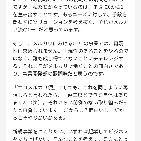
ですが、私たちがやっているのは、まさに0から1
を生み出すことです。あるニーズに対して、手段を
問わずにソリューションを考え抜く。それがメルカ
リ流の0→1だと思っています。
そして、メルカリにおける0→1の事業では、再現
性は求められません。再現性のあることをやるので
はなく、誰も成し得ていないことにチャレンジす
る。それこそがメルカリで働くことの面白さであ
り、事業開発部の醍醐味だと思うのです。
『エコメルカリ便』にしても、これを同じように再
現しろと言われたら、正直二度とできる自信はあり
ません（笑）。それぐらい前例のない取り組みだっ
たと自負しています。 だからこそ面白いし、だか
らこそやりがいがある。
新規事業をつくりたい、いずれは起業してビジネス
を立ち上げたい、そんなことを考えている方にとっ