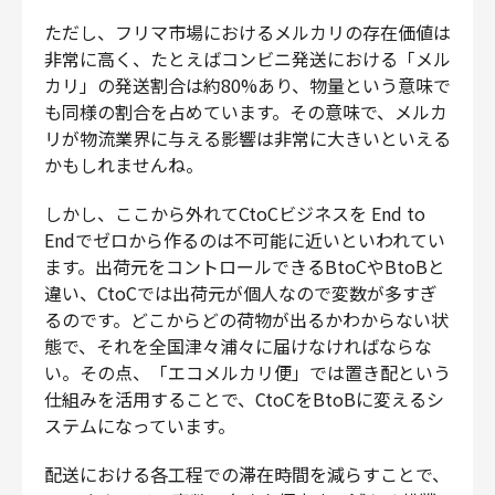
ただし、フリマ市場におけるメルカリの存在価値は
非常に高く、たとえばコンビニ発送における「メル
カリ」の発送割合は約80%あり、物量という意味で
も同様の割合を占めています。その意味で、メルカ
リが物流業界に与える影響は非常に大きいといえる
かもしれませんね。
しかし、ここから外れてCtoCビジネスを End to
Endでゼロから作るのは不可能に近いといわれてい
ます。出荷元をコントロールできるBtoCやBtoBと
違い、CtoCでは出荷元が個人なので変数が多すぎ
るのです。どこからどの荷物が出るかわからない状
態で、それを全国津々浦々に届けなければならな
い。その点、「エコメルカリ便」では置き配という
仕組みを活用することで、CtoCをBtoBに変えるシ
ステムになっています。
配送における各工程での滞在時間を減らすことで、