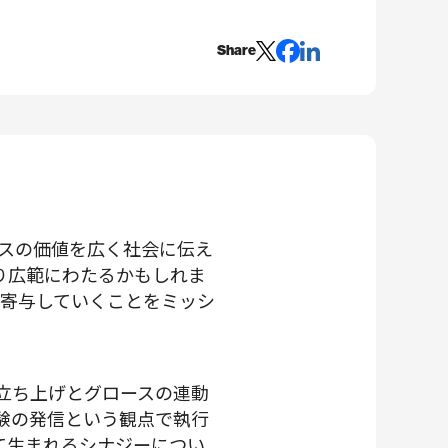
Share
スの価値を広く社会に伝え
かなり広範にわたるかもしれま
寄与していくことをミッシ
業立ち上げとグロースの連動
ま体験の発信という観点で執行
って生まれるシナジーについ