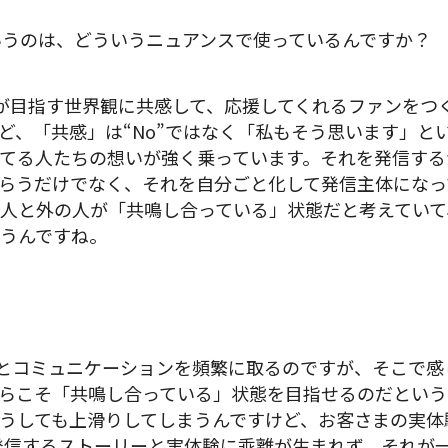
いうのは、どういうニュアンスで使っているんですか？
が目指す世界観に共感して、応援してくれるファンをつく
ど、「共感」は“No”ではなく「私もそう思います」と
てる人たちの想いが強く乗っています。それを発信する
らうだけでなく、それを自分ごと化して発信主体になっ
人と外の人が「共鳴し合っている」状態だと考えていて
うんですね。
とコミュニケーションを頻繁に取るのですが、そこで感
らこそ「共鳴し合っている」状態を目指せるのだという
うしても上滑りしてしまうんですけど、お客さまの実体
発信するストーリーと実体験に乖離が生まれず、それが