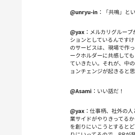
@unryu-in
：「共鳴」と
@yax
：メルカリグループ
ションとしているんですけ
のサービスは、現場で作っ
ークホルダーに共感しても
ていきたい。それが、中の
ョンチェンジが起きると思
@Asami
：いい話だ！
@yax
：仕事柄、社外の人
業サイドがやりきってるか
を創りにいこうとするとど
りにいってるので、PRが