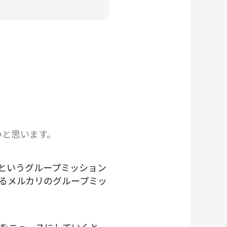
いと思います。
というグループミッション
るメルカリのグループミッ