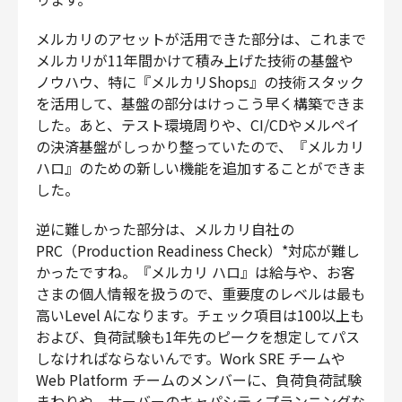
メルカリのアセットが活用できた部分は、これまで
メルカリが11年間かけて積み上げた技術の基盤や
ノウハウ、特に『メルカリShops』の技術スタック
を活用して、基盤の部分はけっこう早く構築できま
した。あと、テスト環境周りや、CI/CDやメルペイ
の決済基盤がしっかり整っていたので、『メルカリ
ハロ』のための新しい機能を追加することができま
した。
逆に難しかった部分は、メルカリ自社の
PRC（Production Readiness Check）*対応が難し
かったですね。『メルカリ ハロ』は給与や、お客
さまの個人情報を扱うので、重要度のレベルは最も
高いLevel Aになります。チェック項目は1️00以上も
および、負荷試験も1年先のピークを想定してパス
しなければならないんです。Work SRE チームや
Web Platform チームのメンバーに、負荷負荷試験
まわりや、サーバーのキャパシティプランニングな