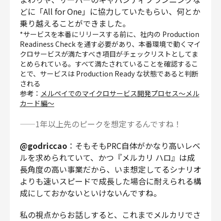
どに「All for One」に協力していたもらい、何とか
乗り越えることができました。
*サービスを本番にリリースする前に、社内の Production
Readiness Check を通す必要があり、本番環境で動くマイ
クロサービスが満たすべき項目がチェックリストとしてま
とめられている。すべて満たされていることを確認するこ
とで、サービスは Production Ready な状態であると判断
される
参考：
メルペイでのマイクロサービス開発プロセス〜メル
カード編〜
——1年以上先のピークを想定するんですね！
@godriccao
：そもそもPRC自体がかなり高いレベ
ルを求められていて、かつ『メルカリ ハロ』は成
長角度の高い事業だから、いま想定してるシナリオ
よりも速いスピードで成長した場合に耐えられる構
成にしておかないといけないんですね。
私の視点からお話しすると、これまでメルカリでさ