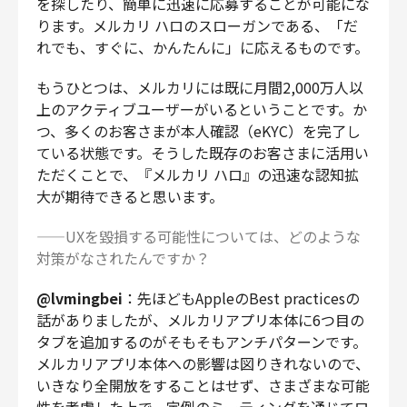
を探したり、簡単に迅速に応募することが可能にな
ります。メルカリ ハロのスローガンである、「だ
れでも、すぐに、かんたんに」に応えるものです。
もうひとつは、メルカリには既に月間2,000万人以
上のアクティブユーザーがいるということです。か
つ、多くのお客さまが本人確認（eKYC）を完了し
ている状態です。そうした既存のお客さまに活用い
ただくことで、『メルカリ ハロ』の迅速な認知拡
大が期待できると思います。
——UXを毀損する可能性については、どのような
対策がなされたんですか？
@lvmingbei
：先ほどもAppleのBest practicesの
話がありましたが、メルカリアプリ本体に6つ目の
タブを追加するのがそもそもアンチパターンです。
メルカリアプリ本体への影響は図りきれないので、
いきなり全開放をすることはせず、さまざまな可能