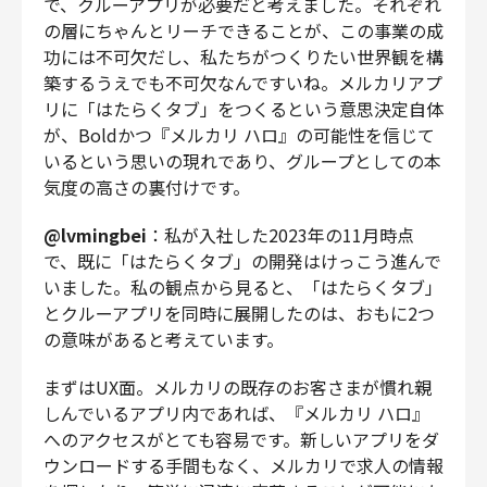
で、クルーアプリが必要だと考えました。それぞれ
の層にちゃんとリーチできることが、この事業の成
功には不可欠だし、私たちがつくりたい世界観を構
築するうえでも不可欠なんですいね。メルカリアプ
リに「はたらくタブ」をつくるという意思決定自体
が、Boldかつ『メルカリ ハロ』の可能性を信じて
いるという思いの現れであり、グループとしての本
気度の高さの裏付けです。
@lvmingbei
：私が入社した2023年の11月時点
で、既に「はたらくタブ」の開発はけっこう進んで
いました。私の観点から見ると、「はたらくタブ」
とクルーアプリを同時に展開したのは、おもに2つ
の意味があると考えています。
まずはUX面。メルカリの既存のお客さまが慣れ親
しんでいるアプリ内であれば、『メルカリ ハロ』
へのアクセスがとても容易です。新しいアプリをダ
ウンロードする手間もなく、メルカリで求人の情報