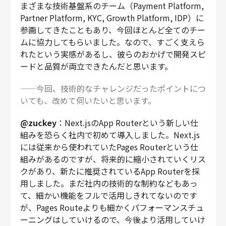
まざまな技術基盤系のチーム（Payment Platform,
Partner Platform, KYC, Growth Platform, IDP）に
参画してきたこともあり、今回ほとんど全てのチー
ムに協力してもらいました。なので、すごく支えら
れたという実感があるし、彼らのおかげで開発スピ
ードと品質が両立できたんだと思います。
——今回、技術的なチャレンジだったポイントにつ
いても、改めて伺いたいと思います。
@zuckey
：Next.jsのApp Routerという新しい仕
組みを恐らく社内で初めて導入しました。Next.js
には従来から使われていたPages Routerという仕
組みがあるのですが、将来的に縮小されていくリス
クがあり、新たに推奨されているApp Routerを採
用しました。まだ社内の技術的な制約などもあっ
て、細かい機能をフルで活用しきれてないのです
が、Pages Routeよりも細かくパフォーマンスチュ
ーニングはしていけるので、今後より活用していけ