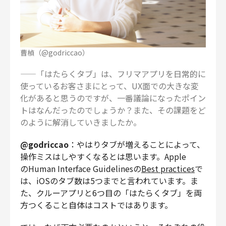
曹楨（@godriccao）
——「はたらくタブ」は、フリマアプリを日常的に
使っているお客さまにとって、UX面での大きな変
化があると思うのですが、一番議論になったポイン
トはなんだったのでしょうか？また、その課題をど
のように解消していきましたか。
@godriccao
：やはりタブが増えることによって、
操作ミスはしやすくなるとは思います。Apple
のHuman Interface Guidelinesの
Best practices
で
は、iOSのタブ数は5つまでと言われています。ま
た、クルーアプリと6つ目の「はたらくタブ」を両
方つくること自体はコストではあります。