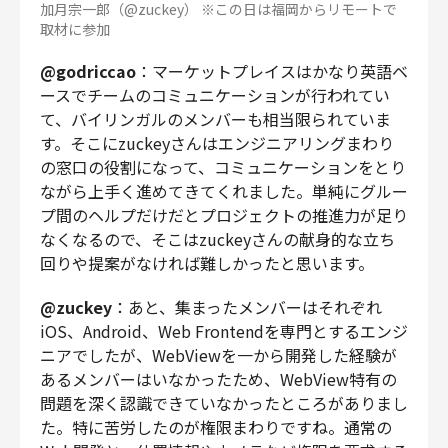
加月宗一郎（@zuckey） ※この日は福岡からリモートで
取材に参加
@godriccao
：マーケットプレイスはかなり英語ベ
ースでチームのコミュニケーションが行われてい
て、バイリンガルのメンバーも相当限られていま
す。そこにzuckeyさんはエンジニアリングまわり
の窓口の役割になって、コミュニケーションをとり
ながら上手く進めてきてくれました。単純にグルー
プ間のヘルプだけだとプロジェクトの推進力が足り
なくなるので、そこはzuckeyさんの献身的な立ち
回りや提案がなければ難しかったと思います。
@zuckey
：あと、集まったメンバーはそれぞれ
iOS、Android、Web Frontendを専門とするエンジ
ニアでしたが、WebViewを一から開発した経験が
あるメンバーはいなかったため、WebView特有の
問題を深く認識できていなかったところがありまし
た。特に苦労したのが権限まわりですね。通常の