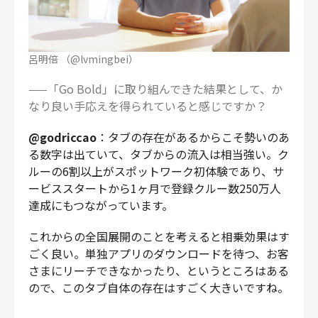
呂明倍 （@lvmingbei）
——「Go Bold」に取り組んできた結果として、か
なり良い手応えを得られていると感じですか？
@godriccao
：タブの存在があるからこそ勢いのあ
る数字は出ていて、タブからの流入は相当強い。ク
ルーの6割以上がスポットワーク初体験であり、サ
ービススタートから1ヶ月で登録クルー数250万人
達成にもつながっています。
これからの全国展開のことを考えると相乗効果はす
ごく良い。単独アプリのダウンロードを待つ、お客
さまにリーチできなかったり、というところはある
ので、このタブ自体の存在はすごく大きいですね。