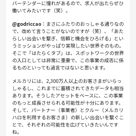
バーテンダーに憧れがあるので、求人が出たらぜひ
働いてみたいです（笑）。
@godriccao
：まさにふたりのおっしゃる通りなの
で、改めて言うことがないのですが（笑）、「あた
らしい出会いを繋ぎ、信頼と機会をひろげる」とい
うミッションがやっぱり実現したい世界そのもの。
そこで「はたらくタブ」は、スポットワークの世界
の入口としては非常に重要で、この事業の成否に係
るものといっても過言ではないと思います。
メルカリには、2,300万人以上のお客さまがいらっ
しゃるし、これまでに蓄積されてきたデータも相当
あります。そうしたアセットをベースに、この事業
のもっと成長させられる可能性が十分にあります。
そして、パートナー（事業者）とクルー（メルカリ
ハロを利用するお客さま）の新しい出会いを繋ぐこ
とで、それぞれの可能性を広げていきたいんです
ね。