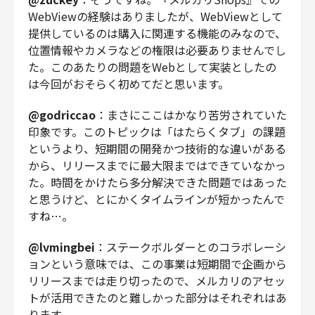
WebViewの経験はありましたが、WebViewとして
提供しているのは購入に関連する機能のみなので、
位置情報やカメラなどの権限は必要ありませんでし
た。このあたりの問題をWebとして実装としたの
は今回がおそらく初めてだと思います。
@godriccao
：まさにここはかなり苦労されていた
印象です。このトピックは「はたらくタブ」の課題
というより、短期間の開発かつ技術的な違いがある
から、リリースまでに最大限まではできていなかっ
た。時間をかけたら多分解決できた問題ではあった
と思うけど、とにかくタイムラインが短かったんで
すね…。
@lvmingbei
：ステークボルダーとのコラボレーシ
ョンという意味では、この事業は短期間で企画から
リリースまでは走り切ったので、メルカリのアセッ
トが活用できたのと難しかった部分はそれぞれはあ
ります。