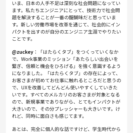
いま、日本の人手不足は深刻な社会問題になってい
ます。私たちエンジニアにとって、技術力で社会問
題を解決することが一番の醍醐味だと思っていま
す。新しい労働市場を改革を通じて、社会的にイン
パクトを出すのが自分のエンジニア生涯でやりたい
ことです。
@zuckey
：「はたらくタブ」をつくっていくなか
で、Work事業のミッション「あたらしい出会いを
繋ぎ、信頼と機会をひろげる」を強く意識するよう
になりました。「はたらくタブ」の存在によって、
お客さまが初めてお仕事に触れるところだと思うの
で、UXを改善してどんどん使いやすくしていきた
いです。すべてのメルカリのお客さまが対象となる
ので、新規事業でありながら、とてもインパクトが
大きいので、その分プレッシャーも大きいです。け
れど、同時に面白さも感じてます。
あとは、完全に個人的な話ですけど、学生時代から