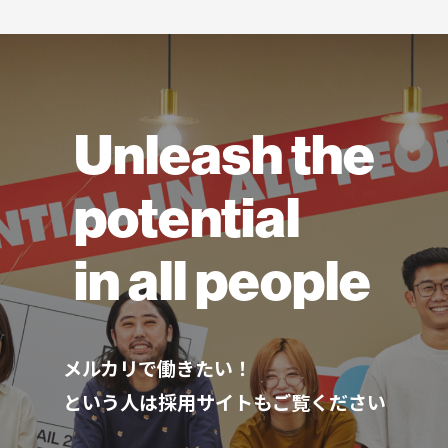
Unleash the
potential
in all people
メルカリで働きたい！
という人は採用サイトもご覧ください