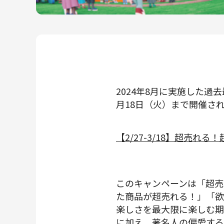
メルカリR4Dラボ
AI/LLM
2024年8月に実施した過
月18日（火）まで開催さ
【2/27-3/18】超売
このキャンペーンは「超売
た商品が超売れる！」「欲
楽しさを最大限に楽しむ期
に加え、著名人の偏愛する