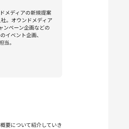
ンドメディアの新規提案
入社。オウンドメディア
ャンペーン企画などの
断でのイベント企画、
担当。
の概要について紹介していき