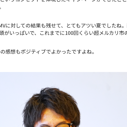
。
MVに対しての結果も残せて、とてもアツい夏でしたね
頭がいっぱいで、これまでに100回くらい超メルカリ市
らの感想もポジティブでよかったですよね。