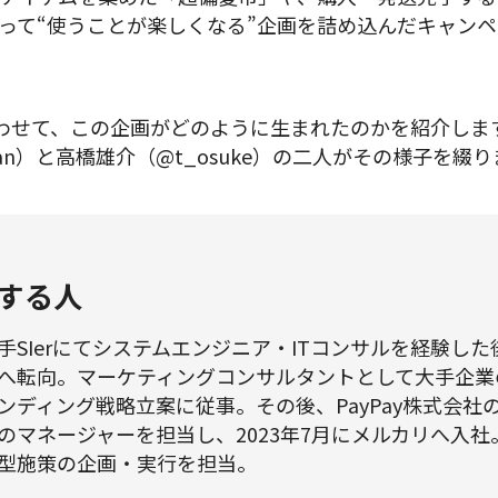
って“使うことが楽しくなる”企画を詰め込んだキャン
わせて、この企画がどのように生まれたのかを紹介しま
han）と高橋雄介（@t_osuke）の二人がその様子を綴
する人
手SIerにてシステムエンジニア・ITコンサルを経験し
へ転向。マーケティングコンサルタントとして大手企業
ンディング戦略立案に従事。その後、PayPay株式会社
のマネージャーを担当し、2023年7月にメルカリへ入社。G
型施策の企画・実行を担当。