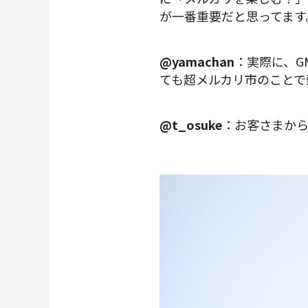
が一番重要だと思ってます
@yamachan
：実際に、G
ても超メルカリ市のことで
@t_osuke
：お客さまか