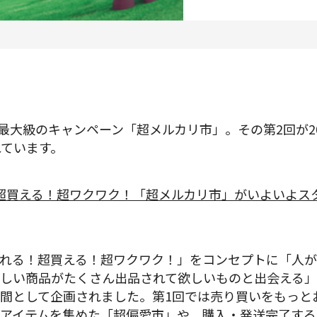
プロダクトマネジメント
データアナリティクス
プロダクトデザイン
クリエイティブ
去最大級のキャンペーン「超メルカリ市」。その第2回が20
れています。
募集中の求人一覧
れる！超買える！超ワクワク！「超メルカリ市」がいよいよス
れる！超買える！超ワクワク！」をコンセプトに「人
しい商品がたくさん出品されて欲しいものと出会える
間として企画されました。第1回では売り買いをもっと
アイテムを集めた「超偏愛市」や、購入・発送完了する