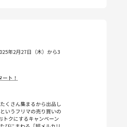
25年2月27日（木）から3
タート！
がたくさん集まるから出品し
」というフリマの売り買いの
おトクにするキャンペーン
たびにまわる「超メルカリ