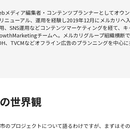
ebメディア編集者・コンテンツプランナーとしてオウ
リニューアル、運用を経験し2019年12月にメルカリへ
用、SNS運用などコンテンツマーケティングを経て、キ
rowthMarketingチームへ。メルカリグループ組織横
OH、TVCMなどオフライン広告のプランニングを中心に
の世界観
リ市のプロジェクトについて語るわけですが、まずはそ