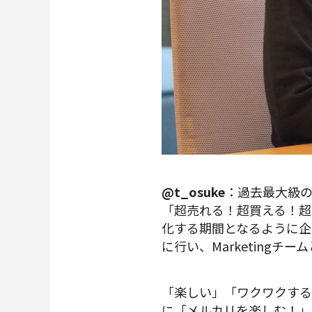
@t_osuke
：過去最大級の
「超売れる！超買える！超
化する期間となるように企
に行い、Marketingチ
「楽しい」「ワクワクする
に「メルカリを楽しむ！」