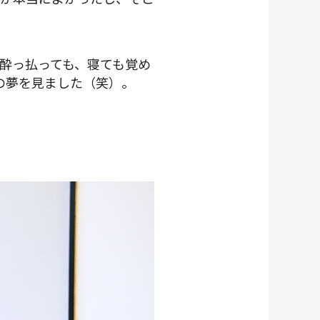
。酔っ払っても、寝ても覚め
の夢を見ました（笑）。