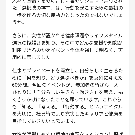
人々と直結するもの。特に各セッションで共有され
た「選択肢の存在」は、行動を起こすための最初の
一歩を作る大切な原動力となったのではないでしょ
うか。
さらに、女性が置かれる健康課題やライフスタイル
選択の複雑さを知り、その中でどんな支援や知識が
利用できるのかをイベント全体を通して明るく、実
用的に示しました。
仕事とプライベートを両立し、自分らしく生きるた
めに「何を知り、どう選ぶべきか」を真剣に考えた
60分間。今回のイベントが、参加者の皆さん一人
ひとりに「自分らしい生き方・働き方」を考え、描
くきっかけになったことを願っています。これから
も「知る」「考える」「行動する」というサイクル
を大切に、社員皆でより充実したキャリアと健康を
目指していきたいと思います。
女性が活躍しやすい環境の実現をミッションに掲げ