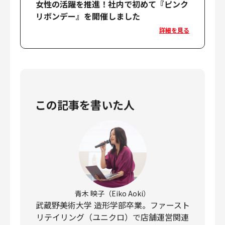
女性の活躍を推進！社内で初めて『ピンク
リボンデー』を開催しました
詳細を見る
この記事を書いた人
青木 映子（Eiko Aoki）
武蔵野美術大学 造形学部卒業。ファースト
リテイリング（ユニクロ）で店舗運営関連