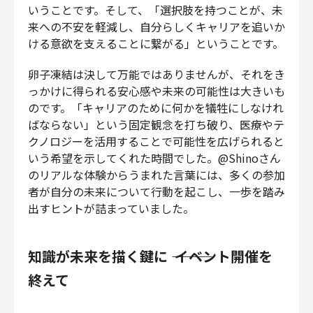
いうことです。そして、「選択肢を持つことが、未
来への不安を軽減し、自分らしくキャリアを追いか
ける意欲を支えることに繋がる」ということです。
卵子凍結は決して万能ではありませんが、それをき
っかけに得られる安心感や未来の可能性は大きいも
のです。「キャリアのために何かを犠牲にしなけれ
ばならない」という固定観念を打ち破り、医療やテ
クノロジーを活用することで可能性を広げられると
いう希望を示してくれた時間でした。@Shinoさん
のリアルな体験からうまれた言葉には、多くの参加
者が自分の未来について行動を起こし、一歩を踏み
出すヒントが詰まっていました。
知識が未来を描く鍵に ――― イベント開催を
終えて