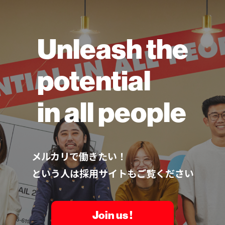
Unleash the
potential
in all people
メルカリで働きたい！
という人は採用サイトもご覧ください
Join us !