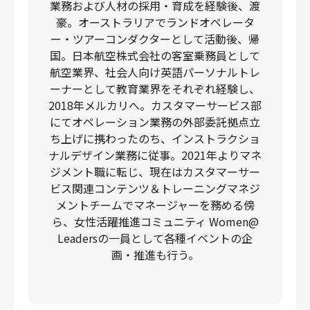
業務および人材の採用・育成を経験後、渡
豪。オーストラリアでランドオペレータ
ー・ツアーコンダクターとして活動後、帰
国。日本航空株式会社の客室乗務員として
航空業界、社会人向け英語パーソナルトレ
ーナーとして教育業界をそれぞれ経験し、
2018年メルカリへ。カスタマーサービス部
にてオペレーション業務の外部委託拠点立
ち上げに携わったのち、インストラクショ
ナルデザイン業務に従事。2021年よりマネ
ジメント職に転じ、現在はカスタマーサー
ビス関連コンテンツ＆トレーニングマネジ
メントチームでマネージャーを務める傍
ら、女性活躍推進コミュニティ Women@
Leadersの一員として各種イベントの企
画・推進も行う。