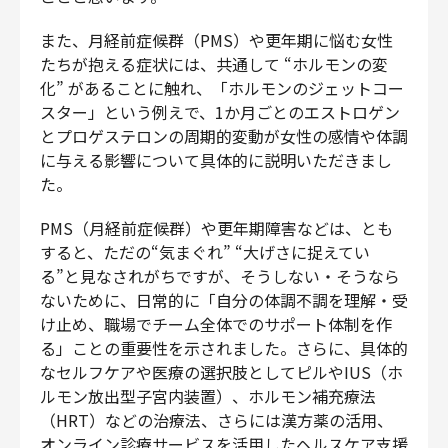
また、月経前症候群（PMS）や更年期に悩む女性
たちが抱える症状には、共通して “ホルモンの変
化” があることに触れ、「ホルモンのジェットコー
スター」という例えで、1か月ごとのエストロゲン
とプロゲステロンの周期的変動が女性の感情や体調
に与える影響について具体的に説明いただきまし
た。
PMS（月経前症候群）や更年期障害などは、とも
すると、ただの“気まぐれ” “大げさに捉えてい
る”と見なされがちですが、そうしない・そうなら
ないために、日常的に「自分の体調不調を理解・受
け止め、職場でチーム全体でのサポート体制を作
る」ことの重要性を示されました。さらに、具体的
なセルフケアや医療の選択肢としてピルやIUS（ホ
ルモン放出型子宮内装置）、ホルモン補充療法
（HRT）などの治療法、さらには漢方薬の活用、
オンライン診療サービスを活用したヘルスケア支援