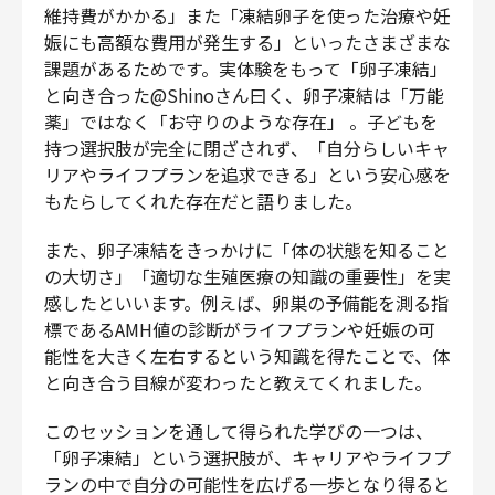
維持費がかかる」また「凍結卵子を使った治療や妊
娠にも高額な費用が発生する」といったさまざまな
課題があるためです。実体験をもって「卵子凍結」
と向き合った@Shinoさん曰く、卵子凍結は「万能
薬」ではなく「お守りのような存在」 。子どもを
持つ選択肢が完全に閉ざされず、「自分らしいキャ
リアやライフプランを追求できる」という安心感を
もたらしてくれた存在だと語りました。
また、卵子凍結をきっかけに「体の状態を知ること
の大切さ」「適切な生殖医療の知識の重要性」を実
感したといいます。例えば、卵巣の予備能を測る指
標であるAMH値の診断がライフプランや妊娠の可
能性を大きく左右するという知識を得たことで、体
と向き合う目線が変わったと教えてくれました。
このセッションを通して得られた学びの一つは、
「卵子凍結」という選択肢が、キャリアやライフプ
ランの中で自分の可能性を広げる一歩となり得ると