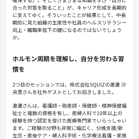
合った対策を取ること」が、キャリア形成を長期的
に支えてゆく。そういったことが結果として、中長
期的に見た組織の生産性や社員のヘルスリテラシー
向上・離職率低下の鍵になるのではないでしょう
か。
ホルモン周期を理解し、自分を労わる習
慣を
2つ目のセッションでは、株式会社SQUIZの渡邊 沙
央里さんを社外ゲストとしてお招きしました。
渡邊さんは、看護師・助産師・保健師・精神保健福
祉士と複数の資格を有し、産婦人科で10年以上の
経験を持つ認定を受けた医療専門家でいらっしゃい
ます。ご経験の分野も非常に幅広く、分娩支援/新
生児・産後ケア・婦人科手術・化学療法看護・家族