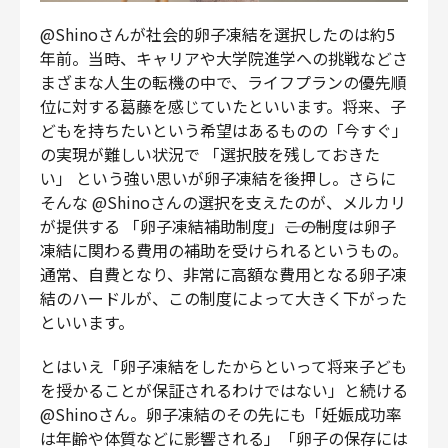
@Shinoさんが社会的卵子凍結を選択したのは約5
年前。当時、キャリアや大学院進学への挑戦などさ
まざまな人生の転機の中で、ライフプランの優先順
位に対する葛藤を感じていたといいます。将来、子
どもを持ちたいという希望はあるものの「今すぐ」
の実現が難しい状況で 「選択肢を残しておきた
い」 という強い思いが卵子凍結を後押し。さらに
そんな @Shinoさんの選択を支えたのが、メルカリ
が提供する 「卵子凍結補助制度」―――この制度は卵子
凍結に関わる費用の補助を受けられるというもの。
通常、自費となり、非常に高額な費用となる卵子凍
結のハードルが、この制度によって大きく下がった
といいます。
とはいえ「卵子凍結をしたからといって将来子ども
を授かることが保証されるわけではない」と続ける
@Shinoさん。卵子凍結のその先にも「妊娠成功率
は年齢や体質などに影響される」「卵子の保存には