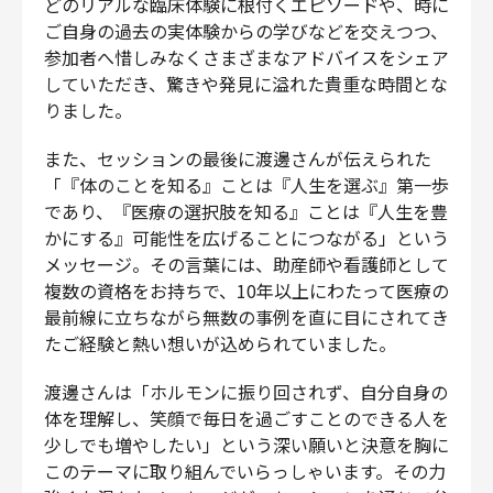
どのリアルな臨床体験に根付くエピソードや、時に
ご自身の過去の実体験からの学びなどを交えつつ、
参加者へ惜しみなくさまざまなアドバイスをシェア
していただき、驚きや発見に溢れた貴重な時間とな
りました。
また、セッションの最後に渡邊さんが伝えられた
「『体のことを知る』ことは『人生を選ぶ』第一歩
であり、『医療の選択肢を知る』ことは『人生を豊
かにする』可能性を広げることにつながる」という
メッセージ。その言葉には、助産師や看護師として
複数の資格をお持ちで、10年以上にわたって医療の
最前線に立ちながら無数の事例を直に目にされてき
たご経験と熱い想いが込められていました。
渡邊さんは「ホルモンに振り回されず、自分自身の
体を理解し、笑顔で毎日を過ごすことのできる人を
少しでも増やしたい」という深い願いと決意を胸に
このテーマに取り組んでいらっしゃいます。その力