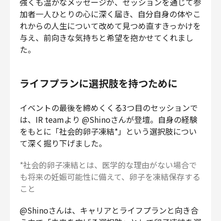
強くも温かなメッセージが、セッションを通じて参
加者一人ひとりの心に深く届き、自分自身の体やこ
れからの人生について改めて見つめ直すきっかけを
与え、前向きな気持ちと希望を抱かせてくれまし
た。
ライフプランに選択肢を持つために
イベントの最後を締めくくる3つ目のセッションで
は、IR teamより @Shinoさんが登壇。自身の経験
をもとに「社会的卵子凍結*」という選択肢につい
て深く掘り下げました。
*社会的卵子凍結とは、医学的な理由がない場合で
も将来の妊娠可能性に備えて、卵子を凍結保存する
こと
@Shinoさんは、キャリアとライフプランと向き合