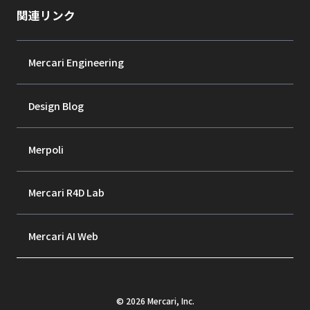
関連リンク
Mercari Engineering
Design Blog
Merpoli
Mercari R4D Lab
Mercari AI Web
©
2026
Mercari, Inc.