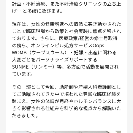
計画・不妊治療、また不妊治療クリニックの立ち上
げ… と多岐に及びます。
現在は、女性の健康増進への情熱に突き動かされた
ことで臨床現場から政策と社会実装に焦点を移され
ております。さらに、医療政策/経営の修士号取得
の傍ら、オンラインピル処方サービスOops
WOMB（ウープスウーム）・妊娠・出産に関わる
大変ごとをパーソナライズサポートする
SUNME（サンミー）等、多方面で活動を展開され
ています。
その一環として今回、助産師や産婦人科看護師とし
てご活躍されてきた中で培われた豊富な臨床経験を
踏まえ、女性の体調が月経やホルモンバランスに大
きく影響される仕組みを科学的な視点から解説いた
だきました。