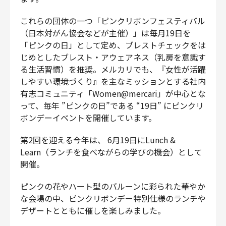
これらの団体の一つ「ピンクリボンフェスティバル
（日本対がん協会などが主催）」は毎月19日を
「ピンクの日」として定め、ブレストチェックをは
じめとしたブレスト・アウェアネス（乳房を意識す
る生活習慣）を推奨。メルカリでも、『女性が活躍
しやすい環境づくり』を主なミッションとする社内
有志コミュニティ「Women@mercari」が中心とな
って、毎年 ”ピンクの日”である “19日” にピンクリ
ボンデーイベントを開催しています。
第2回を迎える今年は、 6月19日にLunch &
Learn（ランチを食べながらの学びの機会）として
開催。
ピンクの花やハート型のバルーンに彩られた華やか
な会場の中、ピンクリボンデー特別仕様のランチや
デザートとともに催しを楽しみました。