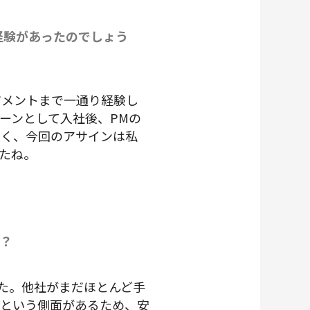
経験があったのでしょう
ジメントまで一通り経験し
ーンとして入社後、PMの
浅く、今回のアサインは私
たね。
ね？
した。他社がまだほとんど手
るという側面があるため、安