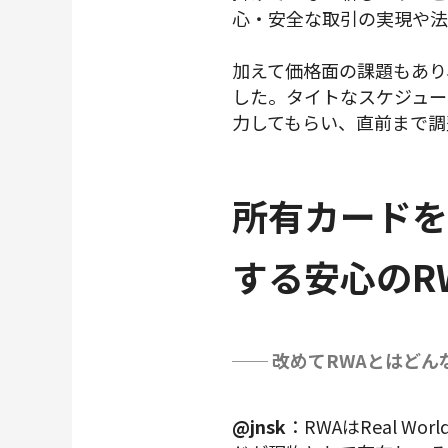
心・安全な取引の実現や法
加えて価格面の課題もあり
した。タイトなスケジュー
力してもらい、直前まで調
所有カードを
する安心のR
── 改めてRWAとはど
@jnsk
：RWAはReal W