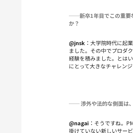
──新卒1年目でこの重要
か？
@jnsk
：大学院時代に起業
ました。その中でプロダク
経験を積みました。とはい
にとって大きなチャレンジ
── 渉外や法的な側面は
@nagai
：そうですね。P
掛けていない新しいサービ