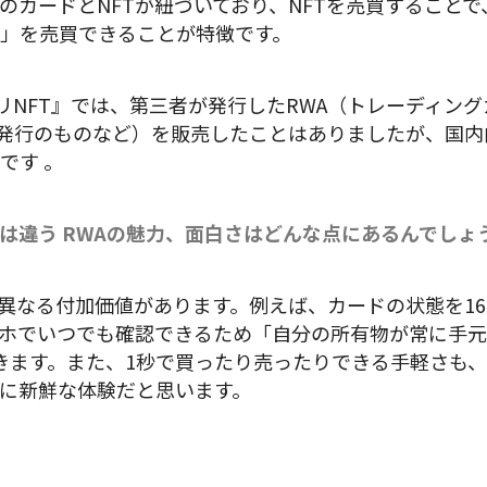
のカードとNFTが紐づいており、NFTを売買すること
権」を売買できることが特徴です。
リNFT』では、第三者が発行したRWA（トレーディング
rd」発行のものなど）を販売したことはありましたが、国
です 。
は違う RWAの魅力、面白さはどんな点にあるんでしょ
異なる付加価値があります。例えば、カードの状態を160
ホでいつでも確認できるため「自分の所有物が常に手元
きます。また、1秒で買ったり売ったりできる手軽さも
に新鮮な体験だと思います。