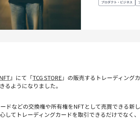
プロダクト・ビジネス
プロダクトマネジメント
データアナリティクス
プロダクトデザイン
クリエイティブ
NFT
』にて「
TCG STORE
」の販売するトレーディングカー
募集中の求人一覧
取引できるようになりました。
カードなどの交換権や所有権をNFTとして売買できる新
心してトレーディングカードを取引できるだけでなく、“