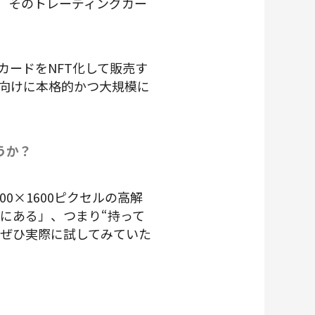
で、そのトレーディングカー
カードをNFT化して販売す
内向けに本格的かつ大規模に
うか？
0×1600ピクセルの高解
にある」、つまり“持って
、ぜひ実際に試してみていた