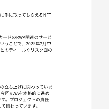
まに手に取ってもらえるNFT
ングカードのRWA関連のサービ
うことで、2025年2月中
とのディールやリスク面の
』の立ち上げに関わっていま
今回RWAを本格的に進め
です。プロジェクトの責任
として関わっています。