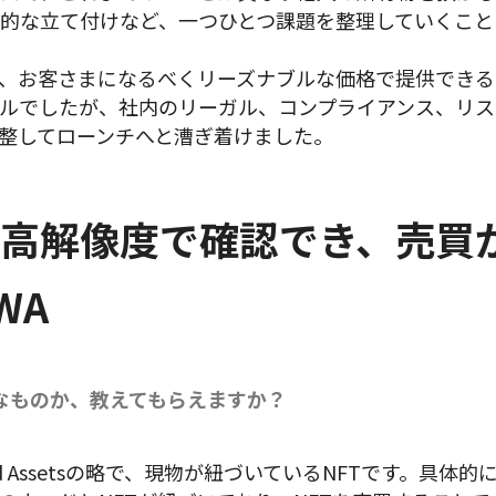
的な立て付けなど、一つひとつ課題を整理していくこと
、お客さまになるべくリーズナブルな価格で提供できる
ルでしたが、社内のリーガル、コンプライアンス、リス
整してローンチへと漕ぎ着けました。
高解像度で確認でき、売買
WA
んなものか、教えてもらえますか？
orld Assetsの略で、現物が紐づいているNFTです。具