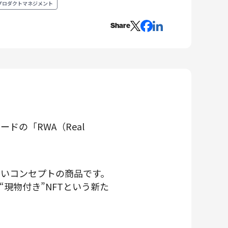
プロダクトマネジメント
Share
ドの「RWA（Real
しいコンセプトの商品です。
現物付き”NFTという新た