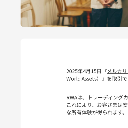
メルカリR4Dラボ
AI/LLM
2025年4月15日『
メルカリ
World Assets）」を
RWAは、トレーディング
これにより、お客さまは安
な所有体験が得られます。