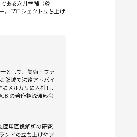
当である永井幸輔（＠
ビュー。プロジェクト立ち上げ
護士として、美術・ファ
る領域で法務アドバイ
1年にメルカリに入社し、
JCBIの著作権流通部会
いた医用画像解析の研究
ランドの立ち上げやプ