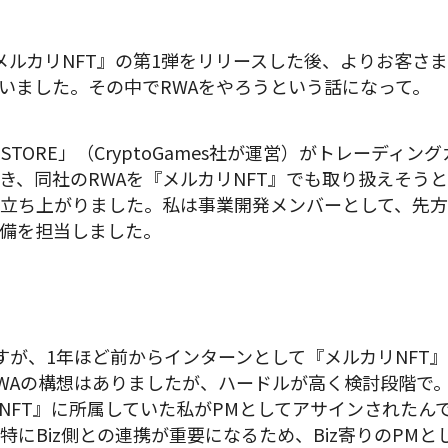
『メルカリNFT』の第1弾をリリースした後、よりお客さ
いました。その中でRWAをやろうという話になって。
STORE」（CryptoGames社が運営）がトレーディ
、同社のRWAを『メルカリNFT』でも取り扱えそうとい
立ち上がりました。私は事業開発メンバーとして、先方
備を担当しました。
すが、1年ほど前からインターンとして『メルカリNFT
WAの構想はありましたが、ハードルが高く検討段階で。
NFT』に所属していた私がPMとしてアサインされたん
特にBiz側との連携が重要になるため、Biz寄りのPM