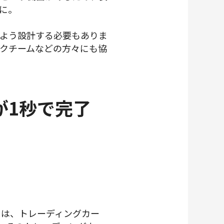
に。
よう設計する必要もありま
クチームなどの方々にも協
が1秒で完了
体的には、トレーディングカー