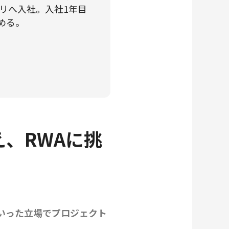
リへ入社。入社1年目
める。
え、RWAに挑
ういった立場でプロジェクト