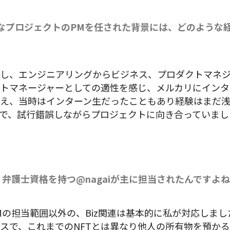
なプロジェクトのPMを任された背景には、どのような
し、エンジニアリングからビジネス、プロダクトマネ
トマネージャーとしての適性を感じ、メルカリにインタ
え、当時はインターン生だったこともあり経験はまだ
で、試行錯誤しながらプロジェクトに向き合っていまし
、弁護士資格を持つ@nagaiが主に担当されたんですよ
Mの担当範囲以外の、Biz関連は基本的に私が対応しま
スで、これまでのNFTとは異なり他人の所有物を預か