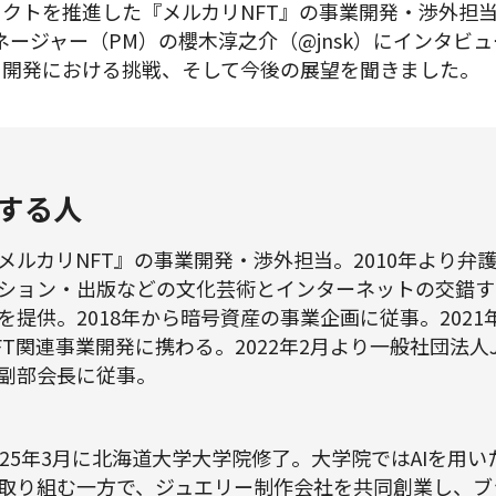
ェクトを推進した『メルカリNFT』の事業開発・渉外担
マネージャー（PM）の櫻木淳之介（@jnsk）にインタ
、開発における挑戦、そして今後の展望を聞きました。
する人
メルカリNFT』の事業開発・渉外担当。2010年より弁
ション・出版などの文化芸術とインターネットの交錯す
を提供。2018年から暗号資産の事業企画に従事。202
FT関連事業開発に携わる。2022年2月より一般社団法人
副部会長に従事。
025年3月に北海道大学大学院修了。大学院ではAIを用
取り組む一方で、ジュエリー制作会社を共同創業し、ブ