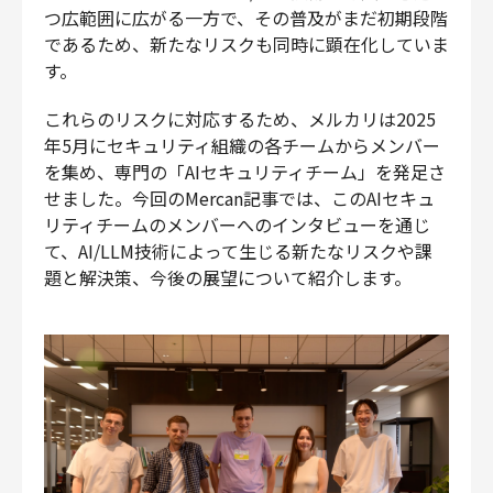
つ広範囲に広がる一方で、その普及がまだ初期段階
財務・経理
であるため、新たなリスクも同時に顕在化していま
内部監査・リスク
す。
法務
人事
これらのリスクに対応するため、メルカリは2025
年5月にセキュリティ組織の各チームからメンバー
セキュリティ・プライバシー
を集め、専門の「AIセキュリティチーム」を発足さ
せました。今回のMercan記事では、このAIセキュ
リティチームのメンバーへのインタビューを通じ
て、AI/LLM技術によって生じる新たなリスクや課
募集中の求人一覧
題と解決策、今後の展望について紹介します。