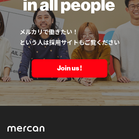
in all people
メルカリで働きたい！
という人は採用サイトもご覧ください
Join us !