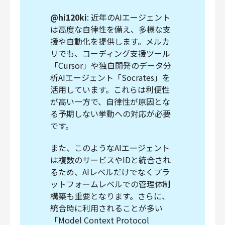
@hi120ki
: 近年のAIエージェント
は高度な自律性を備え、多様な支
援や自動化を提供します。メルカ
リでも、コーディング支援ツール
「Cursor」や独自開発のデータ分
析AIエージェント「Socrates」を
活用しています。これらは利便性
が高い一方で、自律性が原因とな
る予期しない挙動への対応が必要
です。
また、このようなAIエージェント
は複数のサービスやIDと統合され
るため、AIレベルだけでなくプラ
ットフォームレベルでの管理体制
構築も重要となります。さらに、
統合時に利用されることが多い
「Model Context Protocol