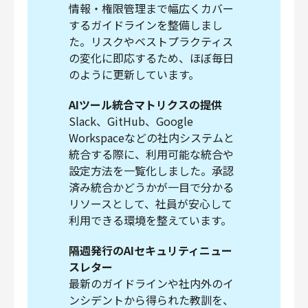
情報・権限管理まで幅広くカバー
するガイドラインを整備しまし
た。リスクやベストプラクティス
の変化に即応するため、ほぼ毎日
のように更新しています。
AIツール統合マトリクスの提供
Slack、GitHub、Google
Workspaceなどの社内システムと
統合する際に、利用可能な統合や
設定方法を一覧化しました。承認
済み統合かどうかが一目で分かる
リソースとして、社員が安心して
利用できる環境を整えています。
隔週発行のAIセキュリティニュー
スレター
最新のガイドラインや社内外のイ
ンシデントから得られた教訓を、