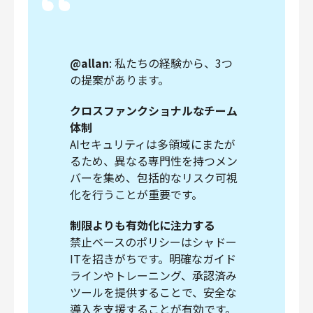
@allan
: 私たちの経験から、3つ
の提案があります。
クロスファンクショナルなチーム
体制
AIセキュリティは多領域にまたが
るため、異なる専門性を持つメン
バーを集め、包括的なリスク可視
化を行うことが重要です。
制限よりも有効化に注力する
禁止ベースのポリシーはシャドー
ITを招きがちです。明確なガイド
ラインやトレーニング、承認済み
ツールを提供することで、安全な
導入を支援することが有効です。