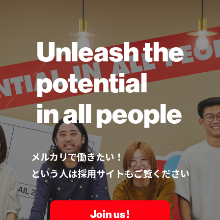
Unleash the
potential
in all people
メルカリで働きたい！
という人は採用サイトもご覧ください
Join us !