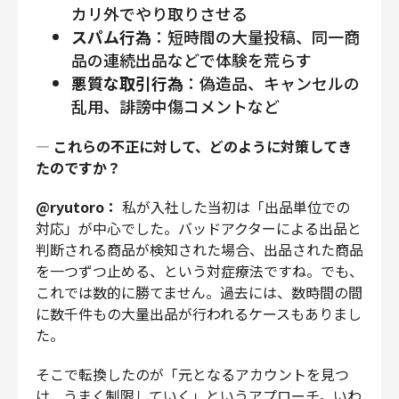
カリ外でやり取りさせる
スパム行為
：短時間の大量投稿、同一商
品の連続出品などで体験を荒らす
悪質な取引行為
：偽造品、キャンセルの
乱用、誹謗中傷コメントなど
—
これらの不正に対して、どのように対策してき
たのですか？
@ryutoro：
私が入社した当初は「出品単位での
対応」が中心でした。バッドアクターによる出品と
判断される商品が検知された場合、出品された商品
を一つずつ止める、という対症療法ですね。でも、
これでは数的に勝てません。過去には、数時間の間
に数千件もの大量出品が行われるケースもありまし
た。
そこで転換したのが「元となるアカウントを見つ
け、うまく制限していく」というアプローチ。いわ