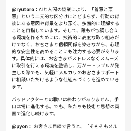
@ryutoro：
AIと人間の協業により、「善意と悪
意」という二元的な区分けにとどまらず、行動の背
後にある意図や背景をより深く、多面的に理解する
ことを目指しています。そして、誰もが協調し合え
る環境を作るためには、技術的に高度な取り組みだ
けでなく、お客さまと信頼関係を築きながら、心理
的な安全性を高めることにも注力する必要がありま
す。具体的には、お客さまがストレスなくスムーズ
に取引を行える環境を整備し、万が一トラブルが発
生した際でも、気軽にメルカリのお客さまサポート
に相談いただけるような仕組みづくりを進めていき
ます。
バッドアクターとの戦いは終わりがありません。手
口は常に進化する。でも、私たちも技術と思想の両
面で進化し続けます。
@pyon：
お客さま目線で言うと、「そもそもメル