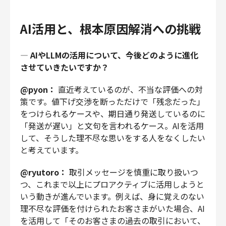
AI活用と、根本原因解消への挑戦
—
AIやLLMの活用について、今後どのように進化
させていきたいですか？
@pyon：
直近考えているのが、不当な評価への対
策です。値下げ交渉を断っただけで「残念だった」
をつけられるケースや、期日通り発送しているのに
「発送が遅い」と文句を言われるケース。AIを活用
して、そうした理不尽な思いをする人をなくしたい
と考えています。
@ryutoro：
取引メッセージを慎重に取り扱いつ
つ、これまで以上にプロアクティブに活用しようと
いう動きが進んでいます。例えば、身に覚えのない
理不尽な評価を付けられたお客さまがいた場合、AI
を活用して「そのお客さまの過去の取引において、