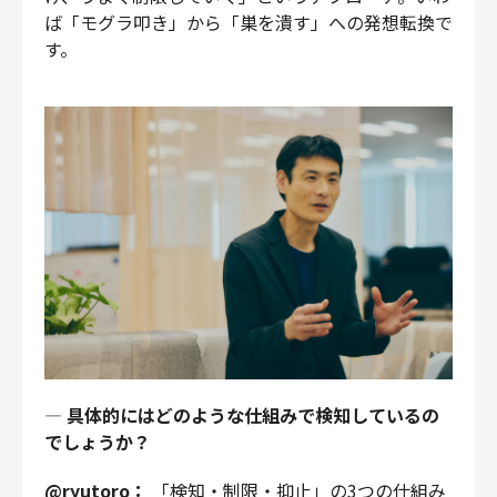
ば「モグラ叩き」から「巣を潰す」への発想転換で
す。
—
具体的にはどのような仕組みで検知しているの
でしょうか？
@ryutoro：
「検知・制限・抑止」の3つの仕組み