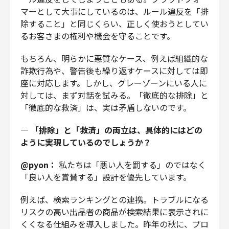
マーとして大事にしているのは、ルール違反を「排
除すること」と同じくらい、正しく使おうとしてい
るお客さまの権利や機会を守ることです。
もちろん、明らかに悪質なケース、例えば組織的な
詐欺行為や、警告後も繰り返すケースに対しては即
座に対応します。しかし、グレーゾーンにいる人に
対しては、まず対話を試みる。「徹底的な排除」と
「徹底的な救済」は、実は矛盾しないのです。
—
「排除」と「救済」の両立は、具体的にはどの
ように実現しているのでしょうか？
@pyon：
私たちは「悪い人を罰する」のではなく
「良い人を賞賛する」設計を優先しています。
例えば、検索ランキングとの連携。トラブルになる
リスクの高い出品者の商品が検索結果に表示されに
くくなる仕組みを導入しました。昨年の秋に、プロ