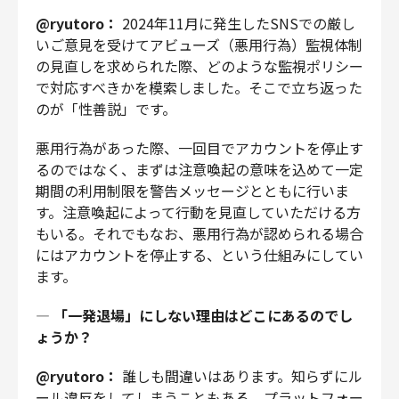
@ryutoro：
2024年11月に発生したSNSでの厳し
いご意見を受けてアビューズ（悪用行為）監視体制
の見直しを求められた際、どのような監視ポリシー
で対応すべきかを模索しました。そこで立ち返った
のが「性善説」です。
悪用行為があった際、一回目でアカウントを停止す
るのではなく、まずは注意喚起の意味を込めて一定
期間の利用制限を警告メッセージとともに行いま
す。注意喚起によって行動を見直していただける方
もいる。それでもなお、悪用行為が認められる場合
にはアカウントを停止する、という仕組みにしてい
ます。
—
「一発退場」にしない理由はどこにあるのでし
ょうか？
@ryutoro：
誰しも間違いはあります。知らずにル
ール違反をしてしまうこともある。プラットフォー