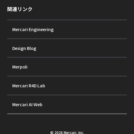
関連リンク
Mercari Engineering
Design Blog
Merpoli
Mercari R4D Lab
Mercari AI Web
©
2026
Mercari, Inc.