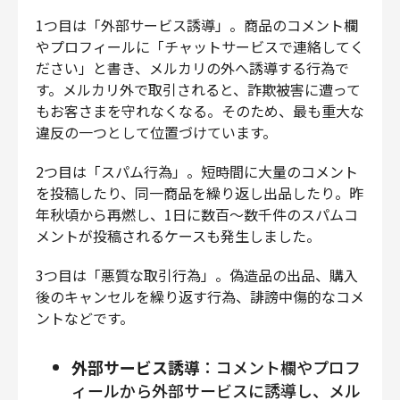
1つ目は「外部サービス誘導」。商品のコメント欄
やプロフィールに「チャットサービスで連絡してく
ださい」と書き、メルカリの外へ誘導する行為で
す。メルカリ外で取引されると、詐欺被害に遭って
もお客さまを守れなくなる。そのため、最も重大な
違反の一つとして位置づけています。
2つ目は「スパム行為」。短時間に大量のコメント
を投稿したり、同一商品を繰り返し出品したり。昨
年秋頃から再燃し、1日に数百〜数千件のスパムコ
メントが投稿されるケースも発生しました。
3つ目は「悪質な取引行為」。偽造品の出品、購入
後のキャンセルを繰り返す行為、誹謗中傷的なコメ
ントなどです。
外部サービス誘導
：コメント欄やプロフ
ィールから外部サービスに誘導し、メル