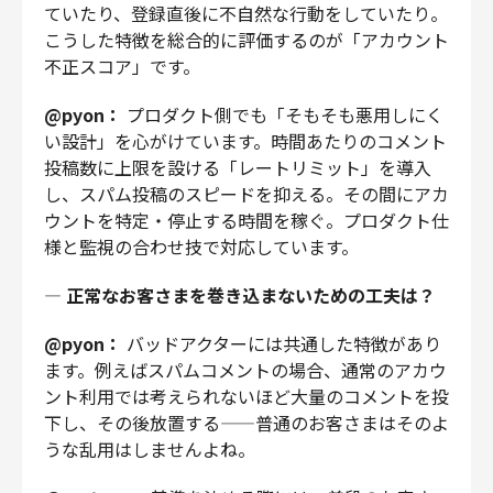
ていたり、登録直後に不自然な行動をしていたり。
こうした特徴を総合的に評価するのが「アカウント
不正スコア」です。
@pyon：
プロダクト側でも「そもそも悪用しにく
い設計」を心がけています。時間あたりのコメント
投稿数に上限を設ける「レートリミット」を導入
し、スパム投稿のスピードを抑える。その間にアカ
ウントを特定・停止する時間を稼ぐ。プロダクト仕
様と監視の合わせ技で対応しています。
—
正常なお客さまを巻き込まないための工夫は？
@pyon：
バッドアクターには共通した特徴があり
ます。例えばスパムコメントの場合、通常のアカウ
ント利用では考えられないほど大量のコメントを投
下し、その後放置する——普通のお客さまはそのよ
うな乱用はしませんよね。