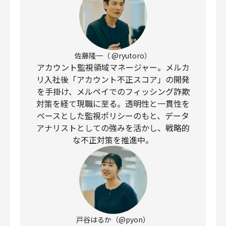
佐藤隆一（ @ryutoro）
アカウント監視領域マネージャー。メルカ
リ入社後「アカウント不正スコア」の開発
を手掛け、メルペイでのフィッシング詐欺
対策を経て現職に至る。透明性と一貫性を
ベースとした監視ポリシーのもと、データ
アナリストとしての強みを活かし、戦略的
な不正対策を推進中。
戸谷はるか（@pyon）