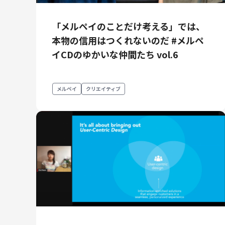
メルカリR4Dラボ
AI/LLM
「メルペイのことだけ考える」では、
本物の信用はつくれないのだ #メルペ
イCDのゆかいな仲間たち vol.6
メルペイ
クリエイティブ