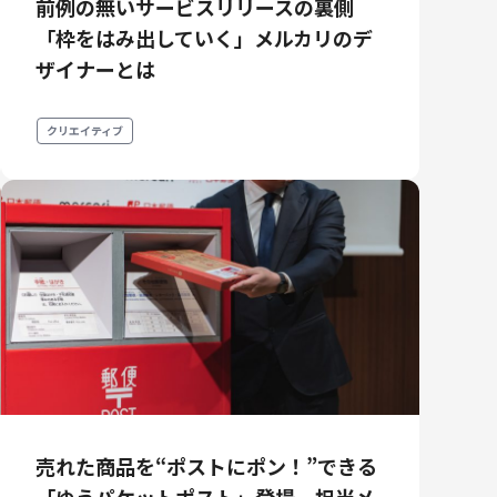
前例の無いサービスリリースの裏側
「枠をはみ出していく」メルカリのデ
ザイナーとは
クリエイティブ
売れた商品を“ポストにポン！”できる
「ゆうパケットポスト」登場、担当メ