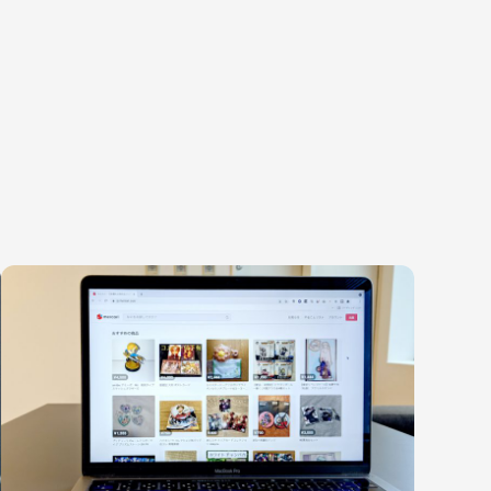
種
エンジニアリング
プロダクト・ビジネス
コーポレー
ンジニアリング
経営・事業企画
財務・経理
ーポレートエンジニアリング
事業開発
内部監査・
キュリティエンジニアリング
カスタマーサービス
法務
営業
人事
マーケティング・PR
セキュリテ