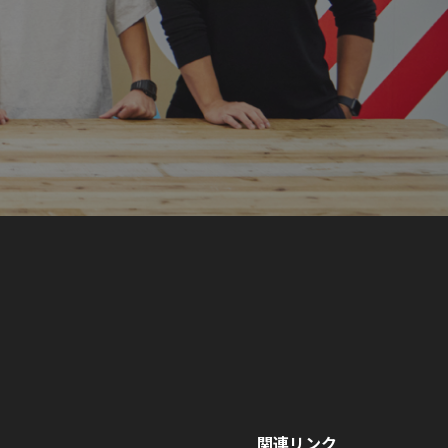
関連リンク