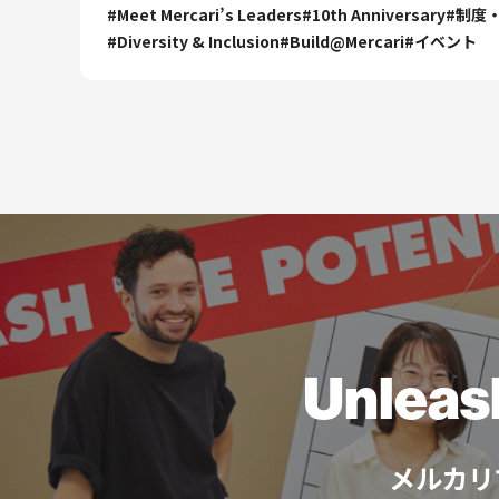
#
Meet Mercari’s Leaders
#
10th Anniversary
#
制度
#
Diversity & Inclusion
#
Build@Mercari
#
イベント
Unleas
メルカリ