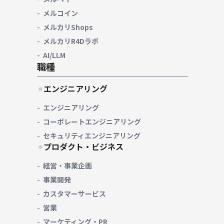
メルコイン
メルカリShops
メルカリR4Dラボ
AI/LLM
職種
エンジニアリング
エンジニアリング
コーポレートエンジニアリング
セキュリティエンジニアリング
プロダクト・ビジネス
経営・事業企画
事業開発
カスタマーサービス
営業
マーケティング・PR