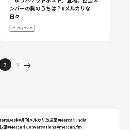
ンバーの胸のうちは？#メルカリな
日々
クリエイティブ
2
3
itersDesk
#
月刊メルカリ放送室
#
Mercari India
ち話
#
Mercari Conversations
#
mercan.fm