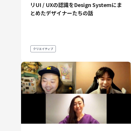
リUI / UXの認識をDesign Systemにま
とめたデザイナーたちの話
クリエイティブ