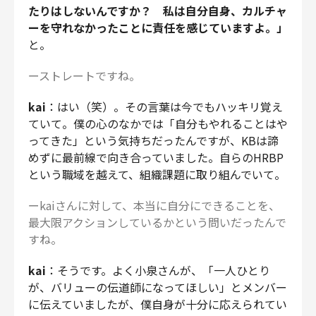
たりはしないんですか？ 私は自分自身、カルチャ
ーを守れなかったことに責任を感じていますよ。」
と。
ーストレートですね。
kai
：はい（笑）。その言葉は今でもハッキリ覚え
ていて。僕の心のなかでは「自分もやれることはや
ってきた」という気持ちだったんですが、KBは諦
めずに最前線で向き合っていました。自らのHRBP
という職域を越えて、組織課題に取り組んでいて。
ーkaiさんに対して、本当に自分にできることを、
最大限アクションしているかという問いだったんで
すね。
kai
：そうです。よく小泉さんが、「一人ひとり
が、バリューの伝道師になってほしい」とメンバー
に伝えていましたが、僕自身が十分に応えられてい