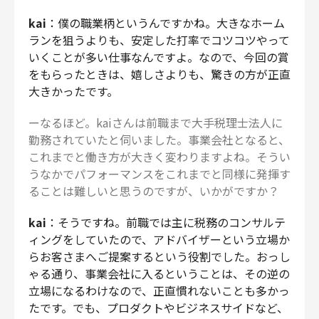
kai
：僕の職業柄というんですかね。大きなホーム
ランを狙うよりも、安定した打率でコツコツやって
いくことが多い仕事なんですよ。なので、今回の賞
をもらったときは、嬉しさよりも、驚きの方が正直
大きかったです。
ーなるほど。kaiさんは前職まで大手税理士法人に
勤務されていたと伺いました。事業会社となると、
これまでと働き方が大きく変わりますよね。そうい
うなかでパフォーマンスをこれまでと同様に発揮す
ることは難しいと思うのですが、いかがですか？
kai
：そうですね。前職では主に税務のコンサルテ
ィングをしていたので、アドバイザーという立場か
らお客さまへご提案するという役割でした。おっし
ゃる通り、事業会社に入るということは、その逆の
立場になるわけなので、正直慣れないことも多かっ
たです。でも、プロダクトやビジネスサイドなど、