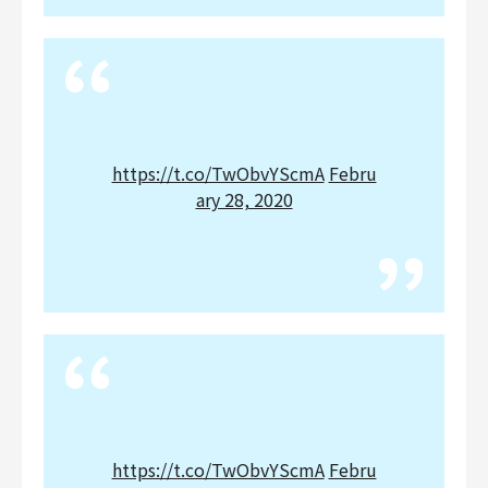
https://t.co/TwObvYScmA
Febru
ary 28, 2020
https://t.co/TwObvYScmA
Febru