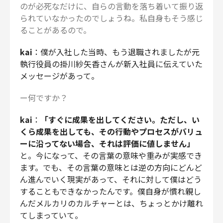
のが必死なだけに、自らの言動を落ち着いて振り返
られていなかったのでしょうね。私自身もそう感じ
ることがあるので。
kai
：僕が入社した当時、もう退職されましたが元
執行役員の掛川紗矢香さんが新入社員に伝えていた
メッセージがあって。
ー何ですか？
kai
：
「すぐに成果を出してください。ただし、い
くら成果を出しても、その行動やプロセスがバリュ
ーに沿ってない場合、それは評価に値しません」
と。今になって、その言葉の意味や重みが実感でき
ます。でも、その言葉の意味とは逆の方向にどんど
ん進んでいく現実があって、それに対して僕はどう
することもできなかったんです。僕自身が慣れ親し
んだメルカリのカルチャーとは、ちょっとかけ離れ
てしまっていて。