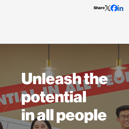
Share
Unleash the
potential
in all people