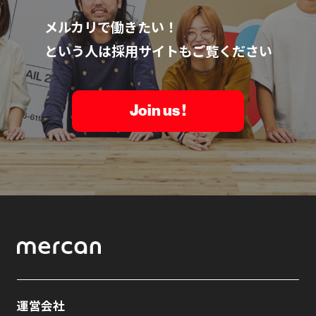
メルカリで働きたい！
という人は採用サイトもご覧ください
Join us !
運営会社