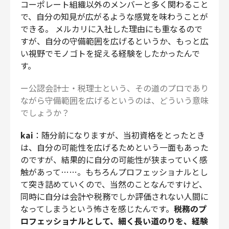
コーポレート組織以外のメンバーと多く関わること
で、自分の知見が広がるような感覚を味わうことが
できる。 メルカリに入社した理由にも重なるので
すが、自分の守備範囲を広げるというか、もっと広
い視野でモノゴトを捉える経験をしたかったんで
す。
ー公認会計士・税理士という、その道のプロであり
ながら守備範囲を広げるというのは、どういう意味
でしょうか？
kai
：随分前になりますが、当初資格をとったとき
は、自分の可能性を広げるためという一面もあった
のですが、結果的に自分の可能性が狭まっていく感
触があって……。もちろんプロフェッショナルとし
て突き詰めていくので、当然のことなんですけど、
同時に自分は会計や税務でしか評価されない人間に
なってしまうという怖さを感じたんです。
税務のプ
ロフェッショナルとして、細く長い道のりを、経験