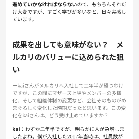
進めていかなければならない
ので、もちろんそれだ
け大変ですが、すごく学びが多いなと、日々実感し
ています。
成果を出しても意味がない？ メ
ルカリのバリューに込められた狙
い
ーkaiさんがメルカリへ入社して二年半が経つわけ
ですが、この間にマザーズ上場やメンバーの多様
化、そして組織体制の変更など、会社そのものがめ
まぐるしく変化した時期だったと思います。この変
化をkaiさんは、どう受け止めていますか？
kai
：わずか二年半ですが、明らかに人が急増しま
したよね。僕が入社した2017年当時は、社員数が