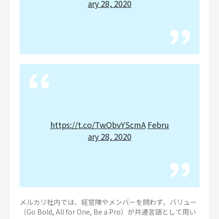
ary 28, 2020
https://t.co/TwObvYScmA
Febru
ary 28, 2020
メルカリ社内では、経営陣やメンバーを問わず、バリュー
（Go Bold, All for One, Be a Pro）が共通言語として用い