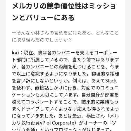
メルカリの競争優位性はミッショ
ンとバリューにある
ーそんな小林さんの言葉を受けたあと、どんなこと
に取り組んだのでしょうか？
kai
：現在、僕は各カンパニーを支えるコーポレー
ト部門に所属しているので、当たり前ではあります
が、各カンパニーとの距離を近づけることを、今ま
で以上に意識するようになりました。物理的な距離
を言い訳にしないというか。例えば、あえてSlack
を使わず、直接話しかけに行き、対面でのコミュニ
ケーションも大切にしています。自分自身が部署を
越えてコラボレートすることで、結果的に業務もう
まくドライブしていくような手応えも得られるよう
になっていきました。あとは最近、横田さん（メル
カリ執行役員VP of Corporate）がオーナーの「ソ
ウゾウ会議」というプロジェクトがはじまって。