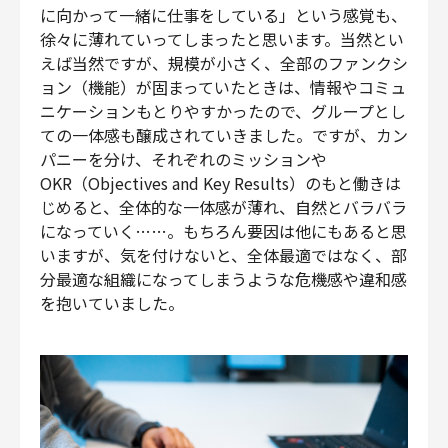
に向かって一緒に仕事をしている」という感覚も、
徐々に薄れていってしまったと思います。当然とい
えば当然ですが、規模が小さく、全部のファンクシ
ョン（機能）が固まっていたときは、情報やコミュ
ニケーションもとりやすかったので、グループとし
ての一体感も醸成されていきました。ですが、カン
パニーを分け、それぞれのミッションや
OKR（Objectives and Key Results）のもと働きは
じめると、全体的な一体感が薄れ、自然とバラバラ
になっていく……。もちろん要因は他にもあると思
いますが、気を付けないと、全体最適ではなく、部
分最適な組織になってしまうような危機感や違和感
を抱いていました。