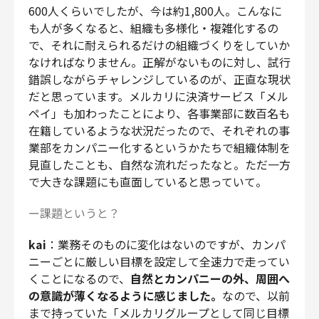
600人くらいでしたが、今は約1,800人。こんなに
も人が多くなると、組織も多様化・複雑化するの
で、それに耐えられるだけの組織づくりをしていか
なければなりません。正解がないものに対し、試行
錯誤しながらチャレンジしているのが、正直な現状
だと思っています。メルカリに決済サービス「メル
ペイ」も加わったことにより、各事業部に数百名も
在籍しているような状況だったので、それぞれの事
業部をカンパニー化するというかたちで組織体制を
見直したことも、自然な流れだったなと。ただ一方
で大きな課題にも直面していると思っていて。
ー課題というと？
kai
：業務そのものに変化はないのですが、カンパ
ニーごとに厳しい目標を設定して全速力で走ってい
くことになるので、
自然とカンパニーの外、周囲へ
の意識が薄くなるように感じました。
なので、以前
まで持っていた「メルカリグループとして同じ目標