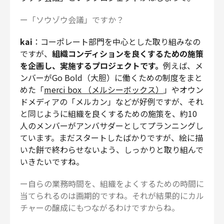
ー「ソウゾウ会議」ですか？
kai
：コーポレート部門を中心とした取り組みなの
ですが、
組織コンディションを良くするための施策
を企画し、実施するプロジェクトです。
例えば、メ
ンバーがGo Bold（大胆）に働くための制度をまと
めた「
merci box （メルシーボックス）
」やオウン
ドメディアの「メルカン」などが好例ですが、それ
と同じように組織を良くするための施策を、約10
人のメンバーがアンバサダーとしてプランニングし
ています。まだスタートしたばかりですが、絵に描
いた餅で終わらせないよう、しっかりと取り組んで
いきたいですね。
ー自らの業務時間を、組織をよくするための時間に
当てられるのは画期的ですね。それが結果的にカル
チャーの醸成にもつながるわけですからね。