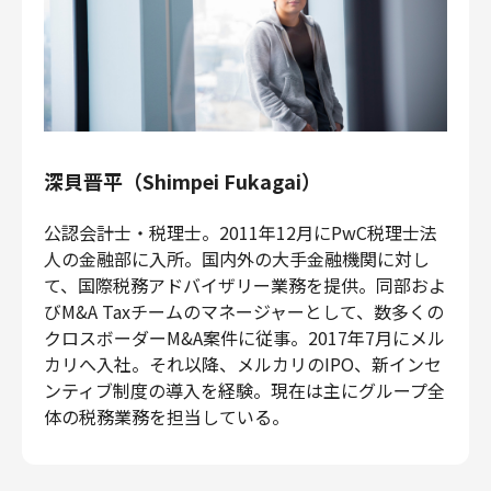
深貝晋平（Shimpei Fukagai）
公認会計士・税理士。2011年12月にPwC税理士法
人の金融部に入所。国内外の大手金融機関に対し
て、国際税務アドバイザリー業務を提供。同部およ
びM&A Taxチームのマネージャーとして、数多くの
クロスボーダーM&A案件に従事。2017年7月にメル
カリへ入社。それ以降、メルカリのIPO、新インセ
ンティブ制度の導入を経験。現在は主にグループ全
体の税務業務を担当している。