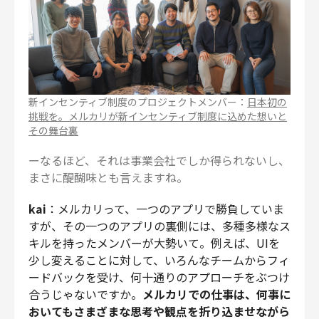
新インセンティブ制度のプロジェクトメンバー：
日本初の
挑戦を。メルカリが新インセンティブ制度に込めた想いと
その舞台裏
ーなるほど、それは事業会社でしか得られないし、
まさに醍醐味とも言えますね。
kai
：メルカリって、一つのアプリで勝負していま
すが、その一つのアプリの裏側には、多種多様なス
キルを持ったメンバーが大勢いて。例えば、UIを
少し変えることに対して、いろんなチームからフィ
ードバックを受け、何十通りのアプローチをぶつけ
合うじゃないですか。
メルカリでの仕事は、何事に
おいてもさまざまな思考や観点を折り込ませながら