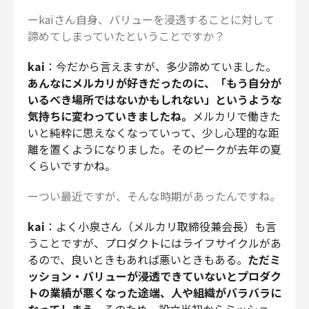
ーkaiさん自身、バリューを浸透することに対して
諦めてしまっていたということですか？
kai
：今だから言えますが、多少諦めていました。
あんなにメルカリが好きだったのに、「もう自分が
いるべき場所ではないかもしれない」というような
気持ちに変わっていきましたね。
メルカリで働きた
いと純粋に思えなくなっていって、少し心理的な距
離を置くようになりました。そのピークが去年の夏
くらいですかね。
ーつい最近ですが、そんな時期があったんですね。
kai
：よく小泉さん（メルカリ取締役兼会長）も言
うことですが、プロダクトにはライフサイクルがあ
るので、良いときもあれば悪いときもある。
ただミ
ッション・バリューが浸透できていないとプロダク
トの業績が悪くなった途端、人や組織がバラバラに