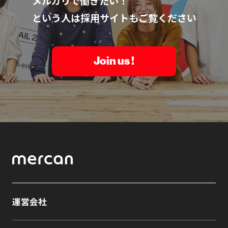
メルカリで働きたい！
という人は採用サイトもご覧ください
Join us !
運営会社