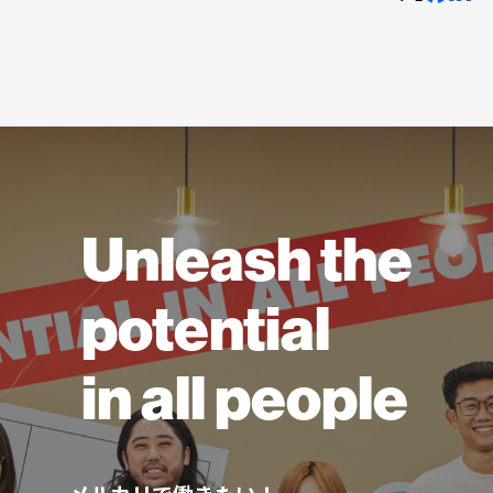
Unleash the
potential
in all people