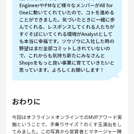
EngineerやPMなど様々なメンバーがAll for
Oneに動いてくれていたので、コトを進める
ことができました。気づいたときに一緒に歩
んでくれる、レスポンスしてくれる人たちが
すぐそばにいてくれる環境がAnalystとして
も本当に幸福です。ソウゾウに入社した時の
野望はまだ全部コミットしきれていないの
で、これからも気持ち新たにみなさんと
Shopsをもっと良い事業に育てていきたいと
思っています。よろしくお願いします！
おわりに
今回はオフライン×オンラインでのMVPアワード実
施ということで、手乗りサイズ？のくす玉演出をし
てみました。この写真から受賞者とマネージャー陣