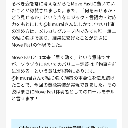
るべき姿を常に考えながらもMove Fastに動いてい
たことが称賛されました。また、「何をみせるか・
どう見せるか」という点をロジック・言語力・対応
力をもとにした@kimuraiさんにしかできない仕事
の進め方は、メルカリグループ内でみても唯一無二
の粘り強さであり、結果に繋げたことがまさに
Move Fastの体現でした。
Move Fastとは本来「早く動く」という意味です
が、ソウゾウにおいてのバリュー定義は「物事を前
に進める」という意味が根幹にあります。
@kimuraiさんが粘り強く施策の重要性を伝え続け
たことで、今回の機能実装が実現できました。その
姿はまさにMove Fast体現者としてのロールモデル
と言えます！