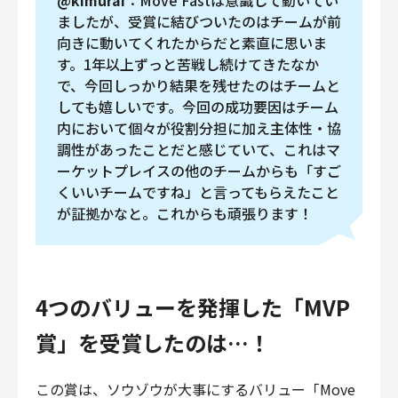
@kimurai
：Move Fastは意識して動いてい
ましたが、受賞に結びついたのはチームが前
向きに動いてくれたからだと素直に思いま
す。1年以上ずっと苦戦し続けてきたなか
で、今回しっかり結果を残せたのはチームと
しても嬉しいです。今回の成功要因はチーム
内において個々が役割分担に加え主体性・協
調性があったことだと感じていて、これはマ
ーケットプレイスの他のチームからも「すご
くいいチームですね」と言ってもらえたこと
が証拠かなと。これからも頑張ります！
4つのバリューを発揮した「MVP
賞」を受賞したのは…！
この賞は、ソウゾウが大事にするバリュー「Move