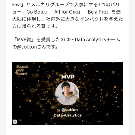
Fast」とメルカリグループで大事にする3つのバリ
ュー「Go Bold」「All for One」「Be a Pro」を最
大限に体現し、社内外に大きなインパクトを与えた
方に贈られる賞です。
「MVP賞」を受賞したのは…Data Analyticsチーム
の@cottonさんです。