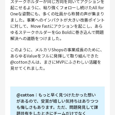
ステークホルダーが同じ方向を向いてアクションを
起こせるように、粘り強くフォローし続けたAll for
Oneな姿勢にも、多くの社員から称賛の声が集まり
ました。事業へのインパクトが大きい改善ポイント
に対して、Move Fastにアクションを起こし、あら
ゆるステークホルダーをGo Boldに巻き込んで問題
解決への道筋をつけました。
このように、メルカリShopsの事業成長のために、
あらゆるValueをフルに発揮して取り組んできた
@cottonさんは、まさにMVPにふさわしい活躍を
見せてくれました。
@cotton
：もっと早く見つけたかった想い
があるので、受賞が嬉しい気持ちはありつつ
も悔しさもあります。ただ、問題発見して課
題共有をしたときにチームだけでなく