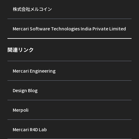
株式会社メルコイン
Mercari Software Technologies India Private Limited
関連リンク
Mercari Engineering
Design Blog
Merpoli
Mercari R4D Lab