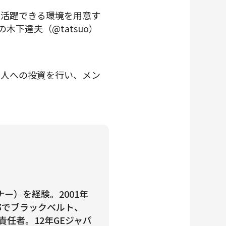
、活躍できる環境を用意す
下達夫（@tatsuo）
に人への投資を行い、メン
ー）を経験。2001年
部でブラックベルト、
責任者。12年GEジャパ