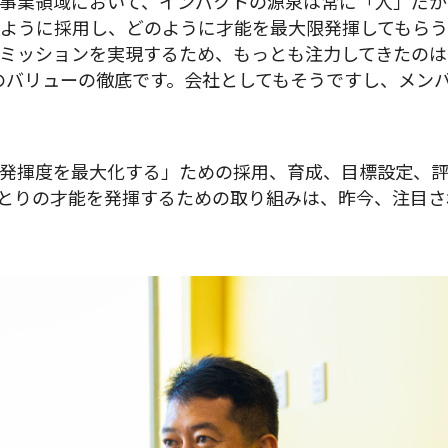
事業領域において、インパクトの源泉は常に「人」だか
ように採用し、どのように才能を最大限発揮してもらう
ションを実現するため、もっとも注力してきたのは「Go Bo
」の3つのバリューの徹底です。会社としてもそうですし、メ
発揮度を最大化する」ための採用、育成、目標設定、評
とりの才能を発揮するための取り組みは、昨今、注目さ