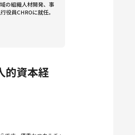
地域の組織人材開発、事
行役員CHROに就任。
人的資本経