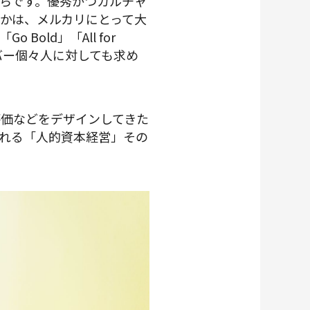
らです。優秀かつカルチャ
かは、メルカリにとって大
ld」「All for
ンバー個々人に対しても求め
価などをデザインしてきた
れる「人的資本経営」その