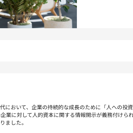
プロダクトマネジメント
データアナリティクス
プロダクトデザイン
クリエイティブ
募集中の求人一覧
代において、企業の持続的な成長のために「人への投資
上場企業に対して人的資本に関する情報開示が義務付けら
りました。