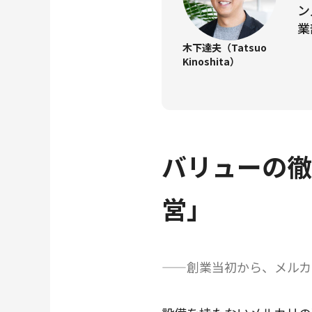
ン
業
木下達夫（Tatsuo
Kinoshita）
バリューの徹
営」
——創業当初から、メルカ