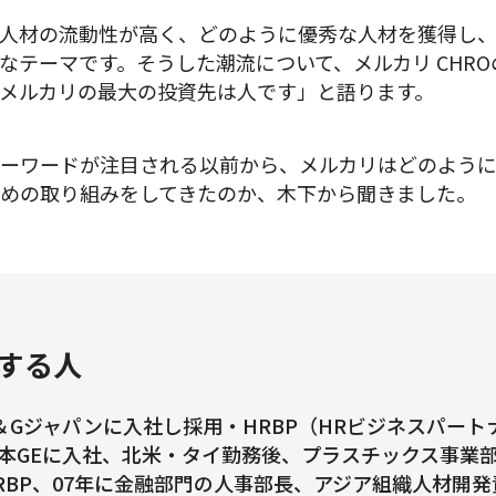
人材の流動性が高く、どのように優秀な人材を獲得し
テーマです。そうした潮流について、メルカリ CHROの木
メルカリの最大の投資先は人です」と語ります。
ーワードが注目される以前から、メルカリはどのよう
めの取り組みをしてきたのか、木下から聞きました。
する人
＆Gジャパンに入社し採用・HRBP（HRビジネスパートナ
本GEに入社、北米・タイ勤務後、プラスチックス事業
RBP、07年に金融部門の人事部長、アジア組織人材開発