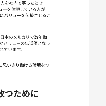
い人を社内で募ったとき
ューを体現している人が、
にバリューを伝播させるこ
、日本のメルカリで数年働
がバリューの伝道師となっ
れています。
」に思いきり働ける環境をつ
放つために