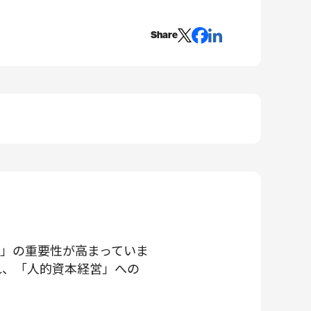
Share
」の重要性が高まっていま
れ、「人的資本経営」への