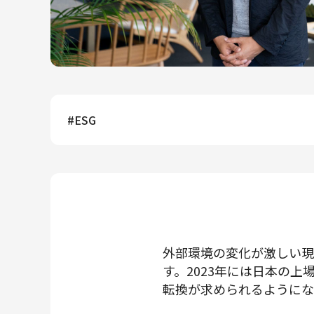
メルカリR4Dラボ
AI/LLM
#
ESG
外部環境の変化が激しい現
す。2023年には日本の
転換が求められるようにな