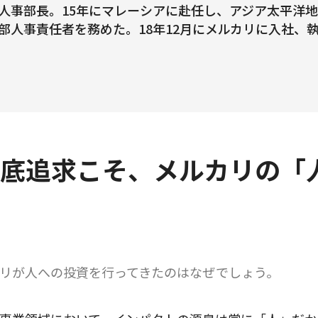
人事部長。15年にマレーシアに赴任し、アジア太平洋
部人事責任者を務めた。18年12月にメルカリに入社、執
底追求こそ、メルカリの「
リが人への投資を行ってきたのはなぜでしょう。