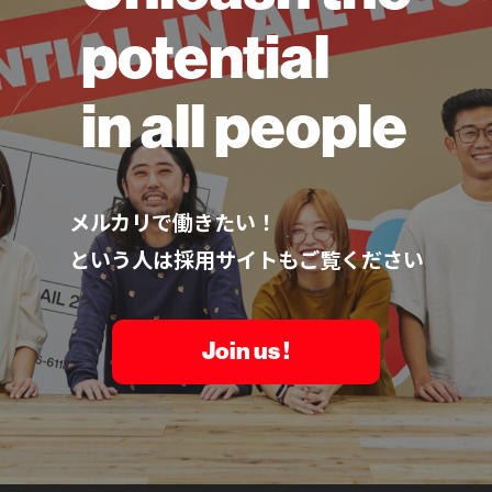
potential
in all people
メルカリで働きたい！
という人は採用サイトもご覧ください
Join us !