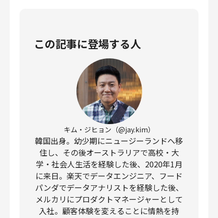
この記事に登場する人
キム・ジヒョン（@jay.kim）
韓国出身。幼少期にニュージーランドへ移
住し、その後オーストラリアで高校・大
学・社会人生活を経験した後、2020年1月
に来日。楽天でデータエンジニア、フード
パンダでデータアナリストを経験した後、
メルカリにプロダクトマネージャーとして
入社。顧客体験を変えることに情熱を持