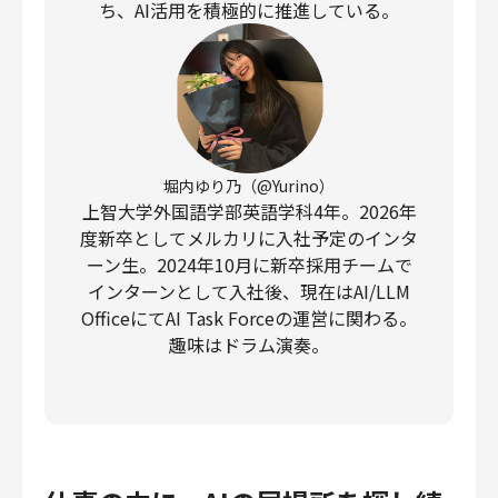
ち、AI活用を積極的に推進している。
堀内ゆり乃（@Yurino）
上智大学外国語学部英語学科4年。2026年
度新卒としてメルカリに入社予定のインタ
ーン生。2024年10月に新卒採用チームで
インターンとして入社後、現在はAI/LLM
OfficeにてAI Task Forceの運営に関わる。
趣味はドラム演奏。