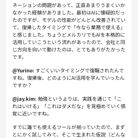
ネーションの問題があって、正直あまりうまくいか
なかった経験がありました。最初はAIに懐疑的だっ
たのですが、モデルの性能がどんどん改善されてい
て、復帰したタイミングで「今なら業務で使える」
と感じました。ちょうどメルカリでもAIを本格的に
活用していこうという流れがあったので、会社と同
じ方向を向いて動けたのは、とてもありがたかった
です。
@Yurino:
すごくいいタイミングで復職されたんで
すね。復帰後、どのようにAI活用を学んでいったん
ですか？
@jay.kim:
勉強というよりは、実践を通じて「こ
れはいける」「これはダメだな」を見極めていく感
覚に近いですね。
すでに誰でも使えるツールが揃っていたので、まず
とにかく試してみて、そこで生まれた仮説（どんな