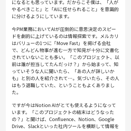
になるとも思っています。だからこそ僕は、「人が
やるべきこと」と「AIに任せられること」を意識的
に分けるようにしています。
今PM業務においてAIが圧倒的に意思決定のスピー
ドを劇的に上げているのは情報探索です。メルカリ
はバリューの1つに「Move Fast」を掲げる会社
で、どんどん物事が進む一方で知見が十分に文書化
されていないことも多い。「このプロジェクト、以
前は誰が担当してたんだっけ？」から始まって、知
っていそうな人に聞いたら、「あの人が詳しいか
も」と別の人を紹介されて…。気づいたら、その人
はもう退職していた、ということもよくありまし
た。
ですが今はNotion AIがとても使えるようになって
います。「このプロジェクトの結末はどうなった
の？」と聞けば、Confluence、Notion、Google
Drive、Slackといった社内ツールを横断して情報を