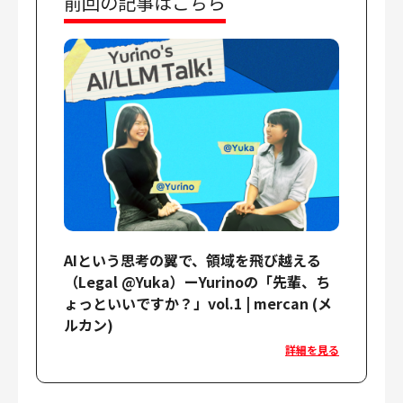
前回の記事はこちら
AIという思考の翼で、領域を飛び越える
（Legal @Yuka）ーYurinoの「先輩、ち
ょっといいですか？」vol.1 | mercan (メ
ルカン)
詳細を見る