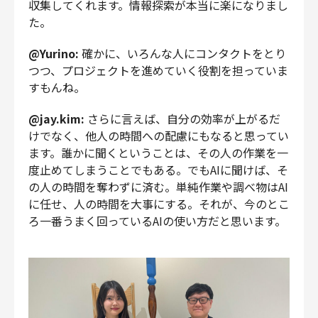
収集してくれます。情報探索が本当に楽になりまし
た。
@Yurino:
確かに、いろんな人にコンタクトをとり
つつ、プロジェクトを進めていく役割を担っていま
すもんね。
@jay.kim:
さらに言えば、自分の効率が上がるだ
けでなく、他人の時間への配慮にもなると思ってい
ます。誰かに聞くということは、その人の作業を一
度止めてしまうことでもある。でもAIに聞けば、そ
の人の時間を奪わずに済む。単純作業や調べ物はAI
に任せ、人の時間を大事にする。それが、今のとこ
ろ一番うまく回っているAIの使い方だと思います。