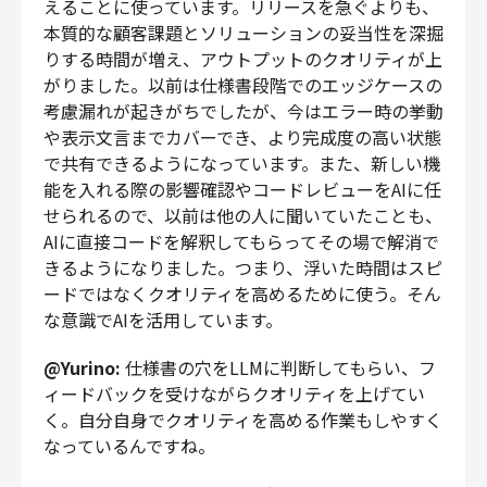
えることに使っています。リリースを急ぐよりも、
本質的な顧客課題とソリューションの妥当性を深掘
りする時間が増え、アウトプットのクオリティが上
がりました。以前は仕様書段階でのエッジケースの
考慮漏れが起きがちでしたが、今はエラー時の挙動
や表示文言までカバーでき、より完成度の高い状態
で共有できるようになっています。また、新しい機
能を入れる際の影響確認やコードレビューをAIに任
せられるので、以前は他の人に聞いていたことも、
AIに直接コードを解釈してもらってその場で解消で
きるようになりました。つまり、浮いた時間はスピ
ードではなくクオリティを高めるために使う。そん
な意識でAIを活用しています。
@Yurino:
仕様書の穴をLLMに判断してもらい、フ
ィードバックを受けながらクオリティを上げてい
く。自分自身でクオリティを高める作業もしやすく
なっているんですね。