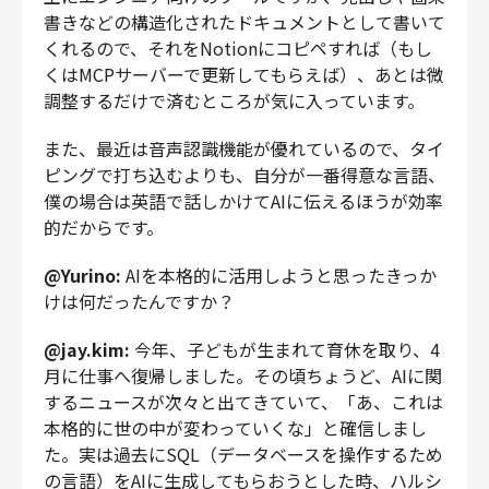
書きなどの構造化されたドキュメントとして書いて
くれるので、それをNotionにコピペすれば（もし
くはMCPサーバーで更新してもらえば）、あとは微
調整するだけで済むところが気に入っています。
また、最近は音声認識機能が優れているので、タイ
ピングで打ち込むよりも、自分が一番得意な言語、
僕の場合は英語で話しかけてAIに伝えるほうが効率
的だからです。
@Yurino:
AIを本格的に活用しようと思ったきっか
けは何だったんですか？
@jay.kim:
今年、子どもが生まれて育休を取り、4
月に仕事へ復帰しました。その頃ちょうど、AIに関
するニュースが次々と出てきていて、「あ、これは
本格的に世の中が変わっていくな」と確信しまし
た。実は過去にSQL（データベースを操作するため
の言語）をAIに生成してもらおうとした時、ハルシ