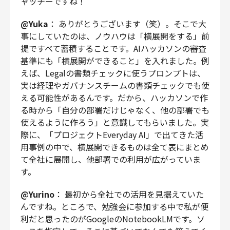
ャッチーですね！
@Yuka
： ありがとうございます（笑）。そこで大
事にしていたのは、ノウハウは「横展開をする」前
提ですべて蓄積することです。AIハッカソンの審査
基準にも「横展開ができること」を入れました。例
えば、Legalの書類チェックに使うプロンプトは、
実は経理やガバナンスチームの書類チェックでも使
える可能性があるんです。だから、ハッカソンで作
る時から「自分の部署だけじゃなく、他の部署でも
使えるように作ろう」と意識してもらいました。実
際に、「プロジェクトEveryday AI」で出てきた活
用事例の中で、横展開できるものは全て表にまとめ
て全社に展開し、他部署での利用が広がっていま
す。
@Yurino
： 最初から全社での活用を見据えていた
んですね。ところで、勉強会に参加する中で私が便
利だと思ったのがGoogleのNotebookLMです。ソ