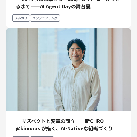
るまで——AI Agent Dayの舞台裏
メルカリ
エンジニアリング
リスペクトと変革の両立——新CHRO
@kimuras が描く、AI-Nativeな組織づくり