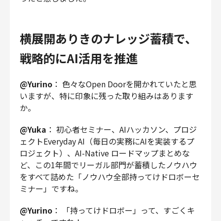
横展開ありきのナレッジ蓄積で、
戦略的にAI活用を推進
@Yurino
： 色々なOpen Doorを開かれていたと思
いますが、特に印象に残った取り組みはあります
か。
@Yuka
： 初心者セミナー、AIハッカソン、プロジ
ェクトEveryday AI（毎日の実務にAIを実装するプ
ロジェクト）、AI-Native ロードマップまとめな
ど、この1年間でリーガル部門が蓄積したノウハウ
をすべて詰めた「ノウハウ全部持ってけドロボーセ
ミナー」ですね。
@Yurino
： 「持ってけドロボー」って、すごくキ