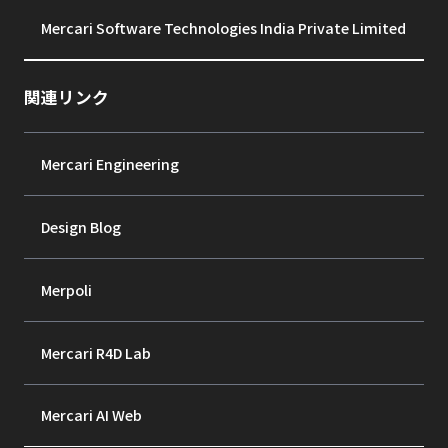
Mercari Software Technologies India Private Limited
関連リンク
Mercari Engineering
Design Blog
Merpoli
Mercari R4D Lab
Mercari AI Web