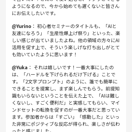
ようになるので、今から始めても遅くないと皆さん
にお伝えしたいです。
@Yurino
： 初心者セミナーのタイトルも、「AIと
友達になろう」「生産性爆上げ祭り」といった、楽
しい感じが出ていましたよね。他の領域の方々にAI
活用を促す上で、そういう楽しげな打ち出しがとて
も効いていたように思います！
@Yuka
： それは嬉しいです！一番大事にしたの
は、「ハードルを下げられるだけ下げる」ことで
す。「2文字プロンプト」のように、誰でも簡単に
できることを提案し、まず楽しんでもらう。前提知
識もいらないということを伝えた上で、「AIは難し
くないし、すごく便利だ」と実感してもらい、マイ
ンドセットの転換を促すのが一番大事だと思ってい
ます。参加者からは「すごい」「感動した」といっ
た非常にポジティブな反応が得られ、楽しさが伝わ
ったと感じました。