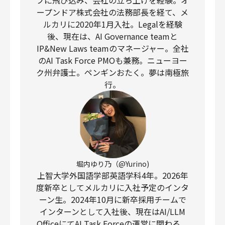
ープンドア株式会社の法務部長を経て、メ
ルカリに2020年1月入社。Legalを経験
後、現在は、AI Governance teamと
IP&New Laws teamのマネージャー。全社
のAI Task Force PMOも兼務。ニューヨー
ク州弁護士。ペンギンおたく。夢は南極旅
行。
堀内ゆり乃（@Yurino)
上智大学外国語学部英語学科4年。2026年
度新卒としてメルカリに入社予定のインタ
ーン生。2024年10月に新卒採用チームで
インターンとして入社後、現在はAI/LLM
OfficeにてAI Task Forceの運営に関わる。