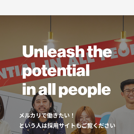
Unleash the
potential
in all people
メルカリで働きたい！
という人は採用サイトもご覧ください