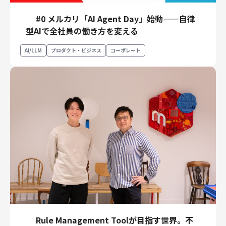
#0 メルカリ「AI Agent Day」始動——自律
型AIで全社員の働き方を変える
AI/LLM
プロダクト・ビジネス
コーポレート
Rule Management Toolが目指す世界。不