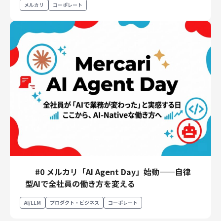
メルカリ
コーポレート
#0 メルカリ「AI Agent Day」始動——自律
型AIで全社員の働き方を変える
AI/LLM
プロダクト・ビジネス
コーポレート