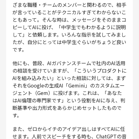
ざまな職種・チームのメンバーと関わるので、相手
が言っていることがテクニカルすぎてわからないこ
ともあって。そんな時は、メッセージをそのままコ
ピーしてAIに投げ、「中学生でもわかるように説明
して」と依頼します。いろんな指示を試してみまし
たが、自分にとっては中学生ぐらいがちょうど良い
です。
他にも、普段、AIガバナンスチームで社内のAI活用
の相談を受けていますが、「こういうプロダクトに
AIを組み込みたい」といった相談に対しては、まず
それをGoogleの生成AI「Gemini」のカスタムエー
ジェント（Gem）に投げます。これは、「あなた
はAI倫理の専門家です」という役割をAIに与え、判
断基準や出力形式をあらかじめセットしたもので
す。
また、ゼロからイチのアイデア出しはすべてAIに任
せます。人前でスピーチをする時も、ChatGPTの音