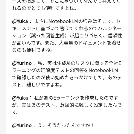
ースを指定して、そこに基づいてなんでも答えてく
れるのでとても便利ですよね。
@Yuka
： まさにNotebookLMの強みはそこで、ド
キュメントに基づいて答えてくれるのでハルシネー
ション（誤った回答生成）が起こりづらく、信頼性
が高いんです。また、大容量のドキュメントを渡せ
るのも便利ですね。
@Yurino
： 私、実は生成AIのリスクに関する全社E
ラーニングの理解度テストの回答をNotebookLM
で確認したのが使い始めたきっかけでした。あのテ
スト、難しいですよね。
@Yuka
： 私があのEラーニングを作成したのです
が、実はあのテスト、意図的に難しく設定したんで
す。
@Yurino
： え、そうだったんですか！