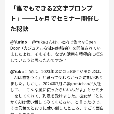
「誰でもできる2文字プロンプ
ト」──1ヶ月でセミナー開催し
た秘訣
@Yurino
： @Yukaさんは、社内で色々なOpen
Door（カジュアルな社内勉強会）を開催されてい
ましたよね。そもそも、なぜAI活用を積極的に推進
していこうと思ったんですか？
@Yuka
： 実は、2023年頃にChatGPTが出た頃は、
「AIは嘘をつく」と思って使わなかった時期があり
ました。しかし、2024年7月に@gomichanが入社
して、「こんな風に使ったらいいんだよ」とセミナ
ーをしてくれて、刺激を受けました。彼女が「とに
かくAIは使い倒してみてください」と言ったので、
その言葉のとおりに使い倒したところ、すごく面白
かったのです。