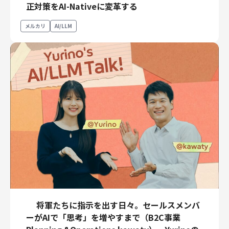
正対策をAI-Nativeに変革する
メルカリ
AI/LLM
将軍たちに指示を出す日々。セールスメンバ
ーがAIで「思考」を増やすまで（B2C事業