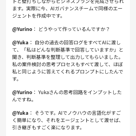
トと壁打ちしながらビジネスプランを完成させられ
ます。実際に今、AIガバナンスチームで同様のエー
ジェントを作成中です。
@Yurino
： どうやって作っているんですか？
@Yuka
： 自分の過去の回答ログをすべてAIに渡し
て、「私はどんな判断基準で回答していますか」と
聞き、判断基準を整理して出力してもらいました。
私の案件検討の思考プロセスもすべて渡して、ほぼ
私と同じように答えてくれるプロンプトにしたんで
す。
@Yurino
： Yukaさんの思考回路をインプットした
んですね。
@Yuka
： そうです。AIでノウハウの言語化がすご
く簡単になり、それをエージェントとして渡せば、
引き継ぎもすごく楽になります。