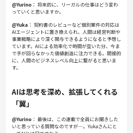
@Yurino
： 将来的に、リーガルの仕事はどう変わ
っていくと思いますか。
@Yuka
： 契約書のレビューなど個別案件の対応は
AIエージェントに置き換えられ、人間は経営判断や
事業戦略により深く関与できるようになると予想し
ています。AIによる効率化で時間が空いた分、今ま
で手が回らなかった価値創造に注力できる。間接的
に、人間のビジネスレベル向上に繋がると思いま
す。
AIは思考を深め、拡張してくれる
「翼」
@Yurino
： 最後は、この連載で全員にお聞きした
いと思っている質問なのですが…。Yukaさんにと