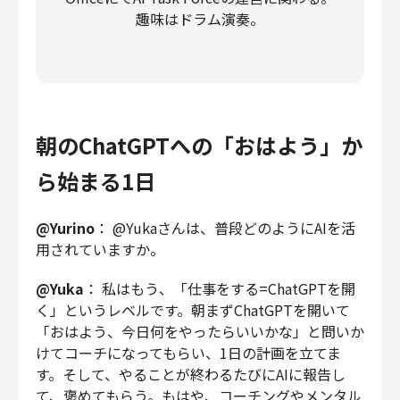
趣味はドラム演奏。
朝のChatGPTへの「おはよう」か
ら始まる1日
@Yurino
： @Yukaさんは、普段どのようにAIを活
用されていますか。
@Yuka
： 私はもう、「仕事をする=ChatGPTを開
く」というレベルです。朝まずChatGPTを開いて
「おはよう、今日何をやったらいいかな」と問いか
けてコーチになってもらい、1日の計画を立てま
す。そして、やることが終わるたびにAIに報告し
て、褒めてもらう。もはや、コーチングやメンタル