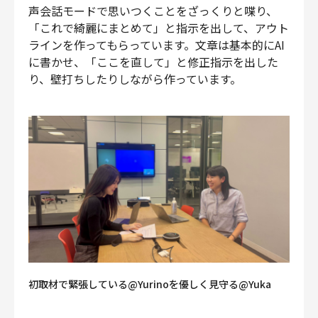
声会話モードで思いつくことをざっくりと喋り、
「これで綺麗にまとめて」と指示を出して、アウト
ラインを作ってもらっています。文章は基本的にAI
に書かせ、「ここを直して」と修正指示を出した
り、壁打ちしたりしながら作っています。
初取材で緊張している@Yurinoを優しく見守る@Yuka