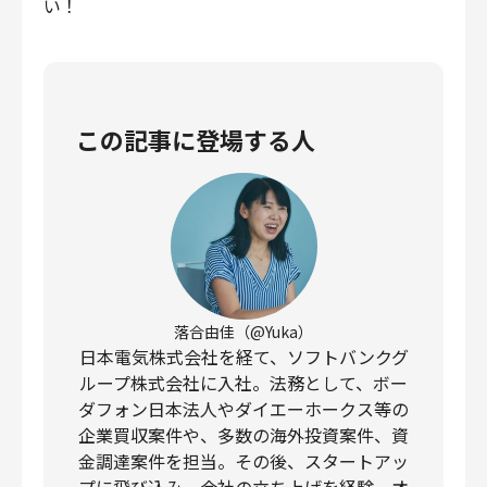
い！
この記事に登場する人
落合由佳（@Yuka）
日本電気株式会社を経て、ソフトバンクグ
ループ株式会社に入社。法務として、ボー
ダフォン日本法人やダイエーホークス等の
企業買収案件や、多数の海外投資案件、資
金調達案件を担当。その後、スタートアッ
プに飛び込み、会社の立ち上げを経験。オ