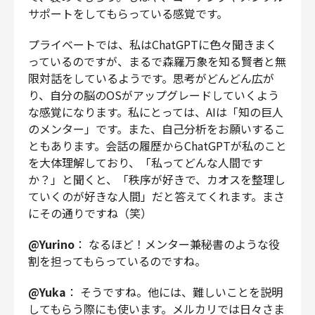
サポートをしてもらっている感覚です。
プライベートでは、私はChatGPTに色々聞きまく
っているのですが、まるで森羅万象を知る賢者と無
限対話をしているようです。思考がどんどん広が
り、自分の脳のOSがアップグレードしていくよう
な感覚になります。私にとっては、AIは「知の巨人
のメンター」です。また、自己分析をお願いするこ
ともあります。会話の履歴からChatGPTが私のこと
を大体理解しており、「私ってどんな人間です
か？」と聞くと、「秩序が好きで、カオスを整理し
ていくのが好きな人間」だと答えてくれます。まさ
にその通りですね（笑）
@Yurino
： なるほど！メンター兼秘書のような役
割を担ってもらっているのですね。
@Yuka
： そうですね。他には、難しいことを説明
してもらう際にも使います。メルカリでは日々さま