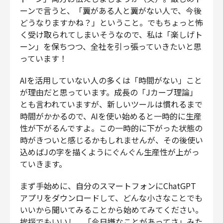
ーンで言うと、「翼がある人と翼がない人で、今後
どうなりますかね？」ということ。でもちょっと怖
く受け取られてしまいそうなので、私は「楽しげト
ーン」を保ちつつ、全社を引っ張っていきたいと思
っています！
AIを活用していない人の多くは「時間がない」こと
が理由だと思っています。成長の「Jカーブ理論」
とも言われていますが、新しいツールは慣れるまで
時間がかかるので、AIを使い始めると一時的に生産
性が下がるんですよ。この一時的に下がった状態の
時がきついと感じるかもしれませんが、その後使い
込めばJの字を描くようにぐんぐん生産性が上がっ
ていきます。
まず手始めに、自分のスマートフォンにChatGPT
アプリをダウンロードして、どんな小さなことでも
いいから聞いてみることから始めてみてください。
挨拶でもいいし、「今日嫌なことがあってさ」みた