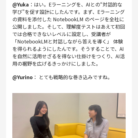
@Yuka
：はい。Eラーニングを、AIとの“対話的な
学び”を促す設計にしたんです。まず、Eラーニング
の資料を添付した NotebookLM のページを全社に
公開しました。そして、理解度テストはあえて初回
では合格できないレベルに設定し、受講者が
「NotebookLMと対話しながら答えを導く」 体験
を得られるようにしたんです。そうすることで、AI
を自然に活用せざるを得ない仕掛けをつくり、AI活
用の裾野を広げるきっかけにしました。
@Yurino
： とても戦略的な巻き込みですね。