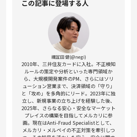
この記事に登場する人
禰冝田 健(@negi)
2010年、三井住友カードに入社。不正検知
ルールの策定や分析といった専門領域か
ら、大規模開発案件のPM、さらにはソリ
ューション営業まで、決済領域の「守り」
と「攻め」を多角的にリード。2023年に独
立し、新規事業の立ち上げを経験した後、
2025年、さらなる安心・安全なマーケット
プレイスの構築を目指してメルカリに参
画。現在はAnti-Fraud Specialistとして、
メルカリ・メルペイの不正対策を牽引しつ