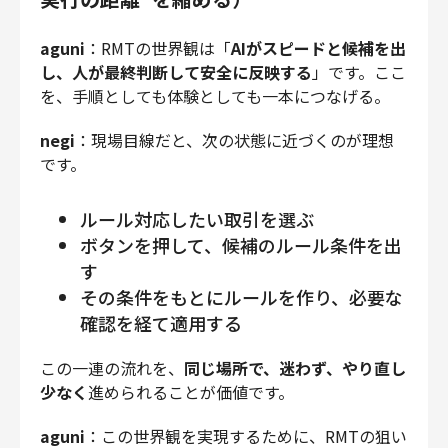
aguni
：RMTの世界観は「
AIがスピードと候補を出
し、人が最終判断して安全に反映する
」です。ここ
を、手順としても体験としても一本につなげる。
negi
：現場目線だと、次の状態に近づくのが理想
です。
ルール対応したい取引を選ぶ
ボタンを押して、候補のルール条件を出
す
その条件をもとにルールを作り、必要な
確認を経て適用する
この一連の流れを、
同じ場所で、迷わず、やり直し
少なく
進められることが価値です。
aguni
：この世界観を実現するために、RMTの狙い