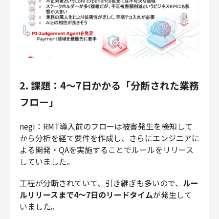
2. 課題：4〜7日かかる「分断された業務
フロー」
negi：RMT導入前のフローは被害発生を検知して
から分析を経て要件を作成し、さらにエンジニアに
よる開発・QAを実施することでルールをリリース
していました。
工程が分断されていて、引き継ぎも多いので、
ルー
ルリリースまで4〜7日のリードタイム
が発生して
いました。