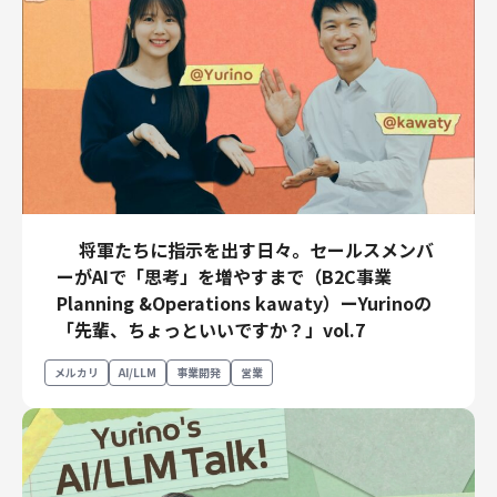
将軍たちに指示を出す日々。セールスメンバ
ーがAIで「思考」を増やすまで（B2C事業
Planning &Operations kawaty）ーYurinoの
「先輩、ちょっといいですか？」vol.7
メルカリ
AI/LLM
事業開発
営業