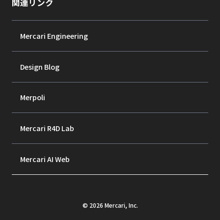
関連リンク
Mercari Engineering
Design Blog
Merpoli
Mercari R4D Lab
Mercari AI Web
©
2026
Mercari, Inc.