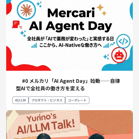
#0 メルカリ「AI Agent Day」始動——自律
型AIで全社員の働き方を変える
AI/LLM
プロダクト・ビジネス
コーポレート