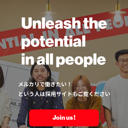
Unleash the
potential
in all people
メルカリで働きたい！
という人は採用サイトもご覧ください
Join us !