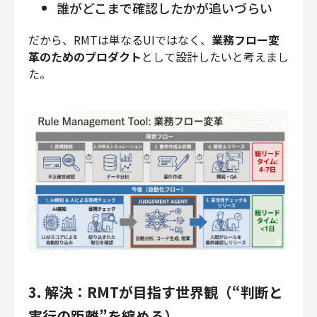
誰がどこまで確認したかが追いづらい
だから、RMTは単なるUIではなく、
業務フロー変
革のためのプロダクト
として設計したいと考えまし
た。
3. 解決：RMTが目指す世界観（“判断と
実行の距離”を縮める）