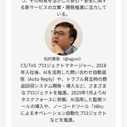
つ、その知見を活かした安心・安全に関す
る新サービスの立案・開発推進に注力して
いる。
松村晋吾 （@aguni）
CS/TnS プロジェクトマネージャー。2018
年入社後、AIを活用した問い合わせ自動返
信（Auto Reply）や、トラブル発生時の商
品回収システム開発・導入など、さまざま
なプロジェクトを推進。2025年7月よりAI
タスクフォースに参画、AI活用した監視ツ
ールの導入や、ノーコードツール「n8n」
によるオペレーション自動化プロジェクト
などを推進。