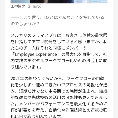
田中博之（@hiro）
——ここで言う、DXとはどんなことを指している
のでしょうか？
メルカリのフリマアプリは、お客さま体験の最大限
を目指してアプリ開発をしていると思いますが、私
たちのチームはそれと同様にメンバーの
「Employee Experience」の最大化を目指して、社
内業務のデジタルワークフロー化やAIの利活用に取
り組んでいます。
2021年の終わりぐらいから、ワークフローの自動
化を少しずつ進めてきた中でプロセスの可視化が進
み、短期だけでなく中長期での施策が生まれ、継続
的な改善や先端技術の活用の可能性も見えてきまし
た。メンバーがパフォーマンスを最大化するために
何が必要かを考え、自動化や先端技術との連携の強
化に日々取り組んでいます。