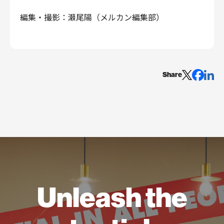
編集・撮影：瀬尾陽（メルカン編集部）
Share
Unleash the