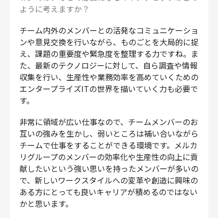
ように考えますか？
チーム内外のメンバーとの活発なコミュニケーショ
ンや意見交換を行いながら、ものごとを大局的に捉
え、課題の重要度や緊急度を整理する力ですね。ま
た、最新のテクノロジーに対して、自ら調査や情報
収集を行い、生産性や業務効率を高めていくための
エンタープライズITの世界を描いていく力も必要で
す。
非常に領域が広い仕事なので、チームメンバーのお
互いの強みを生かし、弱いところは補い合いながら
チームで仕事をすることができる環境です。メルカ
リグループのメンバーの効率化や生産性の向上に貢
献したいという強い思いを持ったメンバーが多いの
で、新しいワークスタイルへの変革や創造に興味の
ある方にとっても良いキャリアが積めるのではない
かと思います。