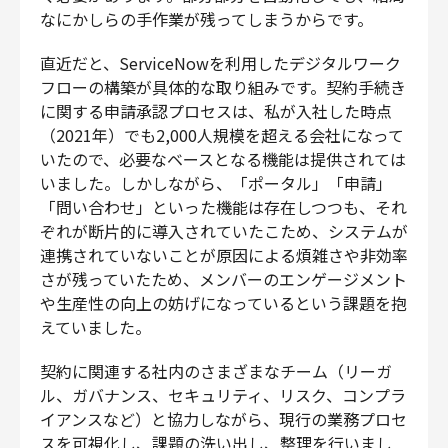
なにかしらの手作業が残ってしまうからです。
直近だと、ServiceNowを利用したデジタルワーク
フローの構築が具体的な取り組みです。契約手続き
に関する申請承認プロセスは、私が入社した時点
（2021年）でも2,000人規模を超える会社になって
いたので、必要なベースとなる機能は提供されては
いました。しかしながら、「ポータル」「申請」
「問い合わせ」といった機能は存在しつつも、それ
ぞれが断片的に導入されていたこため、システムが
連携されていないことが原因による煩雑さや非効率
さが残っていたため、メンバーのエンゲージメント
や生産性の向上の妨げになっているという課題を抱
えていました。
契約に関連する社内のさまざまなチーム（リーガ
ル、ガバナンス、セキュリティ、リスク、コンプラ
イアンスなど）と協力しながら、現行の業務プロセ
スを可視化し、課題の洗い出し、整理を行いまし