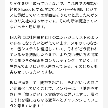
や変化を感じ取っていくなかで、これまでの知識や
経験をExecuteする現場でメンバーや組織、ビジネ
スに貢献していくのが面白そうだなと思ったのがメ
ルカリ入社のきっかけです。その判断は間違ってい
なかったと思います。
個人的には社内業務とITのエンバジェリストのよう
な存在になりたいと考えています。メルカリのなか
で一番システムに精通していて、それがどう使われ
ているかを把握したうえで、より良い使い方の提案
やつまづきの解消をコンサルティングしていく。IT
屋さんでありビジネス屋さんである、そのどちらも
尖らせていきたいですね。
現状把握をして、変革を起こし、それがいつの間に
か定着化していくことで、メンバーは、「働きやす
さ」や「働きがい」を実感すると思いますし、我々
もそれを糧にさらなる変革へとチャレンジしていこ
うと考えています！