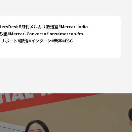
itersDesk
#
月刊メルカリ放送室
#
Mercari India
ち話
#
Mercari Conversations
#
mercan.fm
・サポート
#
部活
#
インターン
#
新卒
#
ESG