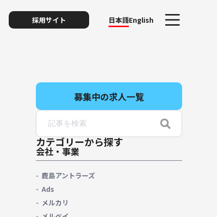
採用サイト
日本語
English
募集中の求人一覧
ト
カテゴリーから探す
会社・事業
リスク
鹿島アントラーズ
Ads
メルカリ
ィ・プライバシー
メルペイ