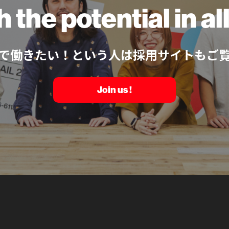
h the
potential
in a
で働きたい！
という人は採用サイトもご
Join us !