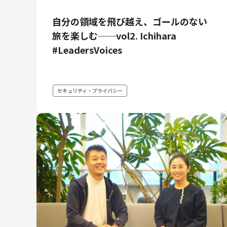
自分の領域を飛び越え、ゴールのない
旅を楽しむ──vol2. Ichihara
#LeadersVoices
セキュリティ・プライバシー