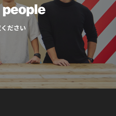
ll people
覧ください