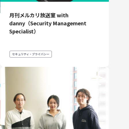
プロダクトマネジメント
データアナリティクス
月刊メルカリ放送室 with
プロダクトデザイン
danny（Security Management
クリエイティブ
Specialist）
セキュリティ・プライバシー
募集中の求人一覧