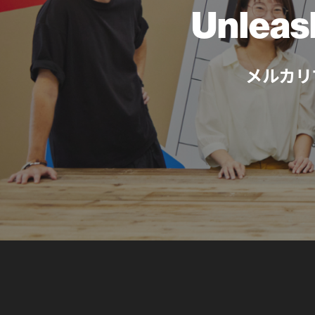
Unleas
メルカリ