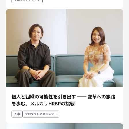
個人と組織の可能性を引き出す ── 変革への旅路
を歩む、メルカリHRBPの挑戦
人事
プロダクトマネジメント