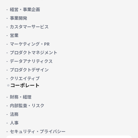
経営・事業企画
事業開発
カスタマーサービス
営業
マーケティング・PR
プロダクトマネジメント
データアナリティクス
プロダクトデザイン
クリエイティブ
コーポレート
財務・経理
内部監査・リスク
法務
人事
セキュリティ・プライバシー