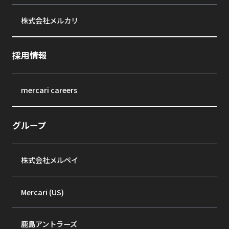
株式会社メルカリ
採用情報
mercari careers
グループ
株式会社メルペイ
Mercari (US)
鹿島アントラーズ