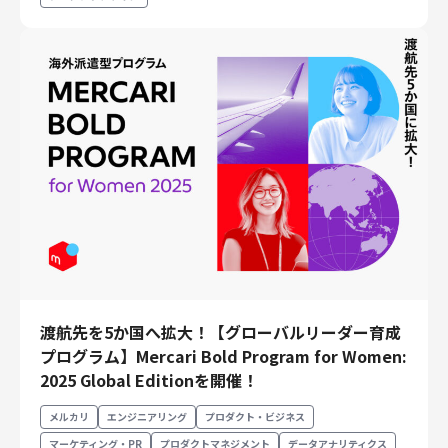
渡航先を5か国へ拡大！【グローバルリーダー育成
プログラム】Mercari Bold Program for Women:
2025 Global Editionを開催！
メルカリ
エンジニアリング
プロダクト・ビジネス
マーケティング・PR
プロダクトマネジメント
データアナリティクス