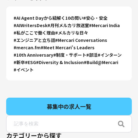
#
AI Agent Dayから紐解く10の問い
#
安心・安全
#
AIWritersDesk
#
月刊メルカリ放送室
#
Mercari India
#
私がここで働く理由
#
メルカリな日々
#
エンジニアと立ち話
#
Mercari Conversations
#
mercan.fm
#
Meet Mercari’s Leaders
#
10th Anniversary
#
制度・サポート
#
部活
#
インターン
#
新卒
#
ESG
#
Diversity & Inclusion
#
Build@Mercari
#
イベント
募集中の求人一覧
カテゴリーから探す