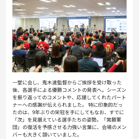
一堂に会し、鬼木達監督からご挨拶を受け取った
後、各選手による優勝コメントの発表へ。シーズン
を振り返ってのコメントや、応援してくれたパート
ナーへの感謝が伝えられました。 特に印象的だっ
たのは、9年ぶりの栄冠を手にしてもなお、すでに
「次」を見据えている選手たちの姿勢。「常勝軍
団」の復活を予感させる力強い言葉に、会場のメン
バーも大きく頷いていました。