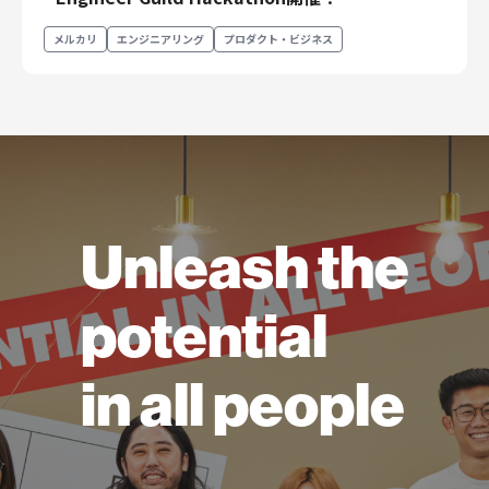
メルカリ
エンジニアリング
プロダクト・ビジネス
Unleash the
potential
in all people