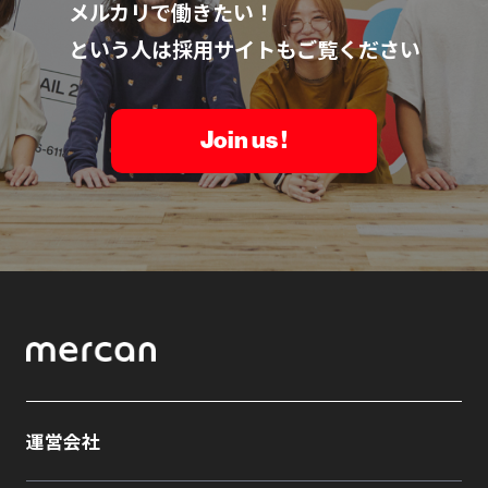
メルカリで働きたい！
という人は採用サイトもご覧ください
Join us !
運営会社