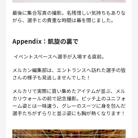
最後に集合写真の撮影。名残惜しい気持ちもありな
がら、選手との貴重な時間は幕を閉じました。
Appendix：凱旋の裏で
イベントスペースへ選手が入場する直前。
メルカン編集部は、エントランスへ訪れた選手の皆
さんの様子も見逃しませんでした！
メルカリで実際に買い集めたアイテムが並ぶ、メル
カリウォールの前で記念撮影。ピッチ上のユニフォ
ーム姿とは一味違う、グレーのスーツに身を包んだ
選手たちがずらりと並ぶ姿にも胸が熱くなります！