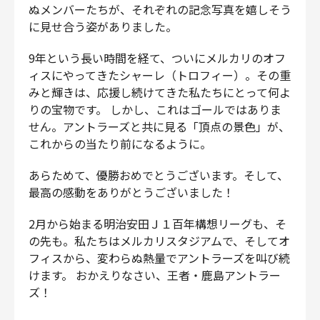
ぬメンバーたちが、それぞれの記念写真を嬉しそう
に見せ合う姿がありました。
9年という長い時間を経て、ついにメルカリのオフ
ィスにやってきたシャーレ（トロフィー）。その重
みと輝きは、応援し続けてきた私たちにとって何よ
りの宝物です。 しかし、これはゴールではありま
せん。アントラーズと共に見る「頂点の景色」が、
これからの当たり前になるように。
あらためて、優勝おめでとうございます。そして、
最高の感動をありがとうございました！
2月から始まる明治安田Ｊ１百年構想リーグも、そ
の先も。私たちはメルカリスタジアムで、そしてオ
フィスから、変わらぬ熱量でアントラーズを叫び続
けます。 おかえりなさい、王者・鹿島アントラー
ズ！