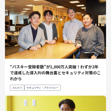
“パスキー登録者数”が1,000万人突破！わずか2年
で達成した導入PJの舞台裏とセキュリティ対策のこ
れから
メルカリ
セキュリティ・プライバシー