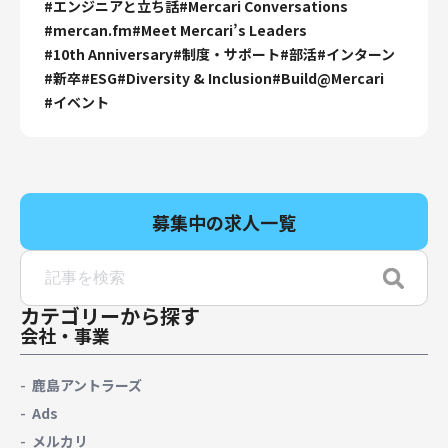
#
エンジニアと立ち話
#
Mercari Conversations
#
mercan.fm
#
Meet Mercari’s Leaders
#
10th Anniversary
#
制度・サポート
#
部活
#
インターン
#
新卒
#
ESG
#
Diversity & Inclusion
#
Build@Mercari
#
イベント
募集中の求人一覧
カテゴリーから探す
会社・事業
鹿島アントラーズ
Ads
メルカリ