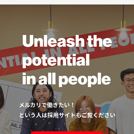
Unleash the
potential
in all people
メルカリで働きたい！
という人は採用サイトもご覧ください