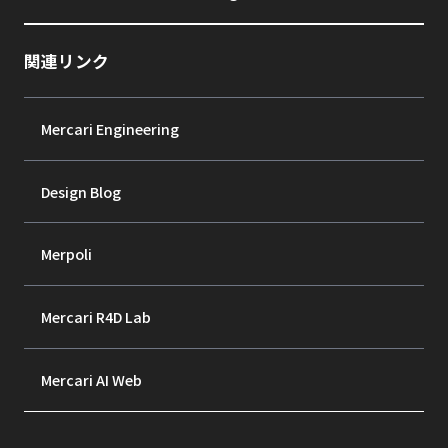
関連リンク
Mercari Engineering
Design Blog
Merpoli
Mercari R4D Lab
Mercari AI Web