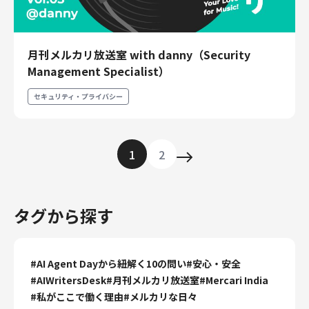
月刊メルカリ放送室 with danny（Security
Management Specialist）
セキュリティ・プライバシー
1
2
タグから探す
#
AI Agent Dayから紐解く10の問い
#
安心・安全
#
AIWritersDesk
#
月刊メルカリ放送室
#
Mercari India
#
私がここで働く理由
#
メルカリな日々