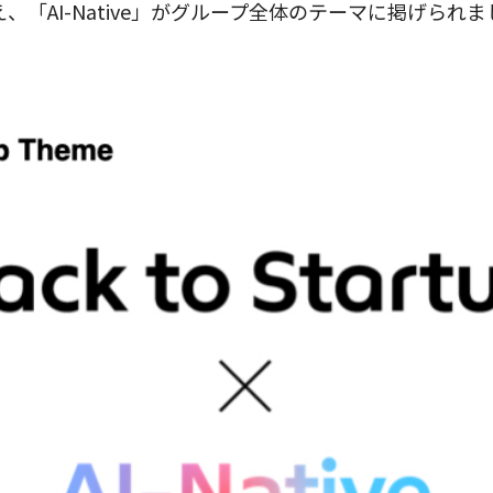
p」に加え、「AI-Native」がグループ全体のテーマに掲げられ