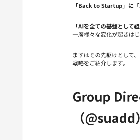
「Back to Startup」に
「AIを全ての基盤として
一層様々な変化が起きはじ
まずはその先駆けとして、
戦略をご紹介します。
Group D
（@suadd