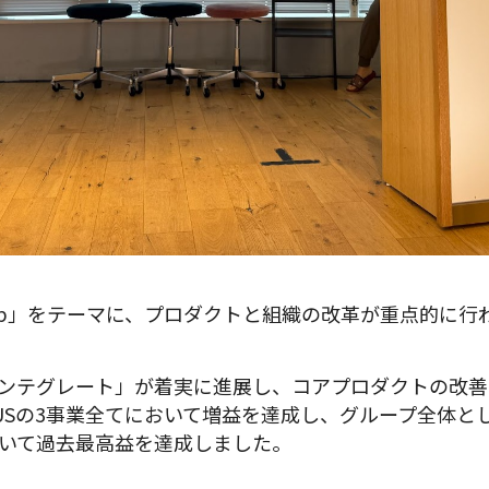
tartup」をテーマに、プロダクトと組織の改革が重点的に
インテグレート」が着実に進展し、コアプロダクトの改
nTech、USの3事業全てにおいて増益を達成し、グループ全
いて過去最高益を達成しました。