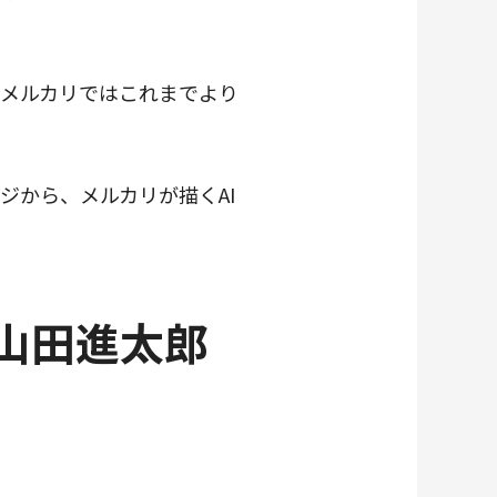
メルカリではこれまでより
ジから、メルカリが描くAI
O 山田進太郎