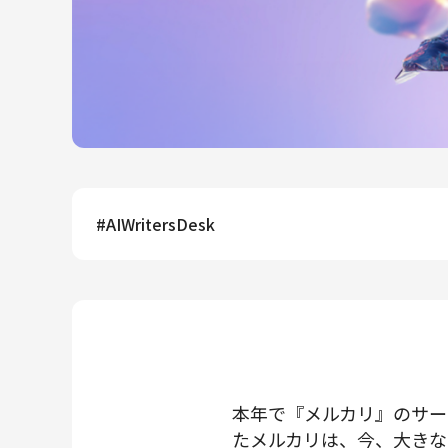
メルカリR4Dラボ
AI/LLM
#
AIWritersDesk
本年で『メルカリ』のサー
たメルカリは、今、大きな