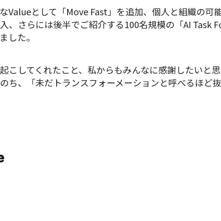
Valueとして「Move Fast」を追加、個人と組織の
e」を導入、さらには後半でご紹介する100名規模の「AI Task
ました。
起こしてくれたこと、私からもみんなに感謝したいと思
のち、「未だトランスフォーメーションと呼べるほど