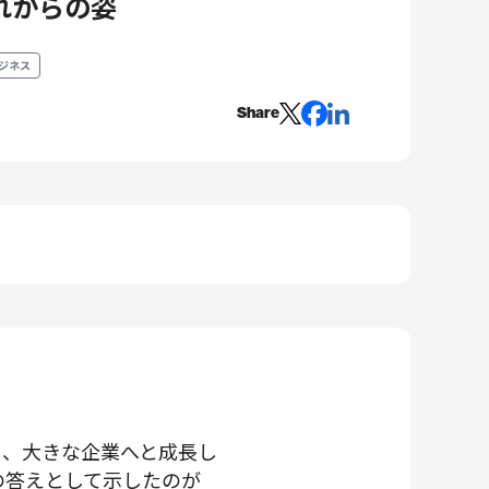
れからの姿
ジネス
Share
り、大きな企業へと成長し
の答えとして示したのが