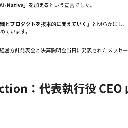
「AI-Native」を加える
という宣言でした。
組織とプロダクトを抜本的に変えていく」
と明らかにし、
めています。
経営方針発表会と決算説明会当日に発表されたメッセー
irection：代表執行役 CE
）