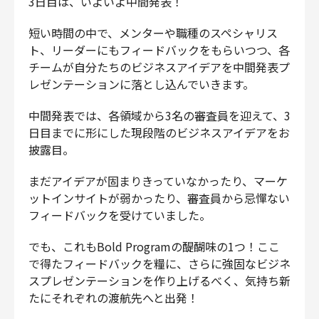
3日目は、いよいよ中間発表！
短い時間の中で、メンターや職種のスペシャリス
ト、リーダーにもフィードバックをもらいつつ、各
チームが自分たちのビジネスアイデアを中間発表プ
レゼンテーションに落とし込んでいきます。
中間発表では、各領域から3名の審査員を迎えて、3
日目までに形にした現段階のビジネスアイデアをお
披露目。
まだアイデアが固まりきっていなかったり、マーケ
ットインサイトが弱かったり、審査員から忌憚ない
フィードバックを受けていました。
でも、これもBold Programの醍醐味の1つ！ここ
で得たフィードバックを糧に、さらに強固なビジネ
スプレゼンテーションを作り上げるべく、気持ち新
たにそれぞれの渡航先へと出発！