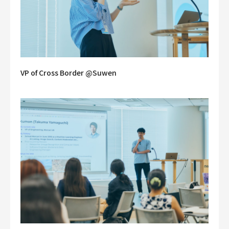
VP of Cross Border @Suwen