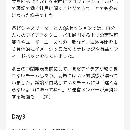
立ち回るべきか」を実際にプロフェッショナルとし
て現場で働く社員に聞くことができて、とても参考
になった様子でした。
各ビジネスリーダーとのQAセッションでは、自分
たちのアイデアをグローバル展開する上での実現可
能性やユーザーニーズとの一致など、海外展開をよ
り具体的にイメージするためのナレッジや有益なフ
ィードバックを得ていました。
明日の中間発表を前にして、まだアイデアが絞りき
れないチームもあり、現場にはいい緊張感が漂って
いました。議論が白熱していたチームには「遅くな
らないように帰ってね〜」と運営メンバーが声掛け
する場面も！（笑）
Day3