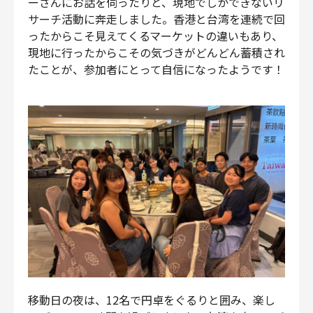
ーさんにお話を伺ったりと、現地でしかできないリ
サーチ活動に奔走しました。香港と台湾を連続で回
ったからこそ見えてくるマーケットの違いもあり、
現地に行ったからこその気づきがどんどん蓄積され
たことが、参加者にとって自信になったようです！
移動日の夜は、12名で円卓をぐるりと囲み、楽し