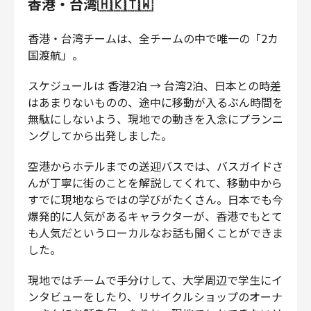
香港・台湾🇭🇰🇹🇼
香港・台湾チームは、全チームの中で唯一の「2カ
国渡航」。
スケジュールは 香港2泊 → 台湾2泊、日本との時差
はあまりないものの、途中に移動が入るぶん時間を
無駄にしないよう、現地での動きを入念にプランニ
ングしてから出発しました。
空港からホテルまでの送迎バスでは、バスガイドさ
んが丁寧に街のことを解説してくれて、移動中から
すでに現地ならではの学びがたくさん。日本でも今
爆発的に人気があるキャラクターが、香港でもとて
も人気だというローカルなお話も聞くことができま
した。
現地ではチームで手分けして、大学周辺で学生にイ
ンタビューをしたり、リサイクルショップのオーナ