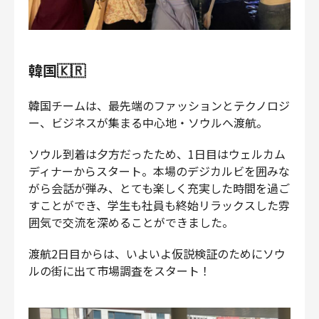
韓国🇰🇷
韓国チームは、最先端のファッションとテクノロジ
ー、ビジネスが集まる中心地・ソウルへ渡航。
ソウル到着は夕方だったため、1日目はウェルカム
ディナーからスタート。本場のデジカルビを囲みな
がら会話が弾み、とても楽しく充実した時間を過ご
すことができ、学生も社員も終始リラックスした雰
囲気で交流を深めることができました。
渡航2日目からは、いよいよ仮説検証のためにソウ
ルの街に出て市場調査をスタート！