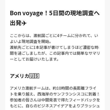
Bon voyage！5日間の現地調査へ
出発✈️
ここからは、渡航国ごとに4チームに分かれて、い
よいよ現地調査を開始。
渡航先ごとに1本記事が書けてしまうほど濃密な時
間を過ごしましたが、この記事内では簡単なサマリ
ーとしてお届けいたします。
アメリカ🇺🇸
アメリカ渡航チームは、約10時間の長距離フライ
トを乗り越え、西海岸のサンフランシスコに到着！
参加者の皆さんは中間発表で得たフィードバックを
もとに、自らのビジネスアイデアをよりブラッシュ