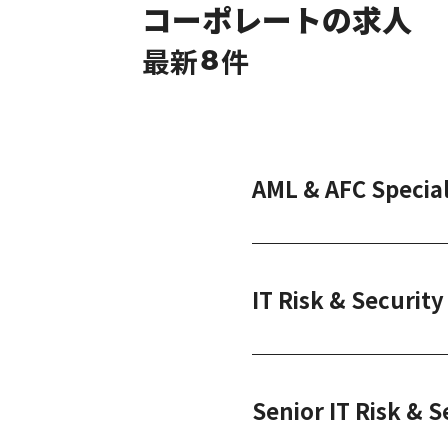
コーポレートの求人
最新
件
8
AML & AFC Special
IT Risk & Securit
Senior IT Risk & S