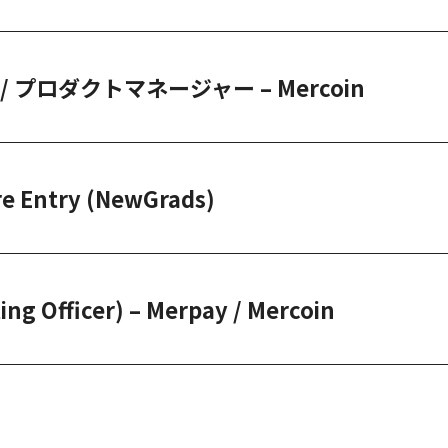
er / プロダクトマネージャー – Mercoin
Entry (NewGrads)
ing Officer) – Merpay / Mercoin