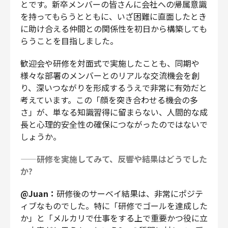
とです。新卒メンバーの皆さんに会社への帰属意識
を持ってもらうとともに、いざ困難に直面したとき
に助け合える仲間との関係性を初日から構築しても
らうことを目指しました。
歓迎会や研修を対面式で実施したことも、同期や
様々な部署のメンバーとのリアルな交流機会を創
り、深いつながりを形成するうえで非常に有効だと
考えています。この「顔を突き合わせる機会の多
さ」が、単なる知識習得に留まらない、人間的な成
長と心理的安全性の確保につながったのではないで
しょうか。
——研修を実施してみて、反響や結果はどうでした
か?
@Juan：
研修後のサーベイ結果は、非常にポジテ
ィブなものでした。特に「研修でゴールを達成した
か」と「メルカリで仕事をする上で重要かつ役に立