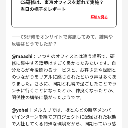
CS研修は、東京オフィスを離れて実施？
当日の様子をレポート
詳細を見る
——CS研修をオンサイトで実施してみて、結果や
反響はどうでしたか？
@maashi：
いつものオフィスとは違う場所で、研
修に集中する環境はすごく良かったみたいです。自
分たちが今後関わるサービスと、お客さまや世間と
のつながりをリアルに感じられたという声は多くあ
りました。さらに、同期と札幌で過ごしたことでラ
ンチに行くことになったとか、仲良くなったとか、
関係性の構築に繋がったようです。
@yohei：
メルカリでは、ほとんどの新卒メンバー
がインターンを経てプロジェクトに配属された状態
で入社してくる特殊な環境だから、同期っていう感