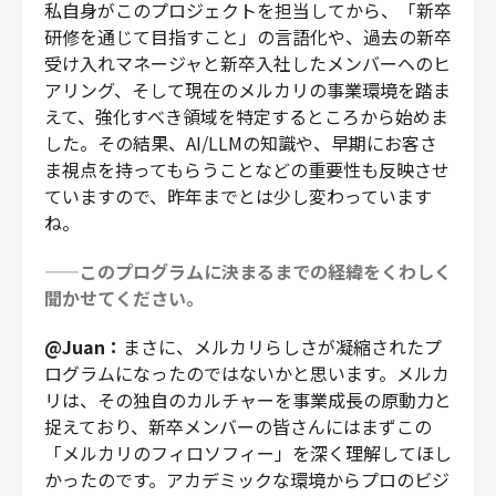
私自身がこのプロジェクトを担当してから、「新卒
研修を通じて目指すこと」の言語化や、過去の新卒
受け入れマネージャと新卒入社したメンバーへのヒ
アリング、そして現在のメルカリの事業環境を踏ま
えて、強化すべき領域を特定するところから始めま
した。その結果、AI/LLMの知識や、早期にお客さ
ま視点を持ってもらうことなどの重要性も反映させ
ていますので、昨年までとは少し変わっています
ね。
——このプログラムに決まるまでの経緯をくわしく
聞かせてください。
@Juan：
まさに、メルカリらしさが凝縮されたプ
ログラムになったのではないかと思います。メルカ
リは、その独自のカルチャーを事業成長の原動力と
捉えており、新卒メンバーの皆さんにはまずこの
「メルカリのフィロソフィー」を深く理解してほし
かったのです。アカデミックな環境からプロのビジ