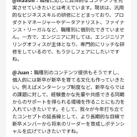
@maashi：
職種に応じた具体的なコンテンツを充
実させていきたいとは考えています。現状は、汎用
的なビジネススキルの研修にとどまっており、プロ
ダクトマネージャーやデータアナリスト、ファイナ
ンス・リーガルなど、職種別に個別化できていませ
ん。一方で、エンジニアに対しては、エンジニリア
リングオフィスが主体となり、専門的にリッチな研
修をしているので、もう少しフェアにしたいです
ね。
@Juan：
職種別のコンテンツ提供もそうですし、
個人的には新卒が新卒を育てる文化も作っていきた
い。例えばメンターシップ制度など、新卒ならでは
の課題に対して、経験豊かな先輩や共感できる同期
からのサポートを得られる環境を作ることにも力を
入れていきたいです。そして、我々が今年打ち立て
たコンセプトの延長線として、より長期的な目線で
新卒メンバーから将来のリーダーを育成しポテンシ
ャルを広げていきたいですね。