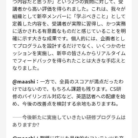
つ内容だと思うか」という2つの質問に対して、受
講者から高い評価を得られました。これは、我々が
組織として新卒メンバーに「学ぶべきこと」として
定義した内容を、受講者が実際に習得し、かつ実務
に活かされる有意義なものだと感じていることを明
確に示す大きな成果です。個人的には、企画者とし
てプログラムを設計するだけでなく、いくつかのセ
ッションを実施し、新卒の皆さんからリアルタイム
でフィードバックを得られたことは大きな手応えと
なりました。
@maashi：
一方で、全員のスコアが満点だったわ
けではないので、もちろん課題も残ります。CS研
修のバイリンガル対応など、英語話者への配慮を始
め、今後の改善点を検討する余地もありますね。
——今後新たに実施していきたい研修プログラムは
ありますか?