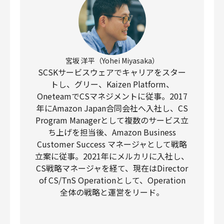
宮坂 洋平（Yohei Miyasaka）
SCSKサービスウェアでキャリアをスター
トし、グリー、Kaizen Platform、
OneteamでCSマネジメントに従事。2017
年にAmazon Japan合同会社へ入社し、CS
Program Managerとして複数のサービス立
ち上げを担当後、Amazon Business
Customer Success マネージャとして戦略
立案に従事。2021年にメルカリに入社し、
CS戦略マネージャを経て、現在はDirector
of CS/TnS Operationとして、Operation
全体の戦略と運営をリード。