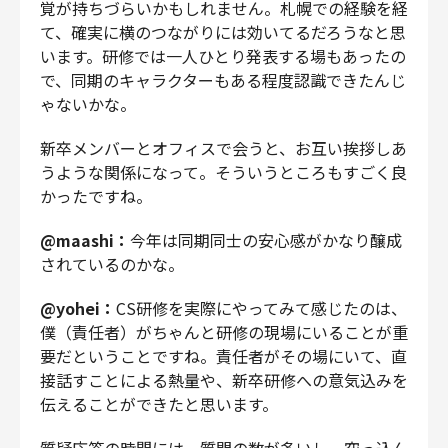
覚が持ちづらいかもしれません。札幌での経験を経
て、確実に横のつながりには効いてるだろうなと思
います。研修では一人ひとり発表する場もあったの
で、同期のキャラクターもある程度認識できたんじ
ゃないかな。
新卒メンバーとオフィスで会うと、お互い挨拶しあ
うような関係になって。そういうところもすごく良
かったですね。
@maashi：
今年は同期同士の安心感がかなり醸成
されているのかな。
@yohei：
CS研修を実際にやってみて感じたのは、
僕（責任者）がちゃんと研修の現場にいることが重
要だということですね。責任者がその場にいて、直
接話すことによる熱量や、新卒研修への意気込みを
伝えることができたと思います。
質疑応答の時間には、質問の数が多いし、突っ込ん