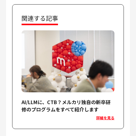
関連する記事
AI/LLMに、CTB？メルカリ独自の新卒研
修のプログラムをすべて紹介します
詳細を見る