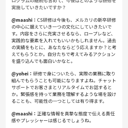
ログラムの継続も含めて、今後はどのような研修を
実施していきたいですか？
@maashi：
CS研修は今後も、メルカリの新卒研修
の中心に据えていき一つの文化にしていきたいで
す。内容をさらに充実させるなら、ロープレなど、
実践的な要素を入れてもいいかもしれません。過去
の実績をもとに、あなたならどう応えますか？と考
えてもらうとか。自分たちで考えてみるアクション
を盛り込んでも面白いかなと。
@yohei：
研修で身についたら、実際の業務に取り
組んでもらうことも可能になりますよね。チャット
サポートでお客さまとリアルタイムでお話すると
か。緊張感を持って業務を理解するような場を設け
ることも、可能性の一つとしては有り得ます。
@maashi：
正確な情報を真摯な態度で伝える責任
感やプレッシャーは感じるでしょうね。