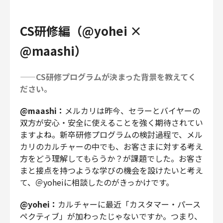
CS研修編（@yohei ×
@maashi）
——CS研修プログラムが決まった背景を教えてく
ださい。
@maashi：
メルカリは昨今、セラーとバイヤーの
双方が安心・安全に使えることを強く期待されてい
ますよね。新卒研修プログラムの検討過程で、メル
カリのカルチャーの中でも、お客さまに対する考え
方をどう理解してもらうか？が課題でした。お客さ
まと接点を持つような学びの機会を設けたいと考え
て、＠yoheiに相談したのがきっかけです。
@yohei：
カルチャーに最近「カスタマー・パース
ペクティブ」が加わったじゃないですか。つまり、