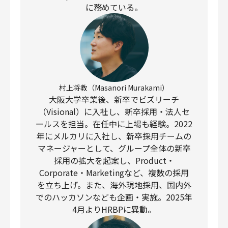
に務めている。
村上将教（Masanori Murakami）
大阪大学卒業後、新卒でビズリーチ
（Visional）に入社し、新卒採用・法人セ
ールスを担当。在任中に上場も経験。2022
年にメルカリに入社し、新卒採用チームの
マネージャーとして、グループ全体の新卒
採用の拡大を起案し、Product・
Corporate・Marketingなど、複数の採用
を立ち上げ。また、海外現地採用、国内外
でのハッカソンなども企画・実施。2025年
4月よりHRBPに異動。